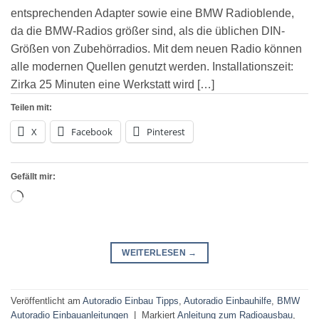
entsprechenden Adapter sowie eine BMW Radioblende,
da die BMW-Radios größer sind, als die üblichen DIN-
Größen von Zubehörradios. Mit dem neuen Radio können
alle modernen Quellen genutzt werden. Installationszeit:
Zirka 25 Minuten eine Werkstatt wird […]
Teilen mit:
X
Facebook
Pinterest
Gefällt mir:
Wird
geladen …
WEITERLESEN
→
Veröffentlicht am
Autoradio Einbau Tipps
,
Autoradio Einbauhilfe
,
BMW
Autoradio Einbauanleitungen
|
Markiert
Anleitung zum Radioausbau
,