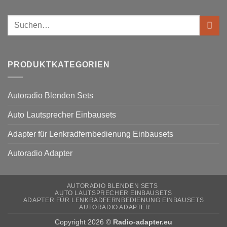
Kommentare
Lenkradfernbedienung
zu
anschließen
Ford
Suchen
Kuga
Lenkradfernbedienung
nach:
anschließen
PRODUKTKATEGORIEN
Autoradio Blenden Sets
Auto Lautsprecher Einbausets
Adapter für Lenkradfernbedienung Einbausets
Autoradio Adapter
AUTORADIO BLENDEN SETS
AUTO LAUTSPRECHER EINBAUSETS
ADAPTER FÜR LENKRADFERNBEDIENUNG EINBAUSETS
AUTORADIO ADAPTER
Copyright 2026 ©
Radio-adapter.eu