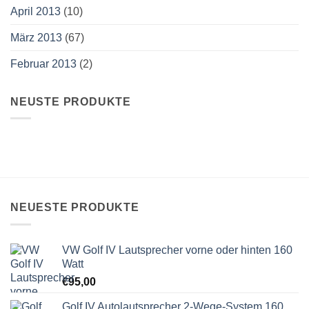
April 2013
(10)
März 2013
(67)
Februar 2013
(2)
NEUSTE PRODUKTE
NEUESTE PRODUKTE
VW Golf IV Lautsprecher vorne oder hinten 160
Watt
€
95,00
Golf IV Autolautsprecher 2-Wege-System 160