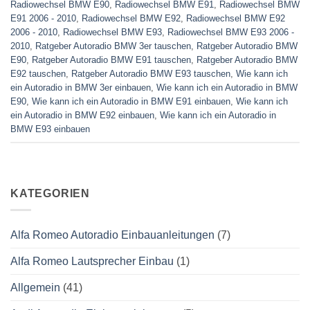
Radiowechsel BMW E90
,
Radiowechsel BMW E91
,
Radiowechsel BMW
E91 2006 - 2010
,
Radiowechsel BMW E92
,
Radiowechsel BMW E92
2006 - 2010
,
Radiowechsel BMW E93
,
Radiowechsel BMW E93 2006 -
2010
,
Ratgeber Autoradio BMW 3er tauschen
,
Ratgeber Autoradio BMW
E90
,
Ratgeber Autoradio BMW E91 tauschen
,
Ratgeber Autoradio BMW
E92 tauschen
,
Ratgeber Autoradio BMW E93 tauschen
,
Wie kann ich
ein Autoradio in BMW 3er einbauen
,
Wie kann ich ein Autoradio in BMW
E90
,
Wie kann ich ein Autoradio in BMW E91 einbauen
,
Wie kann ich
ein Autoradio in BMW E92 einbauen
,
Wie kann ich ein Autoradio in
BMW E93 einbauen
KATEGORIEN
Alfa Romeo Autoradio Einbauanleitungen
(7)
Alfa Romeo Lautsprecher Einbau
(1)
Allgemein
(41)