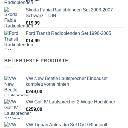
Skoda Fabia Radioblenden Set 2003-2007
Schwarz 1 DIN
€
19,99
Ford Transit Radioblenden Set 1996-2005
€
14,99
BELIEBTESTE PRODUKTE
VW New Beetle Lautsprecher Einbauset
komplett vorne hinten
€
249,00
VW Golf IV Lautsprecher 2-Wege Hochtöner
€
259,00
VW Tiguan Autoradio Set DVD Bluetooth