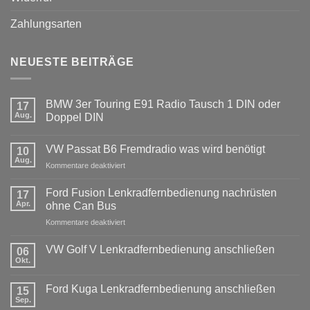
Zahlungsarten
NEUESTE BEITRÄGE
BMW 3er Touring E91 Radio Tausch 1 DIN oder
17
Aug.
Doppel DIN
Keine
Kommentare
VW Passat B6 Fremdradio was wird benötigt
zu
10
BMW
Aug.
für
Kommentare deaktiviert
3er
Touring
VW
E91
Passat
Ford Fusion Lenkradfernbedienung nachrüsten
17
Radio
B6
Tausch
Apr.
ohne Can Bus
1
Fremdradio
DIN
für
Kommentare deaktiviert
was
oder
Ford
wird
Doppel
Fusion
benötigt
DIN
VW Golf V Lenkradfernbedienung anschließen
06
Lenkradfernbedienung
Okt.
Keine
nachrüsten
Kommentare
ohne
zu
Ford Kuga Lenkradfernbedienung anschließen
15
VW
Can
Golf
Sep.
Keine
Bus
V