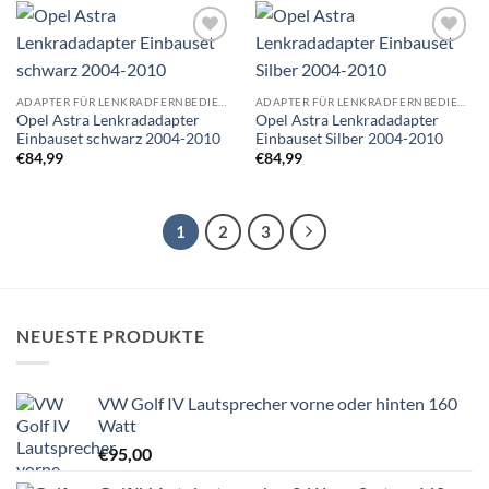
Zu
Zu
Wunschliste
Wunschliste
hinzufügen
hinzufügen
ADAPTER FÜR LENKRADFERNBEDIENUNG EINBAUSETS
ADAPTER FÜR LENKRADFERNBEDIENUNG EINBAUSETS
Opel Astra Lenkradadapter
Opel Astra Lenkradadapter
Einbauset schwarz 2004-2010
Einbauset Silber 2004-2010
€
84,99
€
84,99
1
2
3
NEUESTE PRODUKTE
VW Golf IV Lautsprecher vorne oder hinten 160
Watt
€
95,00