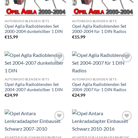
AUTORADIO BLENDEN SETS
AUTORADIO BLENDEN SETS
Opel Agila Radioblenden Set
Opel Agila Radioblenden Set
2000-2004 dunkelsilber 1 DIN
2000-2004 für 1 DIN Radios
€
15,99
€
15,99
Zu
Zu
Wunschliste
Wunschliste
hinzufügen
hinzufügen
AUTORADIO BLENDEN SETS
AUTORADIO BLENDEN SETS
Opel Agila Radioblenden Set
Opel Agila Radioblenden Set
2004-2007 dunkelsilber 1 DIN
2004-2007 für 1 DIN Radios
€
24,99
€
24,99
Zu
Zu
Wunschliste
Wunschliste
hinzufügen
hinzufügen
ADAPTER FÜR LENKRADFERNBEDIENUNG EINBAUSETS
ADAPTER FÜR LENKRADFERNBEDIENUNG EINBAUSETS