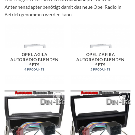
Antennenadapter benötigt damit das neue Opel Radio in
Betrieb genommen werden kann.
OPEL AGILA
OPEL ZAFIRA
AUTORADIO BLENDEN
AUTORADIO BLENDEN
SETS
SETS
4 PRODUKTE
5 PRODUKTE
Zu
Zu
Wunschliste
Wunschliste
hinzufügen
hinzufügen