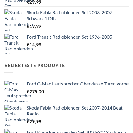
€
29,99
Skoda Fabia Radioblenden Set 2003-2007
Schwarz 1 DIN
€
19,99
Ford Transit Radioblenden Set 1996-2005
€
14,99
BELIEBTESTE PRODUKTE
Ford C-Max Lautsprecher Oberklasse Türen vorne
€
279,00
Skoda Fabia Radioblenden Set 2007-2014 Beat
Radio
€
29,99
Ford Kuga Radioblenden Set 2008-2012 schwarz