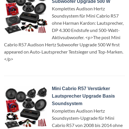
Subwoofer Upgrade 500 W
Komplettes Audison Hertz
Soundsystem für Mini Cabrio R57
ohne Harman Kardon: Lautsprecher,
DP 4.300 Endstufe und 500-Watt-
Aktivsubwoofer. <p>The post Mini
Cabrio R57 Audison Hertz Subwoofer Upgrade 500 W first
appeared on Auto-Lautsprecher Testsieger und Top-Marken.
</p>
Mini Cabrio R57 Verstärker
Lautsprecher Upgrade Basis
Soundsystem
Komplettes Audison Hertz
Soundsystem-Upgrade für Mini
Cabrio R57 von 2008 bis 2014 ohne