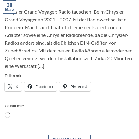
30
März
Chrysler Grand Voyager: Radio tauschen! Beim Chrysler
Grand Voyager ab 2001 – 2007 ist der Radiowechsel kein
Problem. Man braucht natürlich einen entsprechenden
Adapter sowie eine Chrysler Radioblende, da die Chrysler-
Radios anders sind, als die üblichen DIN-Größen von
Zubehörradios. Mit dem neuen Radio können alle modernen
Quellen genutzt werden. Installationszeit: Zirka 20 Minuten
eine Werkstatt […]
Teilen mit:
X
Facebook
Pinterest
Gefällt mir:
Wird
geladen …