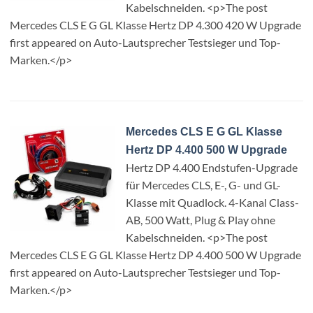
Kabelschneiden. <p>The post
Mercedes CLS E G GL Klasse Hertz DP 4.300 420 W Upgrade
first appeared on Auto-Lautsprecher Testsieger und Top-
Marken.</p>
Mercedes CLS E G GL Klasse
Hertz DP 4.400 500 W Upgrade
Hertz DP 4.400 Endstufen-Upgrade
für Mercedes CLS, E-, G- und GL-
Klasse mit Quadlock. 4-Kanal Class-
AB, 500 Watt, Plug & Play ohne
Kabelschneiden. <p>The post
Mercedes CLS E G GL Klasse Hertz DP 4.400 500 W Upgrade
first appeared on Auto-Lautsprecher Testsieger und Top-
Marken.</p>