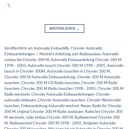
Wird
geladen …
WEITERLESEN
→
Veröffentlicht am
Autoradio Einbauhilfe
,
Chrysler Autoradio
Einbauanleitungen
|
Markiert
Anleitung zum Radioausbau
,
Autoradio
ausbau bei Chrysler 300 M
,
Autoradio Einbauanleitung Chrysler 300 M
1998 - 2005
,
Autoradio tausch Chrysler 300 M 1998 - 2005
,
Autoradio
tausch in Chrysler 300M
,
Autoradio tauschen in Chrysler 300 M
,
Chrysler 300 M Autoradio Einbauanleitung
,
Chrysler 300 M Autoradio
tauschen
,
Chrysler 300 M CD Radio tauschen
,
Chrysler 300 M Radio
tauschen
,
Chrysler 300 M Radio tauschen 1998 - 2005
,
Chrysler 300 M
Radio wechseln
,
Chrysler Autoradio Einbauanleitungen
,
Chrysler
autoradio einbauen
,
Chrysler Autoradio tauschen
,
Chrysler Werksradio
tauschen
,
Einbauanleitung Autoradio wechsel
,
Neues Radio für Chrysler
300 M
,
original Chrysler 300 M Radio ausbauen
,
Radio bei Chrysler 300
M wechseln
,
radio einbau Chrysler 300 M
,
Radiowechsel Chrysler 300
M
,
Radiowechsel Chrysler 300 M 1998 - 2005
,
Ratgeber Autoradio
Chrysler 300 M tauschen
,
Wie kann ich ein Autoradio in Chrysler 300 M