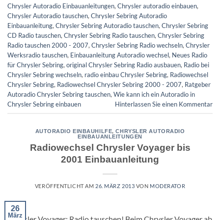
Chrysler Autoradio Einbauanleitungen
,
Chrysler autoradio einbauen
,
Chrysler Autoradio tauschen
,
Chrysler Sebring Autoradio
Einbauanleitung
,
Chrysler Sebring Autoradio tauschen
,
Chrysler Sebring
CD Radio tauschen
,
Chrysler Sebring Radio tauschen
,
Chrysler Sebring
Radio tauschen 2000 - 2007
,
Chrysler Sebring Radio wechseln
,
Chrysler
Werksradio tauschen
,
Einbauanleitung Autoradio wechsel
,
Neues Radio
für Chrysler Sebring
,
original Chrysler Sebring Radio ausbauen
,
Radio bei
Chrysler Sebring wechseln
,
radio einbau Chrysler Sebring
,
Radiowechsel
Chrysler Sebring
,
Radiowechsel Chrysler Sebring 2000 - 2007
,
Ratgeber
Autoradio Chrysler Sebring tauschen
,
Wie kann ich ein Autoradio in
Chrysler Sebring einbauen
Hinterlassen Sie einen Kommentar
AUTORADIO EINBAUHILFE
,
CHRYSLER AUTORADIO
EINBAUANLEITUNGEN
Radiowechsel Chrysler Voyager bis
2001 Einbauanleitung
VERÖFFENTLICHT AM
26. MÄRZ 2013
VON
MODERATOR
26
März
Chrysler Voyager: Radio tauschen! Beim Chrysler Voyager ab