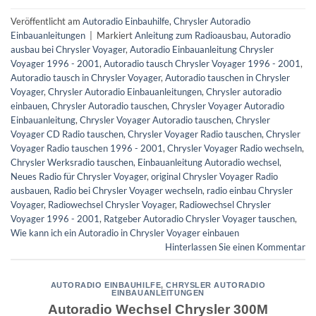
Veröffentlicht am
Autoradio Einbauhilfe
,
Chrysler Autoradio
Einbauanleitungen
|
Markiert
Anleitung zum Radioausbau
,
Autoradio
ausbau bei Chrysler Voyager
,
Autoradio Einbauanleitung Chrysler
Voyager 1996 - 2001
,
Autoradio tausch Chrysler Voyager 1996 - 2001
,
Autoradio tausch in Chrysler Voyager
,
Autoradio tauschen in Chrysler
Voyager
,
Chrysler Autoradio Einbauanleitungen
,
Chrysler autoradio
einbauen
,
Chrysler Autoradio tauschen
,
Chrysler Voyager Autoradio
Einbauanleitung
,
Chrysler Voyager Autoradio tauschen
,
Chrysler
Voyager CD Radio tauschen
,
Chrysler Voyager Radio tauschen
,
Chrysler
Voyager Radio tauschen 1996 - 2001
,
Chrysler Voyager Radio wechseln
,
Chrysler Werksradio tauschen
,
Einbauanleitung Autoradio wechsel
,
Neues Radio für Chrysler Voyager
,
original Chrysler Voyager Radio
ausbauen
,
Radio bei Chrysler Voyager wechseln
,
radio einbau Chrysler
Voyager
,
Radiowechsel Chrysler Voyager
,
Radiowechsel Chrysler
Voyager 1996 - 2001
,
Ratgeber Autoradio Chrysler Voyager tauschen
,
Wie kann ich ein Autoradio in Chrysler Voyager einbauen
Hinterlassen Sie einen Kommentar
AUTORADIO EINBAUHILFE
,
CHRYSLER AUTORADIO
EINBAUANLEITUNGEN
Autoradio Wechsel Chrysler 300M