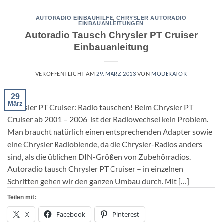
AUTORADIO EINBAUHILFE
,
CHRYSLER AUTORADIO
EINBAUANLEITUNGEN
Autoradio Tausch Chrysler PT Cruiser
Einbauanleitung
VERÖFFENTLICHT AM
29. MÄRZ 2013
VON
MODERATOR
29
März
Chrysler PT Cruiser: Radio tauschen! Beim Chrysler PT
Cruiser ab 2001 – 2006 ist der Radiowechsel kein Problem.
Man braucht natürlich einen entsprechenden Adapter sowie
eine Chrysler Radioblende, da die Chrysler-Radios anders
sind, als die üblichen DIN-Größen von Zubehörradios.
Autoradio tausch Chrysler PT Cruiser – in einzelnen
Schritten gehen wir den ganzen Umbau durch. Mit […]
Teilen mit:
X
Facebook
Pinterest