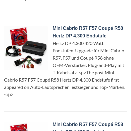
Mini Cabrio R57 F57 Coupé R58
Hertz DP 4.300 Endstufe
Hertz DP 4.300 420 Watt
Endstufen-Upgrade für Mini Cabrio
R57, F57 und Coupé R58 ohne
OEM-Verstärker. Plug-and-Play mit
T-Kabelsatz. <p>The post Mini
Cabrio R57 F57 Coupé R58 Hertz DP 4.300 Endstufe first
appeared on Auto-Lautsprecher Testsieger und Top-Marken.
</p>
Mini Cabrio R57 F57 Coupé R58