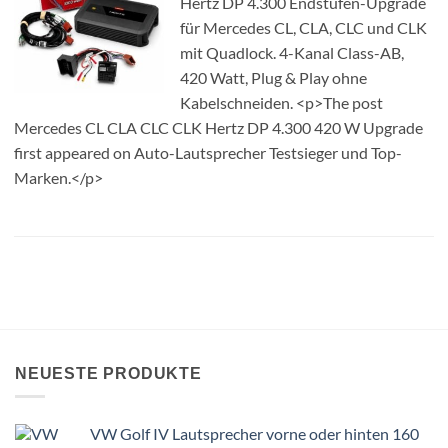
Hertz DP 4.300 Endstufen-Upgrade
für Mercedes CL, CLA, CLC und CLK
mit Quadlock. 4-Kanal Class-AB,
420 Watt, Plug & Play ohne
Kabelschneiden. <p>The post
Mercedes CL CLA CLC CLK Hertz DP 4.300 420 W Upgrade
first appeared on Auto-Lautsprecher Testsieger und Top-
Marken.</p>
NEUESTE PRODUKTE
VW Golf IV Lautsprecher vorne oder hinten 160