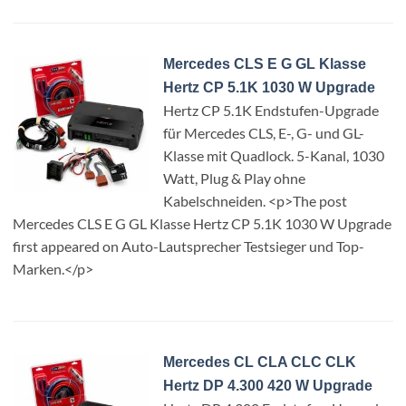
Mercedes CLS E G GL Klasse
Hertz CP 5.1K 1030 W Upgrade
Hertz CP 5.1K Endstufen-Upgrade
für Mercedes CLS, E-, G- und GL-
Klasse mit Quadlock. 5-Kanal, 1030
Watt, Plug & Play ohne
Kabelschneiden. <p>The post
Mercedes CLS E G GL Klasse Hertz CP 5.1K 1030 W Upgrade
first appeared on Auto-Lautsprecher Testsieger und Top-
Marken.</p>
Mercedes CL CLA CLC CLK
Hertz DP 4.300 420 W Upgrade