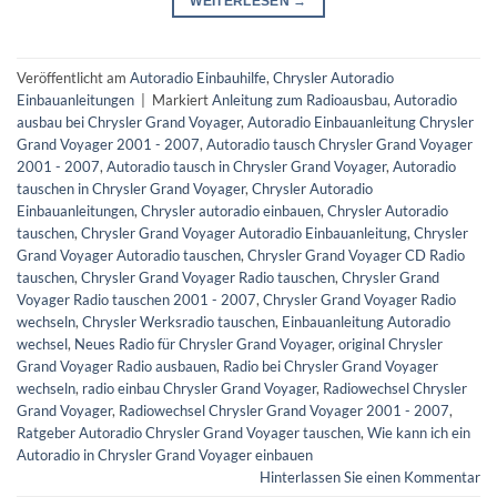
WEITERLESEN
→
Veröffentlicht am
Autoradio Einbauhilfe
,
Chrysler Autoradio
Einbauanleitungen
|
Markiert
Anleitung zum Radioausbau
,
Autoradio
ausbau bei Chrysler Grand Voyager
,
Autoradio Einbauanleitung Chrysler
Grand Voyager 2001 - 2007
,
Autoradio tausch Chrysler Grand Voyager
2001 - 2007
,
Autoradio tausch in Chrysler Grand Voyager
,
Autoradio
tauschen in Chrysler Grand Voyager
,
Chrysler Autoradio
Einbauanleitungen
,
Chrysler autoradio einbauen
,
Chrysler Autoradio
tauschen
,
Chrysler Grand Voyager Autoradio Einbauanleitung
,
Chrysler
Grand Voyager Autoradio tauschen
,
Chrysler Grand Voyager CD Radio
tauschen
,
Chrysler Grand Voyager Radio tauschen
,
Chrysler Grand
Voyager Radio tauschen 2001 - 2007
,
Chrysler Grand Voyager Radio
wechseln
,
Chrysler Werksradio tauschen
,
Einbauanleitung Autoradio
wechsel
,
Neues Radio für Chrysler Grand Voyager
,
original Chrysler
Grand Voyager Radio ausbauen
,
Radio bei Chrysler Grand Voyager
wechseln
,
radio einbau Chrysler Grand Voyager
,
Radiowechsel Chrysler
Grand Voyager
,
Radiowechsel Chrysler Grand Voyager 2001 - 2007
,
Ratgeber Autoradio Chrysler Grand Voyager tauschen
,
Wie kann ich ein
Autoradio in Chrysler Grand Voyager einbauen
Hinterlassen Sie einen Kommentar