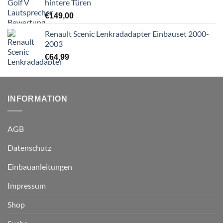
hintere Türen
€
149,00
Renault Scenic Lenkradadapter Einbauset 2000-
2003
€
64,99
INFORMATION
AGB
Datenschutz
Einbauanleitungen
Impressum
Shop