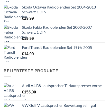
Skoda Octavia Radioblenden Set 2004-2013
Schwarz 1 DIN
€
29,99
Skoda Fabia Radioblenden Set 2003-2007
Schwarz 1 DIN
€
19,99
Ford Transit Radioblenden Set 1996-2005
€
14,99
BELIEBTESTE PRODUKTE
Audi A4 B8 Lautsprecher Türlautsprecher vorne
€
155,00
VW Golf V Lautsprecher Bewertung sehr gut