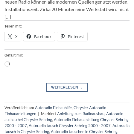
neuen Radio können alle modernen Quellen genutzt werden.
Installationszeit: Zirka 20 Minuten eine Werkstatt wird nicht
[…]
Teilen mit:
X
Facebook
Pinterest
Gefällt mir:
Wird
geladen …
WEITERLESEN
→
Veröffentlicht am
Autoradio Einbauhilfe
,
Chrysler Autoradio
Einbauanleitungen
|
Markiert
Anleitung zum Radioausbau
,
Autoradio
ausbau bei Chrysler Sebring
,
Autoradio Einbauanleitung Chrysler Sebring
2000 - 2007
,
Autoradio tausch Chrysler Sebring 2000 - 2007
,
Autoradio
tausch in Chrysler Sebring
,
Autoradio tauschen in Chrysler Sebring
,