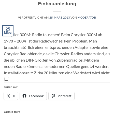
Einbauanleitung
VERÖFFENTLICHT AM
25. MÄRZ 2013
VON
MODERATOR
25
März
Chrysler 300M: Radio tauschen! Beim Chrysler 300M ab
1998 – 2004 ist der Radiowechsel kein Problem. Man
braucht natürlich einen entsprechenden Adapter sowie eine
Chrysler Radioblende, da die Chrysler-Radios anders sind, als
die üblichen DIN-Größen von Zubehörradios. Mit dem
neuen Radio können alle modernen Quellen genutzt werden.
Installationszeit: Zirka 20 Minuten eine Werkstatt wird nicht
[…]
Teilen mit:
X
Facebook
Pinterest
Gefällt mir: