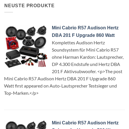
NEUSTE PRODUKTE
Mini Cabrio R57 Audison Hertz
DBA 201 F Upgrade 860 Watt
Komplettes Audison Hertz
Soundsystem für Mini Cabrio R57
ohne Harman Kardon: Lautsprecher,
DP 4.300 Endstufe und Hertz DBA
201 F Aktivsubwoofer. <p>The post
Mini Cabrio R57 Audison Hertz DBA 201 F Upgrade 860
Watt first appeared on Auto-Lautsprecher Testsieger und
Top-Marken.</p>
Mini Cabrio R57 Audison Hertz