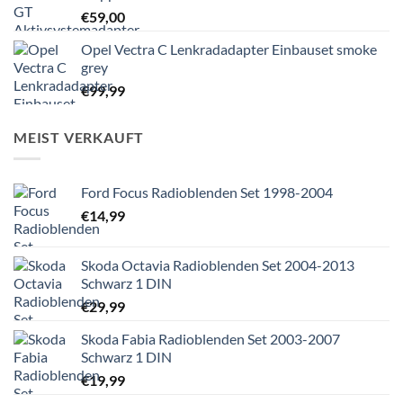
€
59,00
Opel Vectra C Lenkradadapter Einbauset smoke
grey
€
99,99
MEIST VERKAUFT
Ford Focus Radioblenden Set 1998-2004
€
14,99
Skoda Octavia Radioblenden Set 2004-2013
Schwarz 1 DIN
€
29,99
Skoda Fabia Radioblenden Set 2003-2007
Schwarz 1 DIN
€
19,99