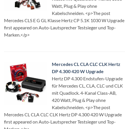
Watt, Plug & Play ohne
Kabelschneiden. <p>The post
Mercedes CLS E G GL Klasse Hertz CP 5.1K 1030 W Upgrade
first appeared on Auto-Lautsprecher Testsieger und Top-
Marken.</p>
Mercedes CL CLA CLC CLK Hertz
DP 4.300 420 W Upgrade
Hertz DP 4.300 Endstufen-Upgrade
für Mercedes CL, CLA, CLC und CLK
mit Quadlock. 4-Kanal Class-AB,
420 Watt, Plug & Play ohne
Kabelschneiden. <p>The post
Mercedes CL CLA CLC CLK Hertz DP 4.300 420 W Upgrade
first appeared on Auto-Lautsprecher Testsieger und Top-
Marken.</p>