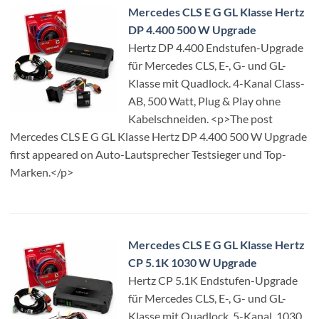
Mercedes CLS E G GL Klasse Hertz
DP 4.400 500 W Upgrade
Hertz DP 4.400 Endstufen-Upgrade
für Mercedes CLS, E-, G- und GL-
Klasse mit Quadlock. 4-Kanal Class-
AB, 500 Watt, Plug & Play ohne
Kabelschneiden. <p>The post
Mercedes CLS E G GL Klasse Hertz DP 4.400 500 W Upgrade
first appeared on Auto-Lautsprecher Testsieger und Top-
Marken.</p>
Mercedes CLS E G GL Klasse Hertz
CP 5.1K 1030 W Upgrade
Hertz CP 5.1K Endstufen-Upgrade
für Mercedes CLS, E-, G- und GL-
Klasse mit Quadlock. 5-Kanal, 1030