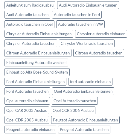
Anleitung zum Radioausbau
Audi Autoradio Einbauanleitungen
Audi Autoradio tauschen
Autoradio tauschen in Ford
Autoradio tauschen in Opel
Autoradio tauschen in VW
Chrysler Autoradio Einbauanleitungen
Chrysler autoradio einbauen
Chrysler Autoradio tauschen
Chrysler Werksradio tauschen
Citroen Autoradio Einbauanleitungen
Citroen Autoradio tauschen
Einbauanleitung Autoradio wechsel
Einbautipp Alfa Bose-Sound-System
Ford Autoradio Einbauanleitungen
ford autoradio einbauen
Ford Autoradio tauschen
Opel Autoradio Einbauanleitungen
Opel autoradio einbauen
Opel Autoradio tauschen
Opel CAR 2003 Ausbau
Opel CCR 2006 Ausbau
Opel CDR 2005 Ausbau
Peugeot Autoradio Einbauanleitungen
Peugeot autoradio einbauen
Peugeot Autoradio tauschen