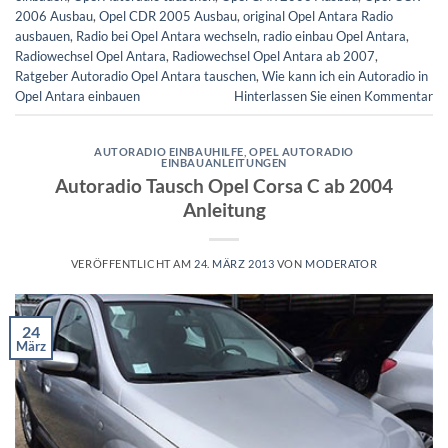
2006 Ausbau
,
Opel CDR 2005 Ausbau
,
original Opel Antara Radio
ausbauen
,
Radio bei Opel Antara wechseln
,
radio einbau Opel Antara
,
Radiowechsel Opel Antara
,
Radiowechsel Opel Antara ab 2007
,
Ratgeber Autoradio Opel Antara tauschen
,
Wie kann ich ein Autoradio in
Opel Antara einbauen
Hinterlassen Sie einen Kommentar
AUTORADIO EINBAUHILFE
,
OPEL AUTORADIO
EINBAUANLEITUNGEN
Autoradio Tausch Opel Corsa C ab 2004
Anleitung
VERÖFFENTLICHT AM
24. MÄRZ 2013
VON
MODERATOR
24
März