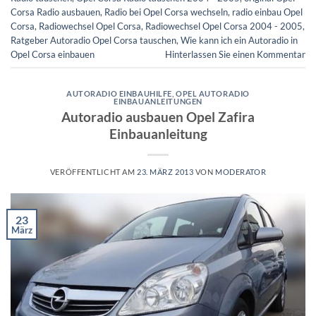
Corsa Radio ausbauen
,
Radio bei Opel Corsa wechseln
,
radio einbau Opel
Corsa
,
Radiowechsel Opel Corsa
,
Radiowechsel Opel Corsa 2004 - 2005
,
Ratgeber Autoradio Opel Corsa tauschen
,
Wie kann ich ein Autoradio in
Opel Corsa einbauen
Hinterlassen Sie einen Kommentar
AUTORADIO EINBAUHILFE
,
OPEL AUTORADIO
EINBAUANLEITUNGEN
Autoradio ausbauen Opel Zafira
Einbauanleitung
VERÖFFENTLICHT AM
23. MÄRZ 2013
VON
MODERATOR
23
März