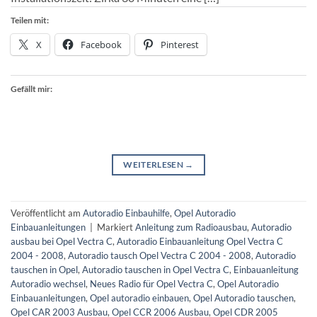
Teilen mit:
X
Facebook
Pinterest
Gefällt mir:
WEITERLESEN
→
Veröffentlicht am
Autoradio Einbauhilfe
,
Opel Autoradio
Einbauanleitungen
|
Markiert
Anleitung zum Radioausbau
,
Autoradio
ausbau bei Opel Vectra C
,
Autoradio Einbauanleitung Opel Vectra C
2004 - 2008
,
Autoradio tausch Opel Vectra C 2004 - 2008
,
Autoradio
tauschen in Opel
,
Autoradio tauschen in Opel Vectra C
,
Einbauanleitung
Autoradio wechsel
,
Neues Radio für Opel Vectra C
,
Opel Autoradio
Einbauanleitungen
,
Opel autoradio einbauen
,
Opel Autoradio tauschen
,
Opel CAR 2003 Ausbau
,
Opel CCR 2006 Ausbau
,
Opel CDR 2005