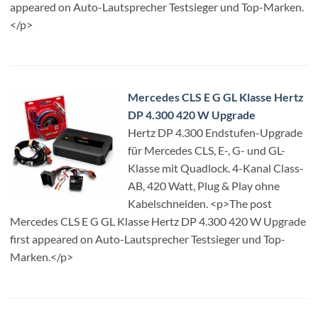
appeared on Auto-Lautsprecher Testsieger und Top-Marken.
</p>
Mercedes CLS E G GL Klasse Hertz
DP 4.300 420 W Upgrade
Hertz DP 4.300 Endstufen-Upgrade
für Mercedes CLS, E-, G- und GL-
Klasse mit Quadlock. 4-Kanal Class-
AB, 420 Watt, Plug & Play ohne
Kabelschneiden. <p>The post
Mercedes CLS E G GL Klasse Hertz DP 4.300 420 W Upgrade
first appeared on Auto-Lautsprecher Testsieger und Top-
Marken.</p>