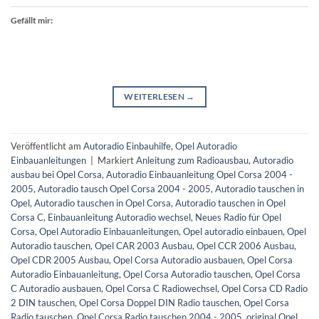
Gefällt mir:
WEITERLESEN
→
Veröffentlicht am
Autoradio Einbauhilfe
,
Opel Autoradio
Einbauanleitungen
|
Markiert
Anleitung zum Radioausbau
,
Autoradio
ausbau bei Opel Corsa
,
Autoradio Einbauanleitung Opel Corsa 2004 -
2005
,
Autoradio tausch Opel Corsa 2004 - 2005
,
Autoradio tauschen in
Opel
,
Autoradio tauschen in Opel Corsa
,
Autoradio tauschen in Opel
Corsa C
,
Einbauanleitung Autoradio wechsel
,
Neues Radio für Opel
Corsa
,
Opel Autoradio Einbauanleitungen
,
Opel autoradio einbauen
,
Opel
Autoradio tauschen
,
Opel CAR 2003 Ausbau
,
Opel CCR 2006 Ausbau
,
Opel CDR 2005 Ausbau
,
Opel Corsa Autoradio ausbauen
,
Opel Corsa
Autoradio Einbauanleitung
,
Opel Corsa Autoradio tauschen
,
Opel Corsa
C Autoradio ausbauen
,
Opel Corsa C Radiowechsel
,
Opel Corsa CD Radio
2 DIN tauschen
,
Opel Corsa Doppel DIN Radio tauschen
,
Opel Corsa
Radio tauschen
,
Opel Corsa Radio tauschen 2004 - 2005
,
original Opel