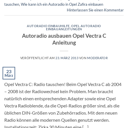
tauschen
,
Wie kann ich ein Autoradio in Opel Zafira einbauen
Hinterlassen Sie einen Kommentar
AUTORADIO EINBAUHILFE
,
OPEL AUTORADIO
EINBAUANLEITUNGEN
Autoradio ausbauen Opel Vectra C
Anleitung
VERÖFFENTLICHT AM
23. MÄRZ 2013
VON
MODERATOR
23
März
Opel Vectra C: Radio tauschen! Beim Opel Vectra C ab 2004
– 2008 ist der Radiowechsel kein Problem. Man braucht
natürlich einen entsprechenden Adapter sowie eine Opel
Vectra Radioblende, da die Opel-Radios größer sind, als die
üblichen DIN-Größen von Zubehörradios. Mit dem neuen
Radio können alle modernen Quellen genutzt werden.
Installationszeit: Zirka 30 Minuten eine […]