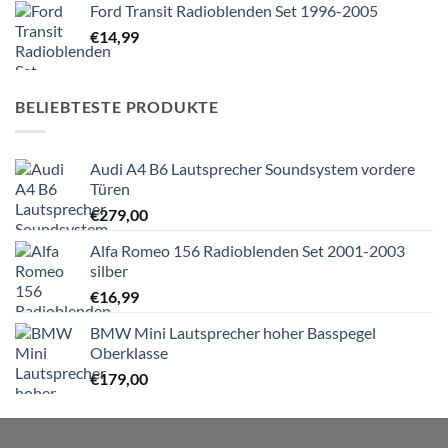
Ford Transit Radioblenden Set 1996-2005
€
14,99
BELIEBTESTE PRODUKTE
Audi A4 B6 Lautsprecher Soundsystem vordere
Türen
€
279,00
Alfa Romeo 156 Radioblenden Set 2001-2003
silber
€
16,99
BMW Mini Lautsprecher hoher Basspegel
Oberklasse
€
179,00