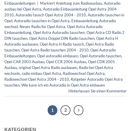
Einbauanleitungen
|
Markiert
Anleitung zum Radioausbau
,
Autoradio
ausbau bei Opel Astra
,
Autoradio Einbauanleitung Opel Astra 2004 -
2010
,
Autoradio tausch Opel Astra 2004 - 2010
,
Autoradio tauschen in
Opel
,
Autoradio tauschen in Opel Astra
,
Einbauanleitung Autoradio
wechsel
,
Neues Radio für Opel Astra
,
Opel Astra Autoradio
Einbauanleitung
,
Opel Astra Autoradio tauschen
,
Opel Astra CD Radio 2
DIN tauschen
,
Opel Astra Doppel DIN Radio tauschen
,
Opel Astra H
Autoradio ausbauen
,
Opel Astra H Radio tausch
,
Opel Astra Radio
tauschen
,
Opel Astra Radio tauschen 2004 - 2010
,
Opel Autoradio
Einbauanleitungen
,
Opel autoradio einbauen
,
Opel Autoradio tauschen
,
Opel CAR 2003 Ausbau
,
Opel CCR 2006 Ausbau
,
Opel CDR 2005
Ausbau
,
original Opel Astra Radio ausbauen
,
Radio bei Opel Astra
wechseln
,
radio einbau Opel Astra
,
Radiowechsel Opel Astra
,
Radiowechsel Opel Astra 2004 - 2010
,
Ratgeber Autoradio Opel Astra
tauschen
,
Wie kann ich ein Autoradio in Opel Astra einbauen
Hinterlassen Sie einen Kommentar
1
2
KATEGORIEN