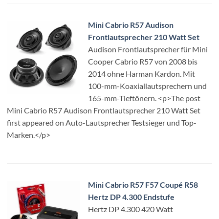
Mini Cabrio R57 Audison
Frontlautsprecher 210 Watt Set
Audison Frontlautsprecher für Mini
Cooper Cabrio R57 von 2008 bis
2014 ohne Harman Kardon. Mit
100-mm-Koaxiallautsprechern und
165-mm-Tieftönern. <p>The post
Mini Cabrio R57 Audison Frontlautsprecher 210 Watt Set
first appeared on Auto-Lautsprecher Testsieger und Top-
Marken.</p>
Mini Cabrio R57 F57 Coupé R58
Hertz DP 4.300 Endstufe
Hertz DP 4.300 420 Watt