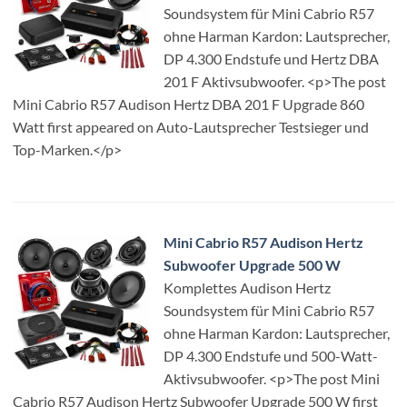
Soundsystem für Mini Cabrio R57
ohne Harman Kardon: Lautsprecher,
DP 4.300 Endstufe und Hertz DBA
201 F Aktivsubwoofer. <p>The post
Mini Cabrio R57 Audison Hertz DBA 201 F Upgrade 860
Watt first appeared on Auto-Lautsprecher Testsieger und
Top-Marken.</p>
Mini Cabrio R57 Audison Hertz
Subwoofer Upgrade 500 W
Komplettes Audison Hertz
Soundsystem für Mini Cabrio R57
ohne Harman Kardon: Lautsprecher,
DP 4.300 Endstufe und 500-Watt-
Aktivsubwoofer. <p>The post Mini
Cabrio R57 Audison Hertz Subwoofer Upgrade 500 W first