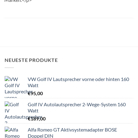
NEUESTE PRODUKTE
VW Golf IV Lautsprecher vorne oder hinten 160
Watt
€
95,00
Golf IV Autolautsprecher 2-Wege-System 160
Watt
€
189,00
Alfa Romeo GT Aktivsystemadapter BOSE
Doppel DIN