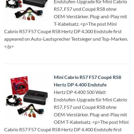
Endstufen-Upgrade für Mini Cabrio
R57, F57 und Coupé R58 ohne
OEM-Verstärker. Plug-and-Play mit
T-Kabelsatz. <p>The post Mini
Cabrio R57 F57 Coupé R58 Hertz DP 4.300 Endstufe first
appeared on Auto-Lautsprecher Testsieger und Top-Marken.
</p>
Mini Cabrio R57 F57 Coupé R58
Hertz DP 4.400 Endstufe
Hertz DP 4.400 500 Watt
Endstufen-Upgrade für Mini Cabrio
R57, F57 und Coupé R58 ohne
OEM-Verstärker. Plug-and-Play mit
OEM T-Kabelsatz. <p>The post Mini
Cabrio R57 F57 Coupé R58 Hertz DP 4.400 Endstufe first