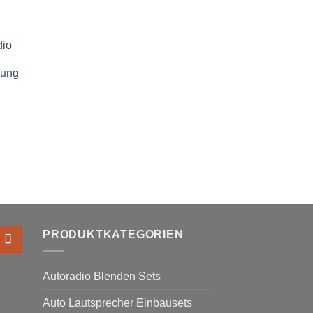
dio
h
nung
PRODUKTKATEGORIEN
Autoradio Blenden Sets
Auto Lautsprecher Einbausets