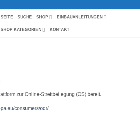
TSEITE
SUCHE
SHOP
EINBAUANLEITUNGEN
 SHOP KATEGORIEN
KONTAKT
.
ttform zur Online-Streitbeilegung (OS) bereit.
ropa.eu/consumers/odr/