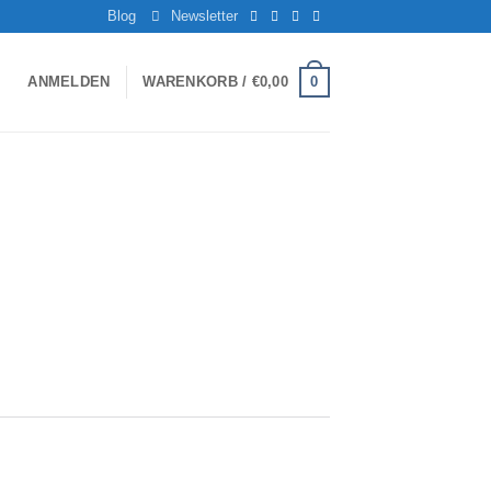
Blog
Newsletter
0
ANMELDEN
WARENKORB /
€
0,00