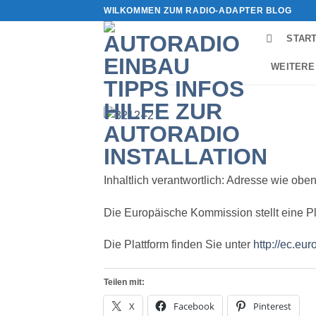
Zum
WILKOMMEN ZUM RADIO-ADAPTER BLOG
Inhalt
STAR
springen
WEITERE
Inhaltlich verantwortlich: Adresse wie oben
Die Europäische Kommission stellt eine Pla
Die Plattform finden Sie unter
http://ec.eu
Teilen mit:
X
Facebook
Pinterest