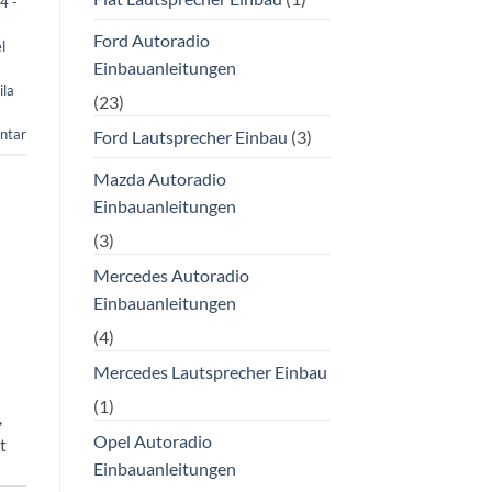
4 -
Ford Autoradio
l
Einbauanleitungen
a
ila
(23)
ntar
Ford Lautsprecher Einbau
(3)
Mazda Autoradio
Einbauanleitungen
(3)
Mercedes Autoradio
Einbauanleitungen
(4)
Mercedes Lautsprecher Einbau
(1)
,
Opel Autoradio
t
Einbauanleitungen