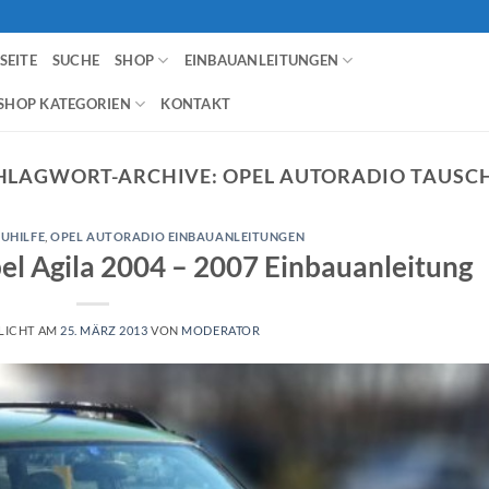
SEITE
SUCHE
SHOP
EINBAUANLEITUNGEN
SHOP KATEGORIEN
KONTAKT
HLAGWORT-ARCHIVE:
OPEL AUTORADIO TAUSC
UHILFE
,
OPEL AUTORADIO EINBAUANLEITUNGEN
l Agila 2004 – 2007 Einbauanleitung
LICHT AM
25. MÄRZ 2013
VON
MODERATOR