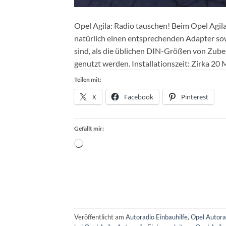
Opel Agila: Radio tauschen! Beim Opel Agil
natürlich einen entsprechenden Adapter sow
sind, als die üblichen DIN-Größen von Zub
genutzt werden. Installationszeit: Zirka 20
Teilen mit:
X
Facebook
Pinterest
Gefällt mir:
Wird
geladen …
Veröffentlicht am
Autoradio Einbauhilfe
,
Opel Autora