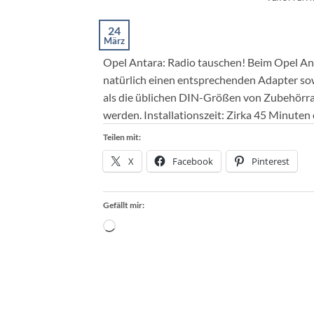
24
März
Opel Antara: Radio tauschen! Beim Opel An
natürlich einen entsprechenden Adapter sow
als die üblichen DIN-Größen von Zubehörra
werden. Installationszeit: Zirka 45 Minuten 
Teilen mit:
X
Facebook
Pinterest
Gefällt mir:
Wird
geladen …