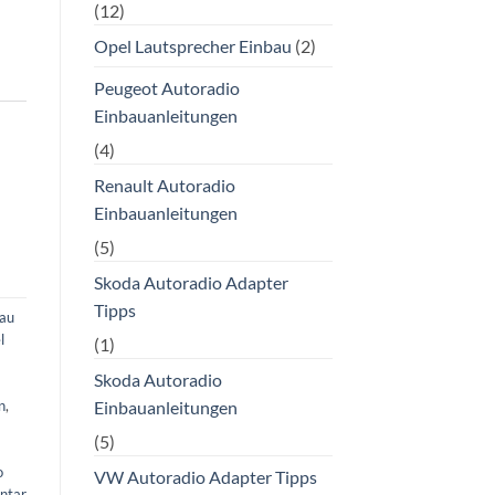
(12)
Opel Lautsprecher Einbau
(2)
Peugeot Autoradio
Einbauanleitungen
(4)
Renault Autoradio
Einbauanleitungen
(5)
Skoda Autoradio Adapter
Tipps
bau
l
(1)
Skoda Autoradio
n
,
Einbauanleitungen
(5)
o
VW Autoradio Adapter Tipps
ntar