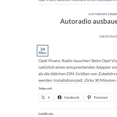
AUTORADIO EINBA
Autoradio ausbaue
VERÖFFENT
24
März
Opel Vivaro: Radio tauschen! Beim Opel Vi
natürlich einen entsprechenden Adapter sow
als die üblichen DIN-Größen von Zubehörra
werden. Installationszeit: Zirka 30 Minuten
Teilen mit:
X
Facebook
Pinterest
Gefällt mir: