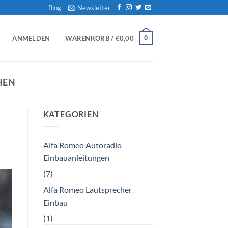
Blog
Newsletter
0
ANMELDEN
WARENKORB /
€
0,00
HEN
KATEGORIEN
Alfa Romeo Autoradio
Einbauanleitungen
(7)
Alfa Romeo Lautsprecher
Einbau
(1)