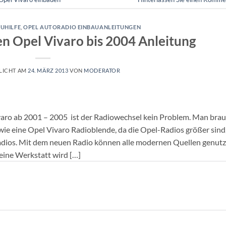
UHILFE
,
OPEL AUTORADIO EINBAUANLEITUNGEN
n Opel Vivaro bis 2004 Anleitung
LICHT AM
24. MÄRZ 2013
VON
MODERATOR
varo ab 2001 – 2005 ist der Radiowechsel kein Problem. Man bra
ie eine Opel Vivaro Radioblende, da die Opel-Radios größer sind
dios. Mit dem neuen Radio können alle modernen Quellen genutz
 eine Werkstatt wird […]