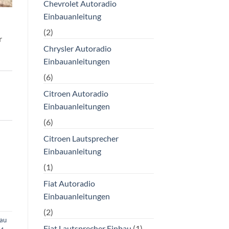
Chevrolet Autoradio
Einbauanleitung
(2)
r
Chrysler Autoradio
Einbauanleitungen
(6)
Citroen Autoradio
Einbauanleitungen
(6)
Citroen Lautsprecher
Einbauanleitung
(1)
Fiat Autoradio
Einbauanleitungen
(2)
bau
Fiat Lautsprecher Einbau
(1)