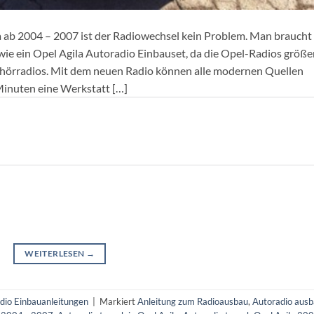
a ab 2004 – 2007 ist der Radiowechsel kein Problem. Man braucht
ie ein Opel Agila Autoradio Einbauset, da die Opel-Radios größe
ehörradios. Mit dem neuen Radio können alle modernen Quellen
 Minuten eine Werkstatt […]
WEITERLESEN
→
dio Einbauanleitungen
|
Markiert
Anleitung zum Radioausbau
,
Autoradio aus