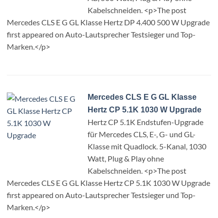
Kabelschneiden. <p>The post
Mercedes CLS E G GL Klasse Hertz DP 4.400 500 W Upgrade
first appeared on Auto-Lautsprecher Testsieger und Top-
Marken.</p>
Mercedes CLS E G GL Klasse
Hertz CP 5.1K 1030 W Upgrade
Hertz CP 5.1K Endstufen-Upgrade
für Mercedes CLS, E-, G- und GL-
Klasse mit Quadlock. 5-Kanal, 1030
Watt, Plug & Play ohne
Kabelschneiden. <p>The post
Mercedes CLS E G GL Klasse Hertz CP 5.1K 1030 W Upgrade
first appeared on Auto-Lautsprecher Testsieger und Top-
Marken.</p>