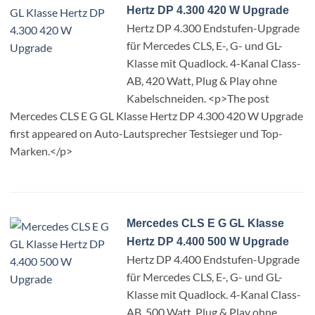
Hertz DP 4.300 420 W Upgrade
Hertz DP 4.300 Endstufen-Upgrade
für Mercedes CLS, E-, G- und GL-
Klasse mit Quadlock. 4-Kanal Class-
AB, 420 Watt, Plug & Play ohne
Kabelschneiden. <p>The post
Mercedes CLS E G GL Klasse Hertz DP 4.300 420 W Upgrade
first appeared on Auto-Lautsprecher Testsieger und Top-
Marken.</p>
Mercedes CLS E G GL Klasse
Hertz DP 4.400 500 W Upgrade
Hertz DP 4.400 Endstufen-Upgrade
für Mercedes CLS, E-, G- und GL-
Klasse mit Quadlock. 4-Kanal Class-
AB, 500 Watt, Plug & Play ohne