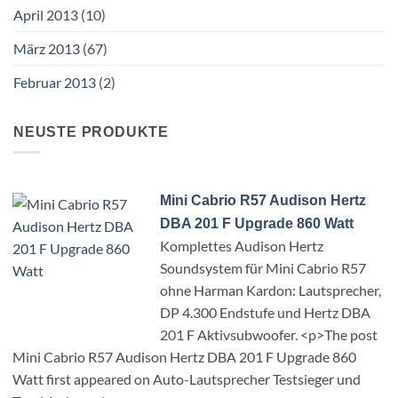
April 2013
(10)
März 2013
(67)
Februar 2013
(2)
NEUSTE PRODUKTE
Mini Cabrio R57 Audison Hertz
DBA 201 F Upgrade 860 Watt
Komplettes Audison Hertz
Soundsystem für Mini Cabrio R57
ohne Harman Kardon: Lautsprecher,
DP 4.300 Endstufe und Hertz DBA
201 F Aktivsubwoofer. <p>The post
Mini Cabrio R57 Audison Hertz DBA 201 F Upgrade 860
Watt first appeared on Auto-Lautsprecher Testsieger und