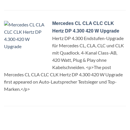
Mercedes CL CLA CLC CLK
Hertz DP 4.300 420 W Upgrade
Hertz DP 4.300 Endstufen-Upgrade
für Mercedes CL, CLA, CLC und CLK
mit Quadlock. 4-Kanal Class-AB,
420 Watt, Plug & Play ohne
Kabelschneiden. <p>The post
Mercedes CL CLA CLC CLK Hertz DP 4.300 420 W Upgrade
first appeared on Auto-Lautsprecher Testsieger und Top-
Marken.</p>