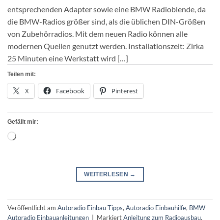
entsprechenden Adapter sowie eine BMW Radioblende, da
die BMW-Radios größer sind, als die üblichen DIN-Größen
von Zubehörradios. Mit dem neuen Radio können alle
modernen Quellen genutzt werden. Installationszeit: Zirka
25 Minuten eine Werkstatt wird […]
Teilen mit:
X
Facebook
Pinterest
Gefällt mir:
Wird
geladen …
WEITERLESEN
→
Veröffentlicht am
Autoradio Einbau Tipps
,
Autoradio Einbauhilfe
,
BMW
Autoradio Einbauanleitungen
|
Markiert
Anleitung zum Radioausbau
,