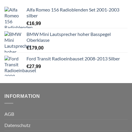
Alfa Romeo 156 Radioblenden Set 2001-2003
silber
€
16,99
BMW Mini Lautsprecher hoher Basspegel
Oberklasse
€
179,00
Ford Transit Radioeinbauset 2008-2013 Silber
€
27,99
INFORMATION
AGB
Datenschutz