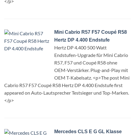
</p>
Mini Cabrio R57 F57 Coupé R58
Hertz DP 4.400 Endstufe
Hertz DP 4.400 500 Watt
Endstufen-Upgrade für Mini Cabrio
R57, F57 und Coupé R58 ohne
OEM-Verstärker. Plug-and-Play mit
OEM T-Kabelsatz. <p>The post Mini
Cabrio R57 F57 Coupé R58 Hertz DP 4.400 Endstufe first
appeared on Auto-Lautsprecher Testsieger und Top-Marken.
</p>
Mercedes CLS E G GL Klasse