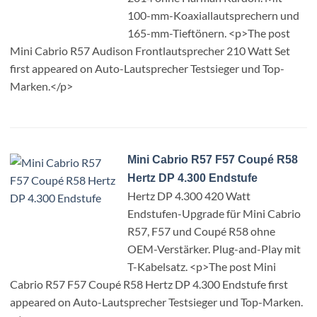
100-mm-Koaxiallautsprechern und
165-mm-Tieftönern. <p>The post
Mini Cabrio R57 Audison Frontlautsprecher 210 Watt Set
first appeared on Auto-Lautsprecher Testsieger und Top-
Marken.</p>
Mini Cabrio R57 F57 Coupé R58
Hertz DP 4.300 Endstufe
Hertz DP 4.300 420 Watt
Endstufen-Upgrade für Mini Cabrio
R57, F57 und Coupé R58 ohne
OEM-Verstärker. Plug-and-Play mit
T-Kabelsatz. <p>The post Mini
Cabrio R57 F57 Coupé R58 Hertz DP 4.300 Endstufe first
appeared on Auto-Lautsprecher Testsieger und Top-Marken.