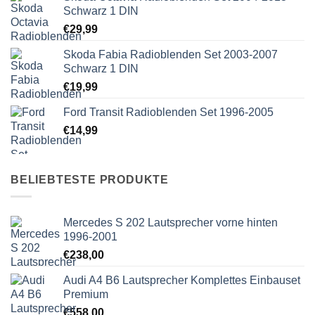
Schwarz 1 DIN
€
29,99
Skoda Fabia Radioblenden Set 2003-2007
Schwarz 1 DIN
€
19,99
Ford Transit Radioblenden Set 1996-2005
€
14,99
BELIEBTESTE PRODUKTE
Mercedes S 202 Lautsprecher vorne hinten
1996-2001
€
238,00
Audi A4 B6 Lautsprecher Komplettes Einbauset
Premium
€
558,00