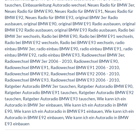
tauschen
,
Einbauanleitung Autoradio wechsel
,
Neues Radio für BMW 3er
,
Neues Radio für BMW E90
,
Neues Radio für BMW E91
,
Neues Radio für
BMW E92
,
Neues Radio für BMW E93
,
original BMW 3er Radio
ausbauen
,
original BMW E90
,
original BMW E91 Radio ausbauen
,
original
BMW E92 Radio ausbauen
,
original BMW E93 Radio ausbauen
,
Radio bei
BMW 3er wechseln
,
Radio bei BMW E90
,
Radio bei BMW E91 wechseln
,
Radio bei BMW E92 wechseln
,
Radio bei BMW E93 wechseln
,
radio
einbau BMW 3er
,
radio einbau BMW E90
,
radio einbau BMW E91
,
radio
einbau BMW E92
,
radio einbau BMW E93
,
Radiowechsel BMW 3er
,
Radiowechsel BMW 3er 2006 - 2010
,
Radiowechsel BMW E90
,
Radiowechsel BMW E91
,
Radiowechsel BMW E91 2006 - 2010
,
Radiowechsel BMW E92
,
Radiowechsel BMW E92 2006 - 2010
,
Radiowechsel BMW E93
,
Radiowechsel BMW E93 2006 - 2010
,
Ratgeber Autoradio BMW 3er tauschen
,
Ratgeber Autoradio BMW E90
,
Ratgeber Autoradio BMW E91 tauschen
,
Ratgeber Autoradio BMW E92
tauschen
,
Ratgeber Autoradio BMW E93 tauschen
,
Wie kann ich ein
Autoradio in BMW 3er einbauen
,
Wie kann ich ein Autoradio in BMW
E90
,
Wie kann ich ein Autoradio in BMW E91 einbauen
,
Wie kann ich ein
Autoradio in BMW E92 einbauen
,
Wie kann ich ein Autoradio in BMW
E93 einbauen