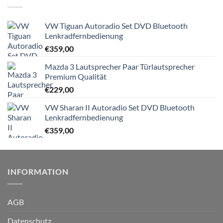
VW Tiguan Autoradio Set DVD Bluetooth
Lenkradfernbedienung
€
359,00
Mazda 3 Lautsprecher Paar Türlautsprecher
Premium Qualität
€
229,00
VW Sharan II Autoradio Set DVD Bluetooth
Lenkradfernbedienung
€
359,00
INFORMATION
AGB
Datenschutz