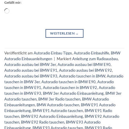
Gefällt mir:
Wird
geladen …
WEITERLESEN
→
Veröffentlicht am
Autoradio Einbau Tipps
,
Autoradio Einbauhilfe
,
BMW
Autoradio Einbauanleitungen
|
Markiert
Anleitung zum Radioausbau
,
Autoradio ausbau bei BMW 3er
,
Autoradio ausbau bei BMW E90
,
Autoradio ausbau bei BMW E91
,
Autoradio ausbau bei BMW E92
,
Autoradio ausbau bei BMW E93
,
Autoradio tauschen in BMW
,
Autoradio
tauschen in BMW 3er
,
Autoradio tauschen in BMW E90
,
Autoradio
tauschen in BMW E91
,
Autoradio tauschen in BMW E92
,
Autoradio
tauschen in BMW E93
,
BMW 3er Autoradio Einbauanleitung
,
BMW 3er
Autoradio tauschen
,
BMW 3er Radio tauschen
,
BMW Autoradio
Einbauanleitungen
,
BMW Autoradio tauschen
,
BMW E91 Autoradio
Einbauanleitung
,
BMW E91 Autoradio tauschen
,
BMW E91 Radio
tauschen
,
BMW E92 Autoradio Einbauanleitung
,
BMW E92 Autoradio
tauschen
,
BMW E92 Radio tauschen
,
BMW E93 Autoradio
Einbauanleitung
,
BMW E93 Autoradio tauschen
,
BMW E93 Radio