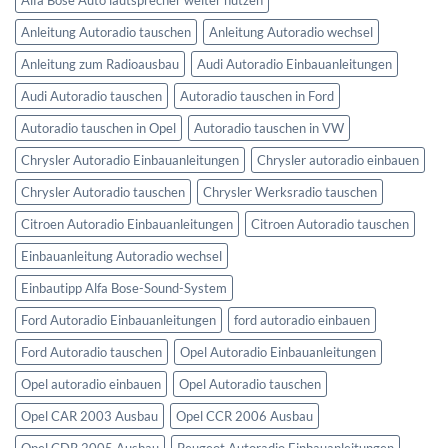
Anleitung Autoradio tauschen
Anleitung Autoradio wechsel
Anleitung zum Radioausbau
Audi Autoradio Einbauanleitungen
Audi Autoradio tauschen
Autoradio tauschen in Ford
Autoradio tauschen in Opel
Autoradio tauschen in VW
Chrysler Autoradio Einbauanleitungen
Chrysler autoradio einbauen
Chrysler Autoradio tauschen
Chrysler Werksradio tauschen
Citroen Autoradio Einbauanleitungen
Citroen Autoradio tauschen
Einbauanleitung Autoradio wechsel
Einbautipp Alfa Bose-Sound-System
Ford Autoradio Einbauanleitungen
ford autoradio einbauen
Ford Autoradio tauschen
Opel Autoradio Einbauanleitungen
Opel autoradio einbauen
Opel Autoradio tauschen
Opel CAR 2003 Ausbau
Opel CCR 2006 Ausbau
Opel CDR 2005 Ausbau
Peugeot Autoradio Einbauanleitungen