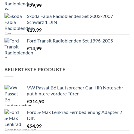
€
29,99
Skoda Fabia Radioblenden Set 2003-2007
Schwarz 1 DIN
€
19,99
Ford Transit Radioblenden Set 1996-2005
€
14,99
BELIEBTESTE PRODUKTE
VW Passat B6 Lautsprecher Car-Hifi Note sehr
gut hintere vordere Türen
€
314,90
Ford S-Max Lenkrad Fernbedienung Adapter 2
DIN
€
94,99