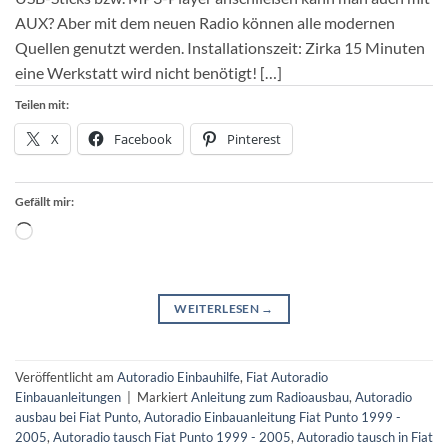
AUX? Aber mit dem neuen Radio können alle modernen
Quellen genutzt werden. Installationszeit: Zirka 15 Minuten
eine Werkstatt wird nicht benötigt! […]
Teilen mit:
X
Facebook
Pinterest
Gefällt mir:
Wird
geladen …
WEITERLESEN
→
Veröffentlicht am
Autoradio Einbauhilfe
,
Fiat Autoradio
Einbauanleitungen
|
Markiert
Anleitung zum Radioausbau
,
Autoradio
ausbau bei Fiat Punto
,
Autoradio Einbauanleitung Fiat Punto 1999 -
2005
,
Autoradio tausch Fiat Punto 1999 - 2005
,
Autoradio tausch in Fiat