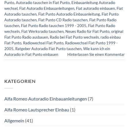
Punto
,
Autoradio tauschen in Fiat Punto
,
Einbauanleitung Autoradio
wechsel
,
Fiat Autoradio Einbauanleitungen
,
Fiat autoradio einbauen
,
Fiat
Autoradio tauschen
,
Fiat Punto Autoradio Einbauanleitung
,
Fiat Punto
Autoradio tauschen
,
Fiat Punto CD Radio tauschen
,
Fiat Punto Radio
tauschen
,
Fiat Punto Radio tauschen 1999 - 2005
,
Fiat Punto Radio
wechseln
,
Fiat Werksradio tauschen
,
Neues Radio für Fiat Punto
,
original
Fiat Punto Radio ausbauen
,
Radio bei Fiat Punto wechseln
,
radio einbau
Fiat Punto
,
Radiowechsel Fiat Punto
,
Radiowechsel Fiat Punto 1999 -
2005
,
Ratgeber Autoradio Fiat Punto tauschen
,
Wie kann ich ein
Autoradio in Fiat Punto einbauen
Hinterlassen Sie einen Kommentar
KATEGORIEN
Alfa Romeo Autoradio Einbauanleitungen
(7)
Alfa Romeo Lautsprecher Einbau
(1)
Allgemein
(41)