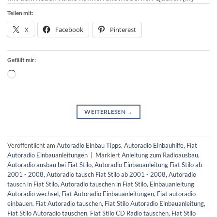
Teilen mit:
X
Facebook
Pinterest
Gefällt mir:
Wird
geladen …
WEITERLESEN
→
Veröffentlicht am
Autoradio Einbau Tipps
,
Autoradio Einbauhilfe
,
Fiat
Autoradio Einbauanleitungen
|
Markiert
Anleitung zum Radioausbau
,
Autoradio ausbau bei Fiat Stilo
,
Autoradio Einbauanleitung Fiat Stilo ab
2001 - 2008
,
Autoradio tausch Fiat Stilo ab 2001 - 2008
,
Autoradio
tausch in Fiat Stilo
,
Autoradio tauschen in Fiat Stilo
,
Einbauanleitung
Autoradio wechsel
,
Fiat Autoradio Einbauanleitungen
,
Fiat autoradio
einbauen
,
Fiat Autoradio tauschen
,
Fiat Stilo Autoradio Einbauanleitung
,
Fiat Stilo Autoradio tauschen
,
Fiat Stilo CD Radio tauschen
,
Fiat Stilo