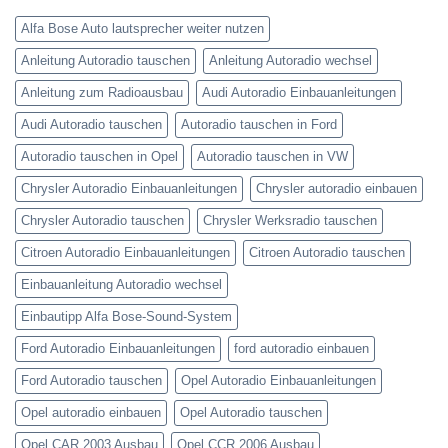
Alfa Bose Auto lautsprecher weiter nutzen
Anleitung Autoradio tauschen
Anleitung Autoradio wechsel
Anleitung zum Radioausbau
Audi Autoradio Einbauanleitungen
Audi Autoradio tauschen
Autoradio tauschen in Ford
Autoradio tauschen in Opel
Autoradio tauschen in VW
Chrysler Autoradio Einbauanleitungen
Chrysler autoradio einbauen
Chrysler Autoradio tauschen
Chrysler Werksradio tauschen
Citroen Autoradio Einbauanleitungen
Citroen Autoradio tauschen
Einbauanleitung Autoradio wechsel
Einbautipp Alfa Bose-Sound-System
Ford Autoradio Einbauanleitungen
ford autoradio einbauen
Ford Autoradio tauschen
Opel Autoradio Einbauanleitungen
Opel autoradio einbauen
Opel Autoradio tauschen
Opel CAR 2003 Ausbau
Opel CCR 2006 Ausbau