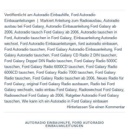
Veröffentlicht am
Autoradio Einbauhilfe
,
Ford Autoradio
Einbauanleitungen
|
Markiert
Anleitung zum Radioausbau
,
Autoradio
ausbau bei Ford Galaxy
,
Autoradio Einbauanleitung Ford Galaxy ab
2006
,
Autoradio tausch Ford Galaxy ab 2006
,
Autoradio tauschen in
Ford
,
Autoradio tauschen in Ford Galaxy
,
Einbauanleitung Autoradio
wechsel
,
Ford Autoradio Einbauanleitungen
,
ford autoradio einbauen
,
Ford Autoradio tauschen
,
Ford Galaxy Autoradio Einbauanleitung
,
Ford
Galaxy Autoradio tauschen
,
Ford Galaxy CD Radio 2 DIN tauschen
,
Ford Galaxy Doppel DIN Radio tauschen
,
Ford Galaxy Radio 5000C
tauschen
,
Ford Galaxy Radio 6000CD tauschen
,
Ford Galaxy Radio
6006CD tauschen
,
Ford Galaxy Radio 7000 tauschen
,
Ford Galaxy
Radio tauschen
,
Ford Galaxy Radio tauschen ab 2006
,
Neues Radio für
Ford Galaxy
,
original Ford Galaxy Radio ausbauen
,
Radio bei Ford
Galaxy wechseln
,
radio einbau Ford Galaxy
,
Radiowechsel Ford Galaxy
,
Radiowechsel Ford Galaxy ab 2006
,
Ratgeber Autoradio Ford Galaxy
tauschen
,
Wie kann ich ein Autoradio in Ford Galaxy einbauen
Hinterlassen Sie einen Kommentar
AUTORADIO EINBAUHILFE
,
FORD AUTORADIO
EINBAUANLEITUNGEN