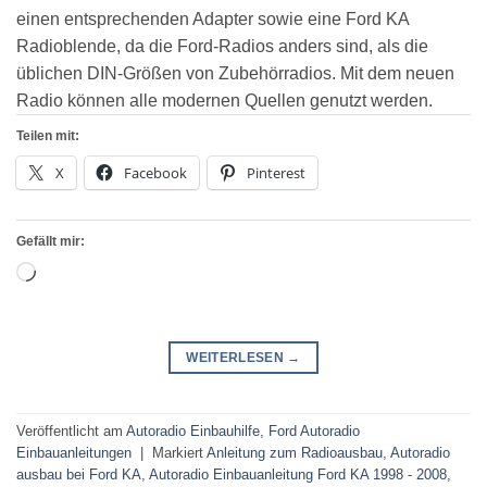
einen entsprechenden Adapter sowie eine Ford KA
Radioblende, da die Ford-Radios anders sind, als die
üblichen DIN-Größen von Zubehörradios. Mit dem neuen
Radio können alle modernen Quellen genutzt werden.
Teilen mit:
X
Facebook
Pinterest
Gefällt mir:
Wird
geladen …
WEITERLESEN
→
Veröffentlicht am
Autoradio Einbauhilfe
,
Ford Autoradio
Einbauanleitungen
|
Markiert
Anleitung zum Radioausbau
,
Autoradio
ausbau bei Ford KA
,
Autoradio Einbauanleitung Ford KA 1998 - 2008
,