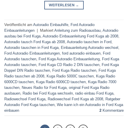
WEITERLESEN
→
Veröffentlicht am
Autoradio Einbauhilfe
,
Ford Autoradio
Einbauanleitungen
|
Markiert
Anleitung zum Radioausbau
,
Autoradio
ausbau bei Ford Kuga
,
Autoradio Einbauanleitung Ford Kuga ab 2008
,
Autoradio tausch Ford Kuga ab 2008
,
Autoradio tauschen in Ford
,
Autoradio tauschen in Ford Kuga
,
Einbauanleitung Autoradio wechsel
,
Ford Autoradio Einbauanleitungen
,
ford autoradio einbauen
,
Ford
Autoradio tauschen
,
Ford Kuga Autoradio Einbauanleitung
,
Ford Kuga
Autoradio tauschen
,
Ford Kuga CD Radio 2 DIN tauschen
,
Ford Kuga
Doppel DIN Radio tauschen
,
Ford Kuga Radio tauschen
,
Ford Kuga
Radio tauschen ab 2008
,
Kuga Radio 5000C tauschen
,
Kuga Radio
6000CD tauschen
,
Kuga Radio 6006CD tauschen
,
Kuga Radio 7000
tauschen
,
Neues Radio für Ford Kuga
,
original Ford Kuga Radio
ausbauen
,
Radio bei Ford Kuga wechseln
,
radio einbau Ford Kuga
,
Radiowechsel Ford Kuga
,
Radiowechsel Ford Kuga ab 2008
,
Ratgeber
Autoradio Ford Kuga tauschen
,
Wie kann ich ein Autoradio in Ford Kuga
einbauen
2
Kommentare