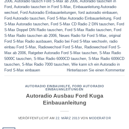
2006
,
Autoradio tausch Ford S-Max ab 2006
,
Autoradio tauschen in
Ford
,
Autoradio tauschen in Ford S-Max
,
Einbauanleitung Autoradio
wechsel
,
Ford Autoradio Einbauanleitungen
,
ford autoradio einbauen
,
Ford Autoradio tauschen
,
Ford S-Max Autoradio Einbauanleitung
,
Ford
S-Max Autoradio tauschen
,
Ford S-Max CD Radio 2 DIN tauschen
,
Ford
S-Max Doppel DIN Radio tauschen
,
Ford S-Max Radio tauschen
,
Ford
S-Max Radio tauschen ab 2006
,
Neues Radio für Ford S-Max
,
original
Ford S-Max Radio ausbauen
,
Radio bei Ford S-Max wechseln
,
radio
einbau Ford S-Max
,
Radiowechsel Ford S-Max
,
Radiowechsel Ford S-
Max ab 2006
,
Ratgeber Autoradio Ford S-Max tauschen
,
S-Max Radio
5000C tauschen
,
S-Max Radio 6000CD tauschen
,
S-Max Radio 6006CD
tauschen
,
S-Max Radio 7000 tauschen
,
Wie kann ich ein Autoradio in
Ford S-Max einbauen
Hinterlassen Sie einen Kommentar
AUTORADIO EINBAUHILFE
,
FORD AUTORADIO
EINBAUANLEITUNGEN
Autoradio Ausbau Ford Kuga
Einbauanleitung
VERÖFFENTLICHT AM
22. MÄRZ 2013
VON
MODERATOR