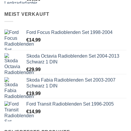
MEIST VERKAUFT
Ford Focus Radioblenden Set 1998-2004
€
14,99
Skoda Octavia Radioblenden Set 2004-2013
Schwarz 1 DIN
€
29,99
Skoda Fabia Radioblenden Set 2003-2007
Schwarz 1 DIN
€
19,99
Ford Transit Radioblenden Set 1996-2005
€
14,99