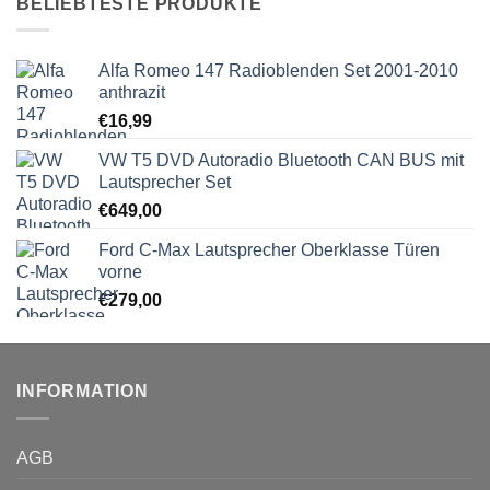
BELIEBTESTE PRODUKTE
Alfa Romeo 147 Radioblenden Set 2001-2010
anthrazit
€
16,99
VW T5 DVD Autoradio Bluetooth CAN BUS mit
Lautsprecher Set
€
649,00
Ford C-Max Lautsprecher Oberklasse Türen
vorne
€
279,00
INFORMATION
AGB