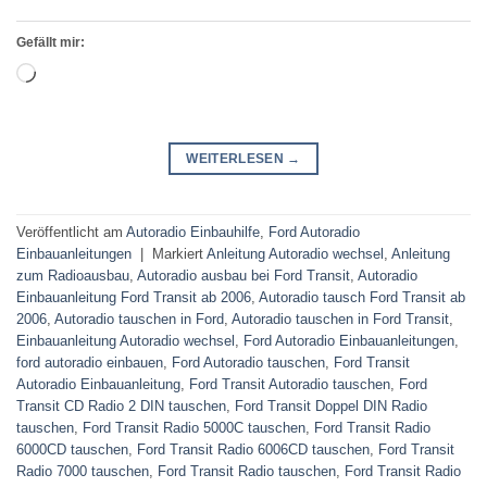
Gefällt mir:
Wird
geladen …
WEITERLESEN
→
Veröffentlicht am
Autoradio Einbauhilfe
,
Ford Autoradio
Einbauanleitungen
|
Markiert
Anleitung Autoradio wechsel
,
Anleitung
zum Radioausbau
,
Autoradio ausbau bei Ford Transit
,
Autoradio
Einbauanleitung Ford Transit ab 2006
,
Autoradio tausch Ford Transit ab
2006
,
Autoradio tauschen in Ford
,
Autoradio tauschen in Ford Transit
,
Einbauanleitung Autoradio wechsel
,
Ford Autoradio Einbauanleitungen
,
ford autoradio einbauen
,
Ford Autoradio tauschen
,
Ford Transit
Autoradio Einbauanleitung
,
Ford Transit Autoradio tauschen
,
Ford
Transit CD Radio 2 DIN tauschen
,
Ford Transit Doppel DIN Radio
tauschen
,
Ford Transit Radio 5000C tauschen
,
Ford Transit Radio
6000CD tauschen
,
Ford Transit Radio 6006CD tauschen
,
Ford Transit
Radio 7000 tauschen
,
Ford Transit Radio tauschen
,
Ford Transit Radio