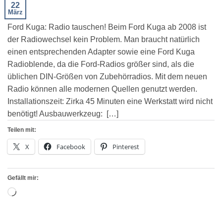
22
März
Ford Kuga: Radio tauschen! Beim Ford Kuga ab 2008 ist
der Radiowechsel kein Problem. Man braucht natürlich
einen entsprechenden Adapter sowie eine Ford Kuga
Radioblende, da die Ford-Radios größer sind, als die
üblichen DIN-Größen von Zubehörradios. Mit dem neuen
Radio können alle modernen Quellen genutzt werden.
Installationszeit: Zirka 45 Minuten eine Werkstatt wird nicht
benötigt! Ausbauwerkzeug: […]
Teilen mit:
X
Facebook
Pinterest
Gefällt mir:
Wird
geladen …