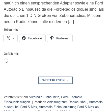
natürlich einen entsprechenden Adapter sowie eine Ford
Autoradio Einbauset, da die Ford-Radios größer sind, als
die üblichen 1 DIN-Größen von Zubehörradios. Mit dem
neuen Radio können alle modernen […]
Teilen mit:
X
Facebook
Pinterest
Gefällt mir:
Wird
geladen …
WEITERLESEN
→
Veröffentlicht am
Autoradio Einbauhilfe
,
Ford Autoradio
Einbauanleitungen
|
Markiert
Anleitung zum Radioausbau
,
Autoradio
ausbau bei Ford S-Max
,
Autoradio Einbauanleitung Ford S-Max ab