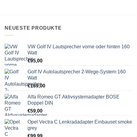
NEUESTE PRODUKTE
VW Golf IV Lautsprecher vorne oder hinten 160
Watt
€
95,00
Golf IV Autolautsprecher 2-Wege-System 160
Watt
€
189,00
Alfa Romeo GT Aktivsystemadapter BOSE
Doppel DIN
€
59,00
Opel Vectra C Lenkradadapter Einbauset smoke
grey
€
99,99