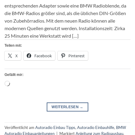
entsprechenden Adapter sowie eine BMW Radioblende, da
die BMW-Radios größer sind, als die üblichen DIN-Größen
von Zubehörradios. Mit dem neuen Radio können alle
modernen Quellen genutzt werden. Installationszeit: Zirka
25 Minuten eine Werkstatt wird […]
Teilen mit:
X
Facebook
Pinterest
Gefällt mir:
Wird
geladen …
WEITERLESEN
→
Veröffentlicht am
Autoradio Einbau Tipps
,
Autoradio Einbauhilfe
,
BMW
Autoradio Einbauanleitungen
|
Markiert
Anleitung zum Radioausbau
,