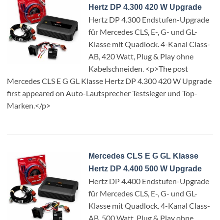
Hertz DP 4.300 420 W Upgrade
Hertz DP 4.300 Endstufen-Upgrade
für Mercedes CLS, E-, G- und GL-
Klasse mit Quadlock. 4-Kanal Class-
AB, 420 Watt, Plug & Play ohne
Kabelschneiden. <p>The post
Mercedes CLS E G GL Klasse Hertz DP 4.300 420 W Upgrade
first appeared on Auto-Lautsprecher Testsieger und Top-
Marken.</p>
Mercedes CLS E G GL Klasse
Hertz DP 4.400 500 W Upgrade
Hertz DP 4.400 Endstufen-Upgrade
für Mercedes CLS, E-, G- und GL-
Klasse mit Quadlock. 4-Kanal Class-
AB, 500 Watt, Plug & Play ohne