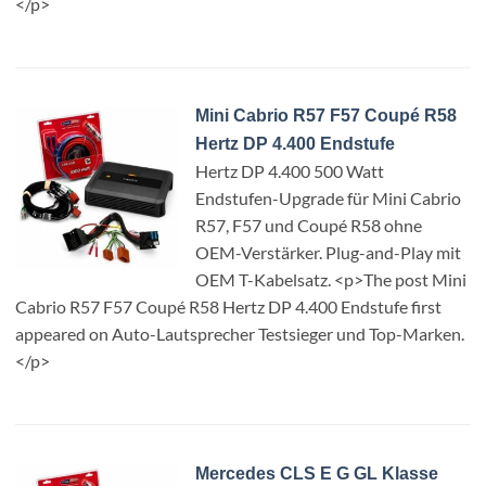
</p>
Mini Cabrio R57 F57 Coupé R58
Hertz DP 4.400 Endstufe
Hertz DP 4.400 500 Watt
Endstufen-Upgrade für Mini Cabrio
R57, F57 und Coupé R58 ohne
OEM-Verstärker. Plug-and-Play mit
OEM T-Kabelsatz. <p>The post Mini
Cabrio R57 F57 Coupé R58 Hertz DP 4.400 Endstufe first
appeared on Auto-Lautsprecher Testsieger und Top-Marken.
</p>
Mercedes CLS E G GL Klasse