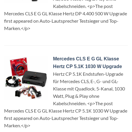
Kabelschneiden. <p>The post
Mercedes CLS E G GL Klasse Hertz DP 4.400 500 W Upgrade
first appeared on Auto-Lautsprecher Testsieger und Top-
Marken.</p>
Mercedes CLS E G GL Klasse
Hertz CP 5.1K 1030 W Upgrade
Hertz CP 5.1K Endstufen-Upgrade
für Mercedes CLS, E-, G- und GL-
Klasse mit Quadlock. 5-Kanal, 1030
Watt, Plug & Play ohne
Kabelschneiden. <p>The post
Mercedes CLS E G GL Klasse Hertz CP 5.1K 1030 W Upgrade
first appeared on Auto-Lautsprecher Testsieger und Top-
Marken.</p>