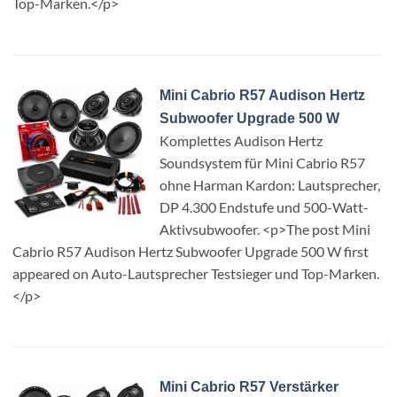
Top-Marken.</p>
Mini Cabrio R57 Audison Hertz
Subwoofer Upgrade 500 W
Komplettes Audison Hertz
Soundsystem für Mini Cabrio R57
ohne Harman Kardon: Lautsprecher,
DP 4.300 Endstufe und 500-Watt-
Aktivsubwoofer. <p>The post Mini
Cabrio R57 Audison Hertz Subwoofer Upgrade 500 W first
appeared on Auto-Lautsprecher Testsieger und Top-Marken.
</p>
Mini Cabrio R57 Verstärker