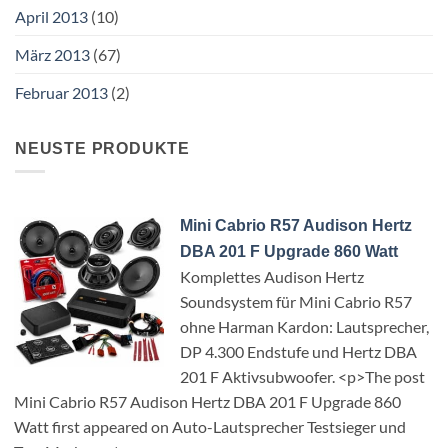
April 2013
(10)
März 2013
(67)
Februar 2013
(2)
NEUSTE PRODUKTE
Mini Cabrio R57 Audison Hertz
DBA 201 F Upgrade 860 Watt
Komplettes Audison Hertz
Soundsystem für Mini Cabrio R57
ohne Harman Kardon: Lautsprecher,
DP 4.300 Endstufe und Hertz DBA
201 F Aktivsubwoofer. <p>The post
Mini Cabrio R57 Audison Hertz DBA 201 F Upgrade 860
Watt first appeared on Auto-Lautsprecher Testsieger und