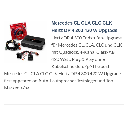
Mercedes CL CLA CLC CLK
Hertz DP 4.300 420 W Upgrade
Hertz DP 4.300 Endstufen-Upgrade
für Mercedes CL, CLA, CLC und CLK
mit Quadlock. 4-Kanal Class-AB,
420 Watt, Plug & Play ohne
Kabelschneiden. <p>The post
Mercedes CL CLA CLC CLK Hertz DP 4.300 420 W Upgrade
first appeared on Auto-Lautsprecher Testsieger und Top-
Marken.</p>