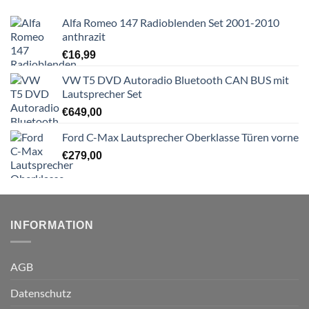
Alfa Romeo 147 Radioblenden Set 2001-2010
anthrazit
€
16,99
VW T5 DVD Autoradio Bluetooth CAN BUS mit
Lautsprecher Set
€
649,00
Ford C-Max Lautsprecher Oberklasse Türen vorne
€
279,00
INFORMATION
AGB
Datenschutz