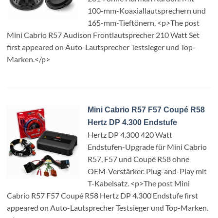
100-mm-Koaxiallautsprechern und
165-mm-Tieftönern. <p>The post
Mini Cabrio R57 Audison Frontlautsprecher 210 Watt Set
first appeared on Auto-Lautsprecher Testsieger und Top-
Marken.</p>
Mini Cabrio R57 F57 Coupé R58
Hertz DP 4.300 Endstufe
Hertz DP 4.300 420 Watt
Endstufen-Upgrade für Mini Cabrio
R57, F57 und Coupé R58 ohne
OEM-Verstärker. Plug-and-Play mit
T-Kabelsatz. <p>The post Mini
Cabrio R57 F57 Coupé R58 Hertz DP 4.300 Endstufe first
appeared on Auto-Lautsprecher Testsieger und Top-Marken.