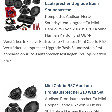
Lautsprecher Upgrade Basis
Soundsystem
Komplettes Audison Hertz
Soundsystem-Upgrade für Mini
Cabrio R57 von 2008 bis 2014 ohne
Harman Kardon und OEM-
Verstärker. Inklusive Endstufe <p>The post Mini Cabrio R57
Verstärker Lautsprecher Upgrade Basis Soundsystem first
appeared on Auto-Lautsprecher Testsieger und Top-Marken.
</p>
Mini Cabrio R57 Audison
Frontlautsprecher 210 Watt Set
Audison Frontlautsprecher für Mini
Cooper Cabrio R57 von 2008 bis
2014 ohne Harman Kardon. Mit