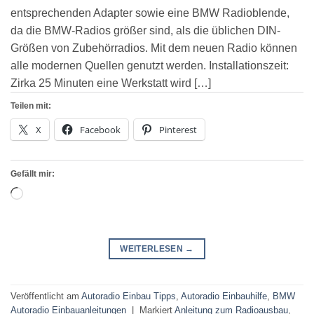
entsprechenden Adapter sowie eine BMW Radioblende,
da die BMW-Radios größer sind, als die üblichen DIN-
Größen von Zubehörradios. Mit dem neuen Radio können
alle modernen Quellen genutzt werden. Installationszeit:
Zirka 25 Minuten eine Werkstatt wird […]
Teilen mit:
X
Facebook
Pinterest
Gefällt mir:
Wird
geladen …
WEITERLESEN
→
Veröffentlicht am
Autoradio Einbau Tipps
,
Autoradio Einbauhilfe
,
BMW
Autoradio Einbauanleitungen
|
Markiert
Anleitung zum Radioausbau
,