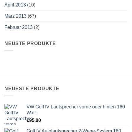
April 2013
(10)
März 2013
(67)
Februar 2013
(2)
NEUSTE PRODUKTE
NEUESTE PRODUKTE
VW Golf IV Lautsprecher vorne oder hinten 160
Watt
€
95,00
Golf IV Autolautsprecher 2-Wege-System 160