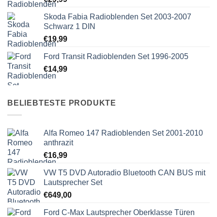
Skoda Fabia Radioblenden Set 2003-2007
Schwarz 1 DIN
€
19,99
Ford Transit Radioblenden Set 1996-2005
€
14,99
BELIEBTESTE PRODUKTE
Alfa Romeo 147 Radioblenden Set 2001-2010
anthrazit
€
16,99
VW T5 DVD Autoradio Bluetooth CAN BUS mit
Lautsprecher Set
€
649,00
Ford C-Max Lautsprecher Oberklasse Türen