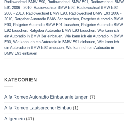
Radiowechsel BMW E90
,
Radiowechsel BMW E91
,
Radiowechsel BMW
E91 2006 - 2010
,
Radiowechsel BMW E92
,
Radiowechsel BMW E92
2006 - 2010
,
Radiowechsel BMW E93
,
Radiowechsel BMW E93 2006 -
2010
,
Ratgeber Autoradio BMW 3er tauschen
,
Ratgeber Autoradio BMW
E90
,
Ratgeber Autoradio BMW E91 tauschen
,
Ratgeber Autoradio BMW
E92 tauschen
,
Ratgeber Autoradio BMW E93 tauschen
,
Wie kann ich
ein Autoradio in BMW 3er einbauen
,
Wie kann ich ein Autoradio in BMW
E90
,
Wie kann ich ein Autoradio in BMW E91 einbauen
,
Wie kann ich
ein Autoradio in BMW E92 einbauen
,
Wie kann ich ein Autoradio in
BMW E93 einbauen
KATEGORIEN
Alfa Romeo Autoradio Einbauanleitungen
(7)
Alfa Romeo Lautsprecher Einbau
(1)
Allgemein
(41)