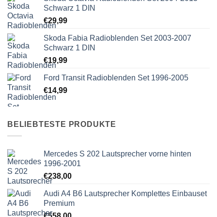
Schwarz 1 DIN
€
29,99
Skoda Fabia Radioblenden Set 2003-2007
Schwarz 1 DIN
€
19,99
Ford Transit Radioblenden Set 1996-2005
€
14,99
BELIEBTESTE PRODUKTE
Mercedes S 202 Lautsprecher vorne hinten
1996-2001
€
238,00
Audi A4 B6 Lautsprecher Komplettes Einbauset
Premium
€
558,00