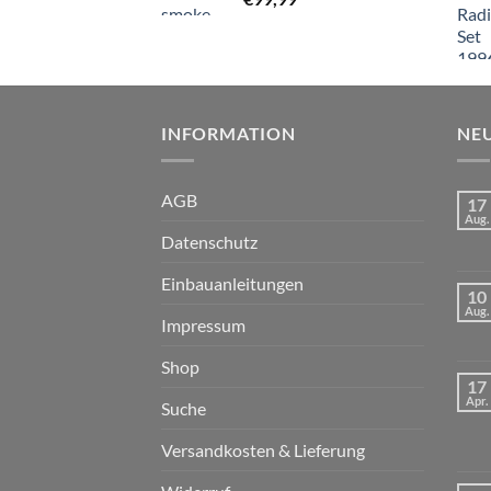
INFORMATION
NEU
AGB
17
Aug.
Datenschutz
Einbauanleitungen
10
Aug.
Impressum
Shop
17
Apr.
Suche
Versandkosten & Lieferung