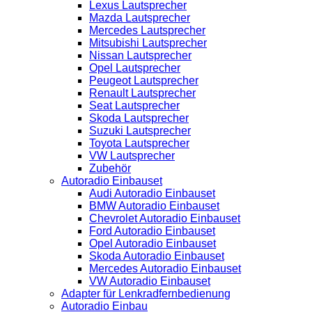
Lexus Lautsprecher
Mazda Lautsprecher
Mercedes Lautsprecher
Mitsubishi Lautsprecher
Nissan Lautsprecher
Opel Lautsprecher
Peugeot Lautsprecher
Renault Lautsprecher
Seat Lautsprecher
Skoda Lautsprecher
Suzuki Lautsprecher
Toyota Lautsprecher
VW Lautsprecher
Zubehör
Autoradio Einbauset
Audi Autoradio Einbauset
BMW Autoradio Einbauset
Chevrolet Autoradio Einbauset
Ford Autoradio Einbauset
Opel Autoradio Einbauset
Skoda Autoradio Einbauset
Mercedes Autoradio Einbauset
VW Autoradio Einbauset
Adapter für Lenkradfernbedienung
Autoradio Einbau