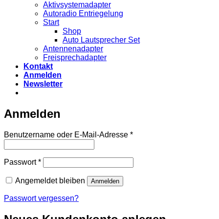
Aktivsystemadapter
Autoradio Entriegelung
Start
Shop
Auto Lautsprecher Set
Antennenadapter
Freisprechadapter
Kontakt
Anmelden
Newsletter
Anmelden
Erforderlich
Benutzername oder E-Mail-Adresse
*
Erforderlich
Passwort
*
Angemeldet bleiben
Anmelden
Passwort vergessen?