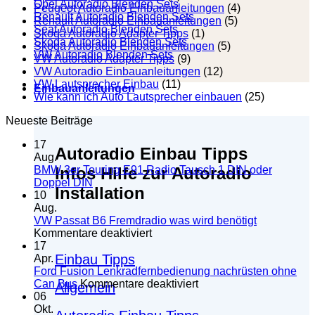
Opel Autoradio Blenden Sets
Peugeot Autoradio Einbauanleitungen
(4)
Renault Autoradio Blenden Sets
Renault Autoradio Einbauanleitungen
(5)
Seat Autoradio Blenden Sets
Skoda Autoradio Adapter Tipps
(1)
Skoda Autoradio Blenden Sets
Skoda Autoradio Einbauanleitungen
(5)
VW Autoradio Blenden Sets
VW Autoradio Adapter Tipps
(9)
VW Autoradio Einbauanleitungen
(12)
VW Lautsprecher Einbau
(11)
Einbauanleitungen
Wie kann ich Auto Lautsprecher einbauen
(25)
Neueste Beiträge
17
Autoradio Einbau Tipps
Aug.
Infos Hilfe zur Autoradio
BMW 3er Touring E91 Radio Tausch 1 DIN oder
Keine
Doppel DIN
Installation
Kommentare
10
zu
Aug.
BMW
VW Passat B6 Fremdradio was wird benötigt
3er
für
Kommentare deaktiviert
Touring
VW
17
E91
Einbau Tipps
Passat
Apr.
Radio
B6
Ford Fusion Lenkradfernbedienung nachrüsten ohne
Tausch
Fremdradio
für
Can Bus
Kommentare deaktiviert
Allgemein
1
was
Ford
06
DIN
wird
Fusion
Okt.