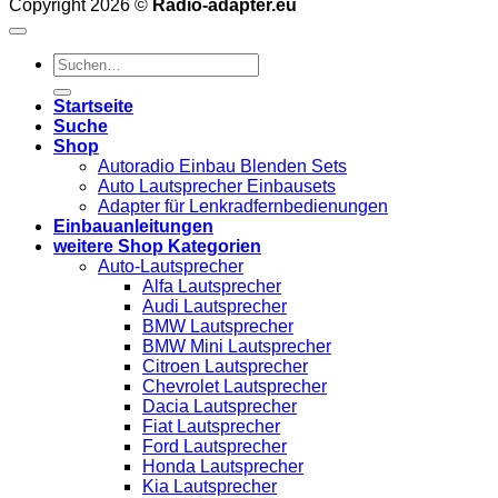
Copyright 2026 ©
Radio-adapter.eu
Suchen
nach:
Startseite
Suche
Shop
Autoradio Einbau Blenden Sets
Auto Lautsprecher Einbausets
Adapter für Lenkradfernbedienungen
Einbauanleitungen
weitere Shop Kategorien
Auto-Lautsprecher
Alfa Lautsprecher
Audi Lautsprecher
BMW Lautsprecher
BMW Mini Lautsprecher
Citroen Lautsprecher
Chevrolet Lautsprecher
Dacia Lautsprecher
Fiat Lautsprecher
Ford Lautsprecher
Honda Lautsprecher
Kia Lautsprecher