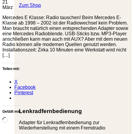
21
Zum Shop
März
Mercedes E Klasse: Radio tauschen! Beim Mercedes E-
Klasse ab 1998 – 2002 ist der Radiowechsel kein Problem.
Man braucht natürlich einen entsprechenden Adapter sowie
eine Mercedes Radioblende. USB-Sticks bzw. MP3-Player
anschließen kann man auch mit AUX? Aber mit dem neuen
Radio können alle modernen Quellen genutzt werden.
Installationszeit: Zirka 10 Minuten eine Werkstatt wird nicht
[…]
Teilen mit:
X
Facebook
Pinterest
Lenkradfernbedienung
Gefällt mir:
Wird
Adapter für Lenkradfernbedienung zur
geladen …
Wiederherstellung mit einem Fremdradio