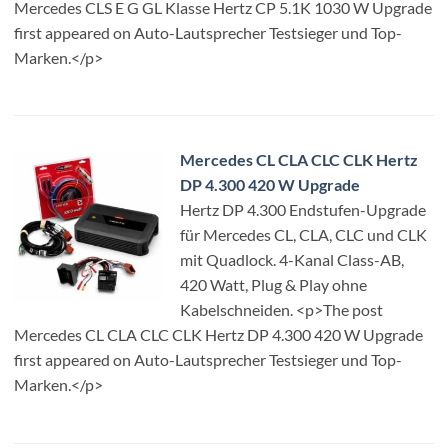
Mercedes CLS E G GL Klasse Hertz CP 5.1K 1030 W Upgrade
first appeared on Auto-Lautsprecher Testsieger und Top-
Marken.</p>
Mercedes CL CLA CLC CLK Hertz
DP 4.300 420 W Upgrade
Hertz DP 4.300 Endstufen-Upgrade
für Mercedes CL, CLA, CLC und CLK
mit Quadlock. 4-Kanal Class-AB,
420 Watt, Plug & Play ohne
Kabelschneiden. <p>The post
Mercedes CL CLA CLC CLK Hertz DP 4.300 420 W Upgrade
first appeared on Auto-Lautsprecher Testsieger und Top-
Marken.</p>