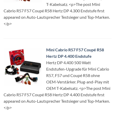
T-Kabelsatz. <p>The post Mini
Cabrio R57 F57 Coupé R58 Hertz DP 4.300 Endstufe first
appeared on Auto-Lautsprecher Testsieger und Top-Marken.
</p>
Mini Cabrio R57 F57 Coupé R58
Hertz DP 4.400 Endstufe
Hertz DP 4.400 500 Watt
Endstufen-Upgrade für Mini Cabrio
R57, F57 und Coupé R58 ohne
OEM-Verstärker. Plug-and-Play mit
OEM T-Kabelsatz. <p>The post Mini
Cabrio R57 F57 Coupé R58 Hertz DP 4.400 Endstufe first
appeared on Auto-Lautsprecher Testsieger und Top-Marken.
</p>