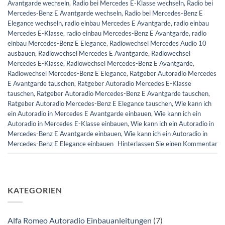
Avantgarde wechseln
,
Radio bei Mercedes E-Klasse wechseln
,
Radio bei
Mercedes-Benz E Avantgarde wechseln
,
Radio bei Mercedes-Benz E
Elegance wechseln
,
radio einbau Mercedes E Avantgarde
,
radio einbau
Mercedes E-Klasse
,
radio einbau Mercedes-Benz E Avantgarde
,
radio
einbau Mercedes-Benz E Elegance
,
Radiowechsel Mercedes Audio 10
ausbauen
,
Radiowechsel Mercedes E Avantgarde
,
Radiowechsel
Mercedes E-Klasse
,
Radiowechsel Mercedes-Benz E Avantgarde
,
Radiowechsel Mercedes-Benz E Elegance
,
Ratgeber Autoradio Mercedes
E Avantgarde tauschen
,
Ratgeber Autoradio Mercedes E-Klasse
tauschen
,
Ratgeber Autoradio Mercedes-Benz E Avantgarde tauschen
,
Ratgeber Autoradio Mercedes-Benz E Elegance tauschen
,
Wie kann ich
ein Autoradio in Mercedes E Avantgarde einbauen
,
Wie kann ich ein
Autoradio in Mercedes E-Klasse einbauen
,
Wie kann ich ein Autoradio in
Mercedes-Benz E Avantgarde einbauen
,
Wie kann ich ein Autoradio in
Mercedes-Benz E Elegance einbauen
Hinterlassen Sie einen Kommentar
KATEGORIEN
Alfa Romeo Autoradio Einbauanleitungen
(7)