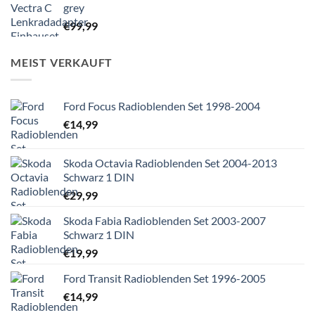
grey
€
99,99
MEIST VERKAUFT
Ford Focus Radioblenden Set 1998-2004
€
14,99
Skoda Octavia Radioblenden Set 2004-2013
Schwarz 1 DIN
€
29,99
Skoda Fabia Radioblenden Set 2003-2007
Schwarz 1 DIN
€
19,99
Ford Transit Radioblenden Set 1996-2005
€
14,99