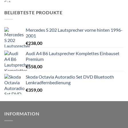
BELIEBTESTE PRODUKTE
Mercedes S 202 Lautsprecher vorne hinten 1996-
2001
€
238,00
Audi A4 B6 Lautsprecher Komplettes Einbauset
Premium
€
558,00
Skoda Octavia Autoradio Set DVD Bluetooth
Lenkradfernbedienung
€
359,00
INFORMATION