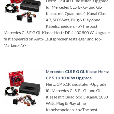
Hertz DP 4.400 Endstufen-Upgrade
für Mercedes CLS, E-, G- und GL-
Klasse mit Quadlock. 4-Kanal Class-
AB, 500 Watt, Plug & Play ohne
Kabelschneiden. <p>The post
Mercedes CLS E G GL Klasse Hertz DP 4.400 500 W Upgrade
first appeared on Auto-Lautsprecher Testsieger und Top-
Marken.</p>
Mercedes CLS E G GL Klasse Hertz
CP 5.1K 1030 W Upgrade
Hertz CP 5.1K Endstufen-Upgrade
für Mercedes CLS, E-, G- und GL-
Klasse mit Quadlock. 5-Kanal, 1030
Watt, Plug & Play ohne
Kabelschneiden. <p>The post