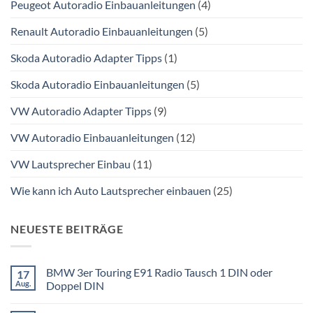
Peugeot Autoradio Einbauanleitungen
(4)
Renault Autoradio Einbauanleitungen
(5)
Skoda Autoradio Adapter Tipps
(1)
Skoda Autoradio Einbauanleitungen
(5)
VW Autoradio Adapter Tipps
(9)
VW Autoradio Einbauanleitungen
(12)
VW Lautsprecher Einbau
(11)
Wie kann ich Auto Lautsprecher einbauen
(25)
NEUESTE BEITRÄGE
BMW 3er Touring E91 Radio Tausch 1 DIN oder
17
Aug.
Doppel DIN
Keine
Kommentare