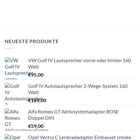
NEUESTE PRODUKTE
VW Golf IV Lautsprecher vorne oder hinten 160
Watt
€
95,00
Golf IV Autolautsprecher 2-Wege-System 160
Watt
€
189,00
Alfa Romeo GT Aktivsystemadapter BOSE
Doppel DIN
€
59,00
Opel Vectra C Lenkradadapter Einbauset smoke