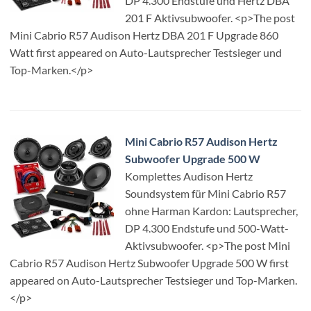
DP 4.300 Endstufe und Hertz DBA
201 F Aktivsubwoofer. <p>The post
Mini Cabrio R57 Audison Hertz DBA 201 F Upgrade 860
Watt first appeared on Auto-Lautsprecher Testsieger und
Top-Marken.</p>
Mini Cabrio R57 Audison Hertz
Subwoofer Upgrade 500 W
Komplettes Audison Hertz
Soundsystem für Mini Cabrio R57
ohne Harman Kardon: Lautsprecher,
DP 4.300 Endstufe und 500-Watt-
Aktivsubwoofer. <p>The post Mini
Cabrio R57 Audison Hertz Subwoofer Upgrade 500 W first
appeared on Auto-Lautsprecher Testsieger und Top-Marken.
</p>