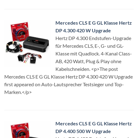
Mercedes CLS E G GL Klasse Hertz
DP 4.300 420 W Upgrade
Hertz DP 4.300 Endstufen-Upgrade
für Mercedes CLS, E-, G- und GL-
Klasse mit Quadlock. 4-Kanal Class-
AB, 420 Watt, Plug & Play ohne
Kabelschneiden. <p>The post
Mercedes CLS E G GL Klasse Hertz DP 4.300 420 W Upgrade
first appeared on Auto-Lautsprecher Testsieger und Top-
Marken.</p>
Mercedes CLS E G GL Klasse Hertz
DP 4.400 500 W Upgrade