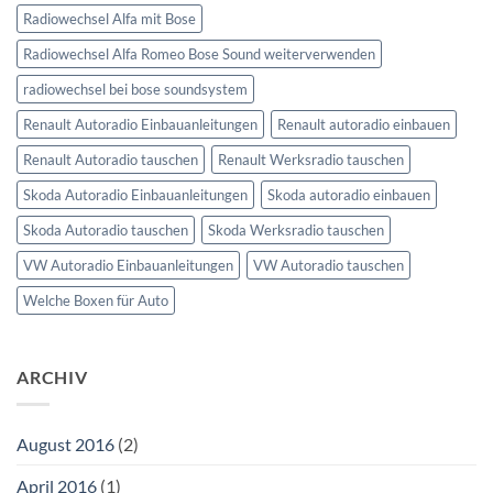
Radiowechsel Alfa mit Bose
Radiowechsel Alfa Romeo Bose Sound weiterverwenden
radiowechsel bei bose soundsystem‎
Renault Autoradio Einbauanleitungen
Renault autoradio einbauen
Renault Autoradio tauschen
Renault Werksradio tauschen
Skoda Autoradio Einbauanleitungen
Skoda autoradio einbauen
Skoda Autoradio tauschen
Skoda Werksradio tauschen
VW Autoradio Einbauanleitungen
VW Autoradio tauschen
Welche Boxen für Auto
ARCHIV
August 2016
(2)
April 2016
(1)