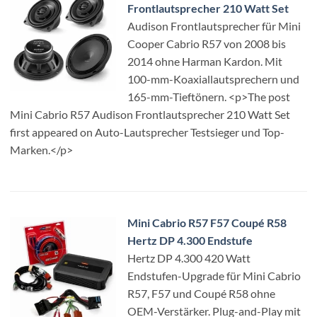
Frontlautsprecher 210 Watt Set
Audison Frontlautsprecher für Mini
Cooper Cabrio R57 von 2008 bis
2014 ohne Harman Kardon. Mit
100-mm-Koaxiallautsprechern und
165-mm-Tieftönern. <p>The post
Mini Cabrio R57 Audison Frontlautsprecher 210 Watt Set
first appeared on Auto-Lautsprecher Testsieger und Top-
Marken.</p>
Mini Cabrio R57 F57 Coupé R58
Hertz DP 4.300 Endstufe
Hertz DP 4.300 420 Watt
Endstufen-Upgrade für Mini Cabrio
R57, F57 und Coupé R58 ohne
OEM-Verstärker. Plug-and-Play mit