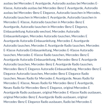
ausbau bei Mercedes E Avantgarde
,
Autoradio ausbau bei Mercedes E-
Klasse
,
Autoradio ausbau bei Mercedes-Benz E Avantgarde
,
Autoradio
ausbau bei Mercedes-Benz E Elegance
,
Autoradio tauschen in Mercedes
,
Autoradio tauschen in Mercedes E Avantgarde
,
Autoradio tauschen in
Mercedes E-Klasse
,
Autoradio tauschen in Mercedes-Benz E
Avantgarde
,
Autoradio tauschen in Mercedes-Benz E Elegance
,
Einbauanleitung Autoradio wechsel
,
Mercedes Autoradio
Einbauanleitungen
,
Mercedes Autoradio tauschen
,
Mercedes E
Avantgarde Autoradio Einbauanleitung
,
Mercedes E Avantgarde
Autoradio tauschen
,
Mercedes E Avantgarde Radio tauschen
,
Mercedes
E-Klasse Autoradio Einbauanleitung
,
Mercedes E-Klasse Autoradio
tauschen
,
Mercedes E-Klasse Radio tauschen
,
Mercedes-Benz E
Avantgarde Autoradio Einbauanleitung
,
Mercedes-Benz E Avantgarde
Autoradio tauschen
,
Mercedes-Benz E Avantgarde Radio tauschen
,
Mercedes-Benz E Elegance Autoradio Einbauanleitung
,
Mercedes-Benz E
Elegance Autoradio tauschen
,
Mercedes-Benz E Elegance Radio
tauschen
,
Neues Radio für Mercedes E Avantgarde
,
Neues Radio für
Mercedes E-Klasse
,
Neues Radio für Mercedes-Benz E Avantgarde
,
Neues Radio für Mercedes-Benz E Elegance
,
original Mercedes E
Avantgarde Radio ausbauen
,
original Mercedes E-Klasse Radio ausbauen
,
original Mercedes-Benz E Avantgarde Radio ausbauen
,
original
Mercedes-Benz E Elegance Radio ausbauen
,
Radio bei Mercedes E