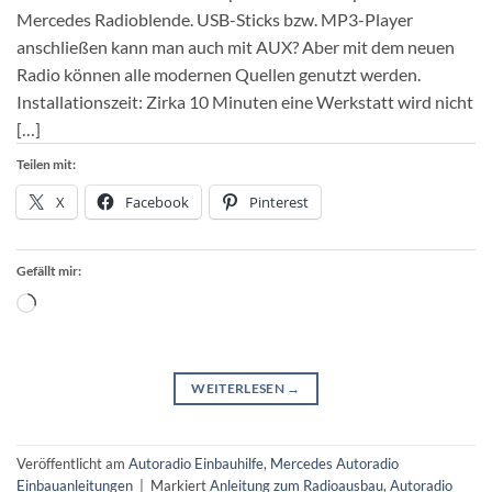
Mercedes Radioblende. USB-Sticks bzw. MP3-Player
anschließen kann man auch mit AUX? Aber mit dem neuen
Radio können alle modernen Quellen genutzt werden.
Installationszeit: Zirka 10 Minuten eine Werkstatt wird nicht
[…]
Teilen mit:
X
Facebook
Pinterest
Gefällt mir:
Wird
geladen …
WEITERLESEN
→
Veröffentlicht am
Autoradio Einbauhilfe
,
Mercedes Autoradio
Einbauanleitungen
|
Markiert
Anleitung zum Radioausbau
,
Autoradio