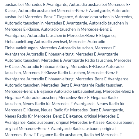
ausbau bei Mercedes E Avantgarde
,
Autoradio ausbau bei Mercedes E-
Klasse
,
Autoradio ausbau bei Mercedes-Benz E Avantgarde
,
Autoradio
ausbau bei Mercedes-Benz E Elegance
,
Autoradio tauschen in Mercedes
,
Autoradio tauschen in Mercedes E Avantgarde
,
Autoradio tauschen in
Mercedes E-Klasse
,
Autoradio tauschen in Mercedes-Benz E
Avantgarde
,
Autoradio tauschen in Mercedes-Benz E Elegance
,
Einbauanleitung Autoradio wechsel
,
Mercedes Autoradio
Einbauanleitungen
,
Mercedes Autoradio tauschen
,
Mercedes E
Avantgarde Autoradio Einbauanleitung
,
Mercedes E Avantgarde
Autoradio tauschen
,
Mercedes E Avantgarde Radio tauschen
,
Mercedes
E-Klasse Autoradio Einbauanleitung
,
Mercedes E-Klasse Autoradio
tauschen
,
Mercedes E-Klasse Radio tauschen
,
Mercedes-Benz E
Avantgarde Autoradio Einbauanleitung
,
Mercedes-Benz E Avantgarde
Autoradio tauschen
,
Mercedes-Benz E Avantgarde Radio tauschen
,
Mercedes-Benz E Elegance Autoradio Einbauanleitung
,
Mercedes-Benz E
Elegance Autoradio tauschen
,
Mercedes-Benz E Elegance Radio
tauschen
,
Neues Radio für Mercedes E Avantgarde
,
Neues Radio für
Mercedes E-Klasse
,
Neues Radio für Mercedes-Benz E Avantgarde
,
Neues Radio für Mercedes-Benz E Elegance
,
original Mercedes E
Avantgarde Radio ausbauen
,
original Mercedes E-Klasse Radio ausbauen
,
original Mercedes-Benz E Avantgarde Radio ausbauen
,
original
Mercedes-Benz E Elegance Radio ausbauen
,
Radio bei Mercedes E