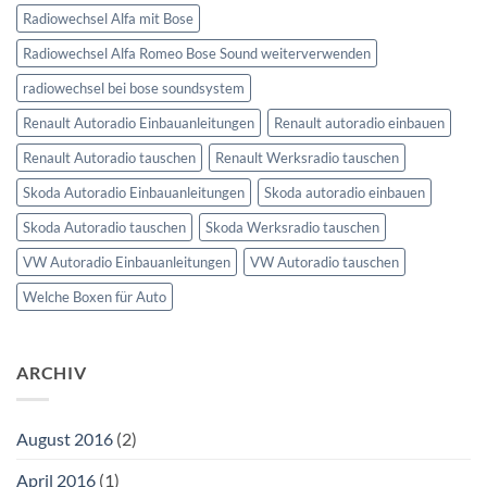
Radiowechsel Alfa mit Bose
Radiowechsel Alfa Romeo Bose Sound weiterverwenden
radiowechsel bei bose soundsystem‎
Renault Autoradio Einbauanleitungen
Renault autoradio einbauen
Renault Autoradio tauschen
Renault Werksradio tauschen
Skoda Autoradio Einbauanleitungen
Skoda autoradio einbauen
Skoda Autoradio tauschen
Skoda Werksradio tauschen
VW Autoradio Einbauanleitungen
VW Autoradio tauschen
Welche Boxen für Auto
ARCHIV
August 2016
(2)
April 2016
(1)