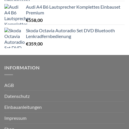
Audi A4 B6 Lautsprecher Komplettes Einbauset
Premium
€
558,00
Skoda Octavia Autoradio Set DVD Bluetooth
Lenkradfernbedienung
€
359,00
INFORMATION
AGB
Datenschutz
Einbauanleitungen
Impressum
Shop