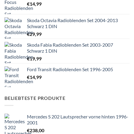
€
14,99
Skoda Octavia Radioblenden Set 2004-2013
Schwarz 1 DIN
€
29,99
Skoda Fabia Radioblenden Set 2003-2007
Schwarz 1 DIN
€
19,99
Ford Transit Radioblenden Set 1996-2005
€
14,99
BELIEBTESTE PRODUKTE
Mercedes S 202 Lautsprecher vorne hinten 1996-
2001
€
238,00