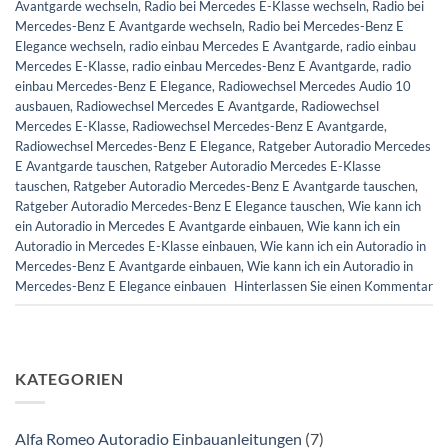
Avantgarde wechseln
,
Radio bei Mercedes E-Klasse wechseln
,
Radio bei
Mercedes-Benz E Avantgarde wechseln
,
Radio bei Mercedes-Benz E
Elegance wechseln
,
radio einbau Mercedes E Avantgarde
,
radio einbau
Mercedes E-Klasse
,
radio einbau Mercedes-Benz E Avantgarde
,
radio
einbau Mercedes-Benz E Elegance
,
Radiowechsel Mercedes Audio 10
ausbauen
,
Radiowechsel Mercedes E Avantgarde
,
Radiowechsel
Mercedes E-Klasse
,
Radiowechsel Mercedes-Benz E Avantgarde
,
Radiowechsel Mercedes-Benz E Elegance
,
Ratgeber Autoradio Mercedes
E Avantgarde tauschen
,
Ratgeber Autoradio Mercedes E-Klasse
tauschen
,
Ratgeber Autoradio Mercedes-Benz E Avantgarde tauschen
,
Ratgeber Autoradio Mercedes-Benz E Elegance tauschen
,
Wie kann ich
ein Autoradio in Mercedes E Avantgarde einbauen
,
Wie kann ich ein
Autoradio in Mercedes E-Klasse einbauen
,
Wie kann ich ein Autoradio in
Mercedes-Benz E Avantgarde einbauen
,
Wie kann ich ein Autoradio in
Mercedes-Benz E Elegance einbauen
Hinterlassen Sie einen Kommentar
KATEGORIEN
Alfa Romeo Autoradio Einbauanleitungen
(7)