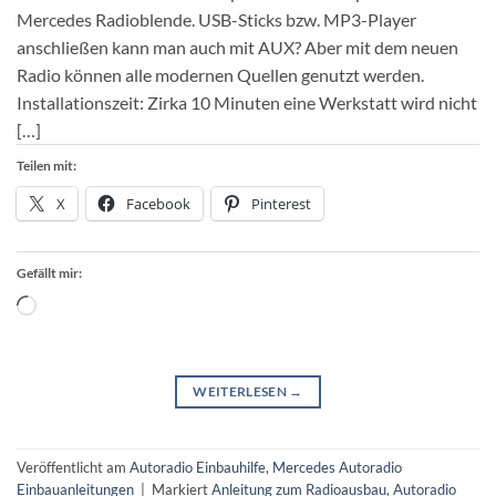
Mercedes Radioblende. USB-Sticks bzw. MP3-Player
anschließen kann man auch mit AUX? Aber mit dem neuen
Radio können alle modernen Quellen genutzt werden.
Installationszeit: Zirka 10 Minuten eine Werkstatt wird nicht
[…]
Teilen mit:
X
Facebook
Pinterest
Gefällt mir:
Wird
geladen …
WEITERLESEN
→
Veröffentlicht am
Autoradio Einbauhilfe
,
Mercedes Autoradio
Einbauanleitungen
|
Markiert
Anleitung zum Radioausbau
,
Autoradio