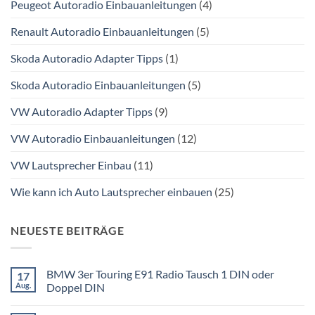
Peugeot Autoradio Einbauanleitungen
(4)
Renault Autoradio Einbauanleitungen
(5)
Skoda Autoradio Adapter Tipps
(1)
Skoda Autoradio Einbauanleitungen
(5)
VW Autoradio Adapter Tipps
(9)
VW Autoradio Einbauanleitungen
(12)
VW Lautsprecher Einbau
(11)
Wie kann ich Auto Lautsprecher einbauen
(25)
NEUESTE BEITRÄGE
BMW 3er Touring E91 Radio Tausch 1 DIN oder
17
Aug.
Doppel DIN
Keine
Kommentare