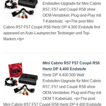
Endstufen-Upgrade für Mini Cabrio
R57, F57 und Coupé R58 ohne
OEM-Verstärker. Plug-and-Play mit
T-Kabelsatz. <p>The post Mini
Cabrio R57 F57 Coupé R58 Hertz DP 4.300 Endstufe first
appeared on Auto-Lautsprecher Testsieger und Top-
Marken.</p>
Mini Cabrio R57 F57 Coupé R58
Hertz DP 4.400 Endstufe
Hertz DP 4.400 500 Watt
Endstufen-Upgrade für Mini Cabrio
R57, F57 und Coupé R58 ohne
OEM-Verstärker. Plug-and-Play mit
OEM T-Kabelsatz. <p>The post
Mini Cabrio R57 F57 Coupé R58 Hertz DP 4.400 Endstufe