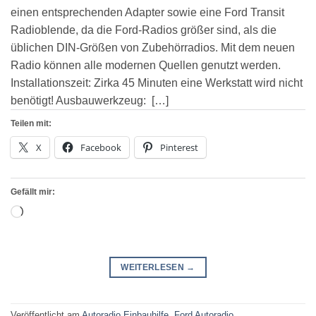
einen entsprechenden Adapter sowie eine Ford Transit
Radioblende, da die Ford-Radios größer sind, als die
üblichen DIN-Größen von Zubehörradios. Mit dem neuen
Radio können alle modernen Quellen genutzt werden.
Installationszeit: Zirka 45 Minuten eine Werkstatt wird nicht
benötigt! Ausbauwerkzeug: […]
Teilen mit:
X
Facebook
Pinterest
Gefällt mir:
Wird
geladen …
WEITERLESEN
→
Veröffentlicht am
Autoradio Einbauhilfe
,
Ford Autoradio