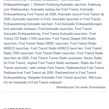
Einbauanleitungen
|
Markiert
Anleitung Autoradio wechsel
,
Anleitung
zum Radioausbau
,
Autoradio ausbau bei Ford Transit
,
Autoradio
Einbauanleitung Ford Transit ab 2006
,
Autoradio tausch Ford Transit ab
2006
,
Autoradio tauschen in Ford
,
Autoradio tauschen in Ford Transit
,
Einbauanleitung Autoradio wechsel
,
Ford Autoradio Einbauanleitungen
,
ford autoradio einbauen
,
Ford Autoradio tauschen
,
Ford Transit
Autoradio Einbauanleitung
,
Ford Transit Autoradio tauschen
,
Ford
Transit CD Radio 2 DIN tauschen
,
Ford Transit Doppel DIN Radio
tauschen
,
Ford Transit Radio 5000C tauschen
,
Ford Transit Radio
6000CD tauschen
,
Ford Transit Radio 6006CD tauschen
,
Ford Transit
Radio 7000 tauschen
,
Ford Transit Radio tauschen
,
Ford Transit Radio
tauschen ab 2006
,
Ford Transit Turnier Radio ausbauen
,
Neues Radio
für Ford Transit
,
original Ford Transit Radio ausbauen
,
Radio bei Ford
Transit wechseln
,
radio einbau Ford Transit
,
Radiowechsel Ford Transit
,
Radiowechsel Ford Transit ab 2006
,
Radiowechsel in Ford Transit
Einbauanleitung
,
Ratgeber Autoradio Ford Transit tauschen
,
Wie kann
ich ein Autoradio in Ford Transit einbauen
Hinterlassen Sie einen Kommentar