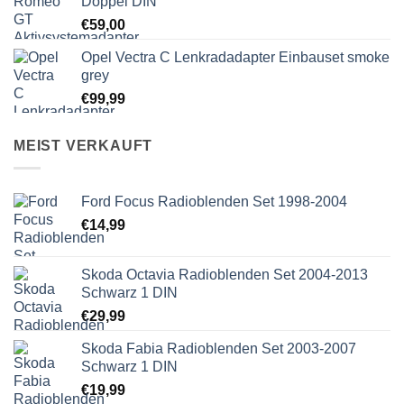
Doppel DIN
€
59,00
Opel Vectra C Lenkradadapter Einbauset smoke
grey
€
99,99
MEIST VERKAUFT
Ford Focus Radioblenden Set 1998-2004
€
14,99
Skoda Octavia Radioblenden Set 2004-2013
Schwarz 1 DIN
€
29,99
Skoda Fabia Radioblenden Set 2003-2007
Schwarz 1 DIN
€
19,99