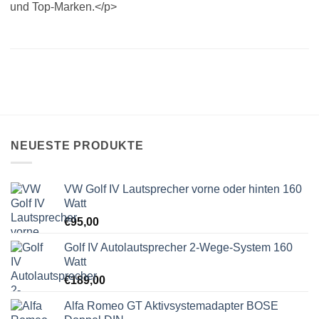
und Top-Marken.</p>
NEUESTE PRODUKTE
VW Golf IV Lautsprecher vorne oder hinten 160
Watt
€
95,00
Golf IV Autolautsprecher 2-Wege-System 160
Watt
€
189,00
Alfa Romeo GT Aktivsystemadapter BOSE