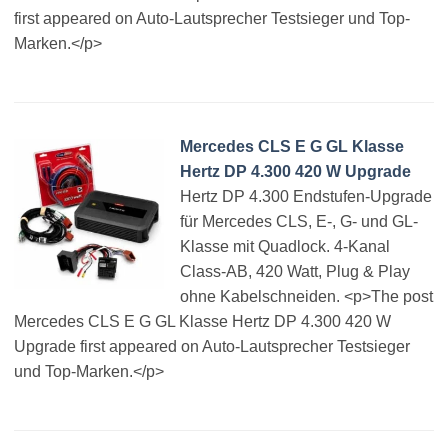
first appeared on Auto-Lautsprecher Testsieger und Top-
Marken.</p>
Mercedes CLS E G GL Klasse
Hertz DP 4.300 420 W Upgrade
Hertz DP 4.300 Endstufen-Upgrade
für Mercedes CLS, E-, G- und GL-
Klasse mit Quadlock. 4-Kanal
Class-AB, 420 Watt, Plug & Play
ohne Kabelschneiden. <p>The post
Mercedes CLS E G GL Klasse Hertz DP 4.300 420 W
Upgrade first appeared on Auto-Lautsprecher Testsieger
und Top-Marken.</p>