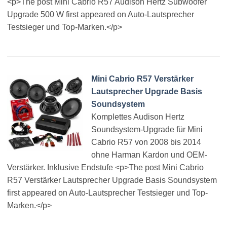
<p>The post Mini Cabrio R57 Audison Hertz Subwoofer
Upgrade 500 W first appeared on Auto-Lautsprecher
Testsieger und Top-Marken.</p>
Mini Cabrio R57 Verstärker
Lautsprecher Upgrade Basis
Soundsystem
Komplettes Audison Hertz
Soundsystem-Upgrade für Mini
Cabrio R57 von 2008 bis 2014
ohne Harman Kardon und OEM-
Verstärker. Inklusive Endstufe <p>The post Mini Cabrio
R57 Verstärker Lautsprecher Upgrade Basis Soundsystem
first appeared on Auto-Lautsprecher Testsieger und Top-
Marken.</p>