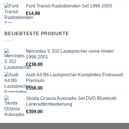
Ford Transit Radioblenden Set 1996-2005
€
14,99
BELIEBTESTE PRODUKTE
Mercedes S 202 Lautsprecher vorne hinten
1996-2001
€
238,00
Audi A4 B6 Lautsprecher Komplettes Einbauset
Premium
€
558,00
Skoda Octavia Autoradio Set DVD Bluetooth
Lenkradfernbedienung
€
359,00