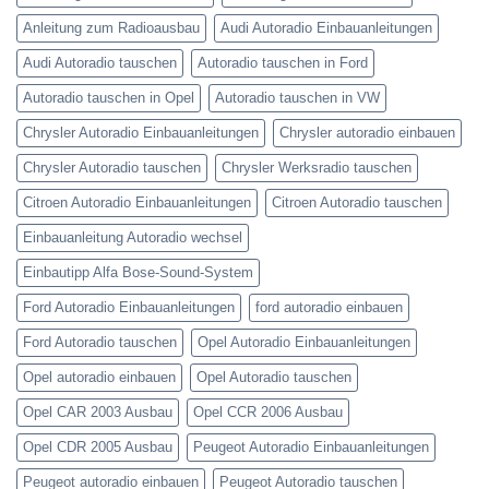
Anleitung zum Radioausbau
Audi Autoradio Einbauanleitungen
Audi Autoradio tauschen
Autoradio tauschen in Ford
Autoradio tauschen in Opel
Autoradio tauschen in VW
Chrysler Autoradio Einbauanleitungen
Chrysler autoradio einbauen
Chrysler Autoradio tauschen
Chrysler Werksradio tauschen
Citroen Autoradio Einbauanleitungen
Citroen Autoradio tauschen
Einbauanleitung Autoradio wechsel
Einbautipp Alfa Bose-Sound-System
Ford Autoradio Einbauanleitungen
ford autoradio einbauen
Ford Autoradio tauschen
Opel Autoradio Einbauanleitungen
Opel autoradio einbauen
Opel Autoradio tauschen
Opel CAR 2003 Ausbau
Opel CCR 2006 Ausbau
Opel CDR 2005 Ausbau
Peugeot Autoradio Einbauanleitungen
Peugeot autoradio einbauen
Peugeot Autoradio tauschen