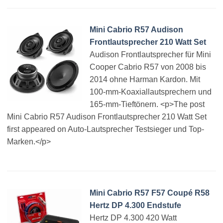
Mini Cabrio R57 Audison
Frontlautsprecher 210 Watt Set
Audison Frontlautsprecher für Mini
Cooper Cabrio R57 von 2008 bis
2014 ohne Harman Kardon. Mit
100-mm-Koaxiallautsprechern und
165-mm-Tieftönern. <p>The post
Mini Cabrio R57 Audison Frontlautsprecher 210 Watt Set
first appeared on Auto-Lautsprecher Testsieger und Top-
Marken.</p>
Mini Cabrio R57 F57 Coupé R58
Hertz DP 4.300 Endstufe
Hertz DP 4.300 420 Watt