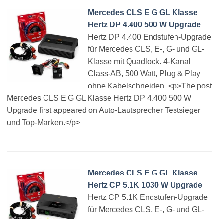
Mercedes CLS E G GL Klasse
Hertz DP 4.400 500 W Upgrade
Hertz DP 4.400 Endstufen-Upgrade
für Mercedes CLS, E-, G- und GL-
Klasse mit Quadlock. 4-Kanal
Class-AB, 500 Watt, Plug & Play
ohne Kabelschneiden. <p>The post
Mercedes CLS E G GL Klasse Hertz DP 4.400 500 W
Upgrade first appeared on Auto-Lautsprecher Testsieger
und Top-Marken.</p>
Mercedes CLS E G GL Klasse
Hertz CP 5.1K 1030 W Upgrade
Hertz CP 5.1K Endstufen-Upgrade
für Mercedes CLS, E-, G- und GL-