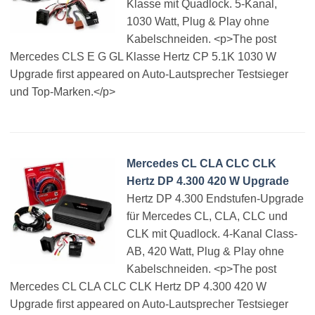
Klasse mit Quadlock. 5-Kanal,
1030 Watt, Plug & Play ohne
Kabelschneiden. <p>The post
Mercedes CLS E G GL Klasse Hertz CP 5.1K 1030 W
Upgrade first appeared on Auto-Lautsprecher Testsieger
und Top-Marken.</p>
Mercedes CL CLA CLC CLK
Hertz DP 4.300 420 W Upgrade
Hertz DP 4.300 Endstufen-Upgrade
für Mercedes CL, CLA, CLC und
CLK mit Quadlock. 4-Kanal Class-
AB, 420 Watt, Plug & Play ohne
Kabelschneiden. <p>The post
Mercedes CL CLA CLC CLK Hertz DP 4.300 420 W
Upgrade first appeared on Auto-Lautsprecher Testsieger