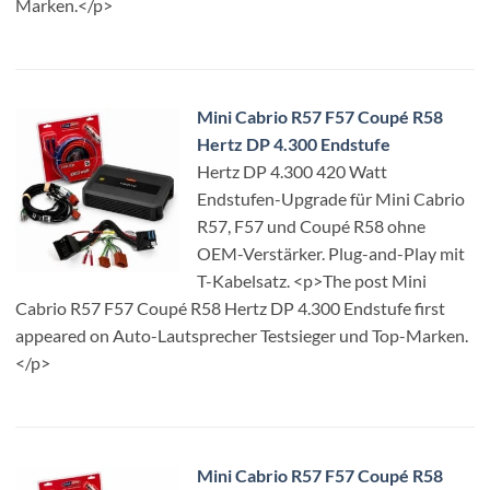
Marken.</p>
Mini Cabrio R57 F57 Coupé R58
Hertz DP 4.300 Endstufe
Hertz DP 4.300 420 Watt
Endstufen-Upgrade für Mini Cabrio
R57, F57 und Coupé R58 ohne
OEM-Verstärker. Plug-and-Play mit
T-Kabelsatz. <p>The post Mini
Cabrio R57 F57 Coupé R58 Hertz DP 4.300 Endstufe first
appeared on Auto-Lautsprecher Testsieger und Top-Marken.
</p>
Mini Cabrio R57 F57 Coupé R58