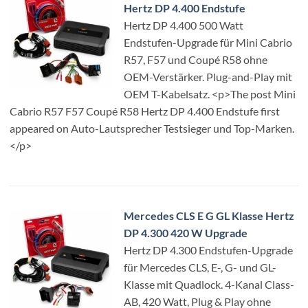
Hertz DP 4.400 Endstufe
Hertz DP 4.400 500 Watt
Endstufen-Upgrade für Mini Cabrio
R57, F57 und Coupé R58 ohne
OEM-Verstärker. Plug-and-Play mit
OEM T-Kabelsatz. <p>The post Mini
Cabrio R57 F57 Coupé R58 Hertz DP 4.400 Endstufe first
appeared on Auto-Lautsprecher Testsieger und Top-Marken.
</p>
Mercedes CLS E G GL Klasse Hertz
DP 4.300 420 W Upgrade
Hertz DP 4.300 Endstufen-Upgrade
für Mercedes CLS, E-, G- und GL-
Klasse mit Quadlock. 4-Kanal Class-
AB, 420 Watt, Plug & Play ohne