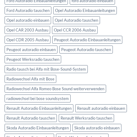
Ford Autoradio Einbauanleitungen
ford autoradio einbauen
Ford Autoradio tauschen
Opel Autoradio Einbauanleitungen
Opel autoradio einbauen
Opel Autoradio tauschen
Opel CAR 2003 Ausbau
Opel CCR 2006 Ausbau
Opel CDR 2005 Ausbau
Peugeot Autoradio Einbauanleitungen
Peugeot autoradio einbauen
Peugeot Autoradio tauschen
Peugeot Werksradio tauschen
Radio tausch bei Alfa mit Bose-Sound-System
Radiowechsel Alfa mit Bose
Radiowechsel Alfa Romeo Bose Sound weiterverwenden
radiowechsel bei bose soundsystem‎
Renault Autoradio Einbauanleitungen
Renault autoradio einbauen
Renault Autoradio tauschen
Renault Werksradio tauschen
Skoda Autoradio Einbauanleitungen
Skoda autoradio einbauen