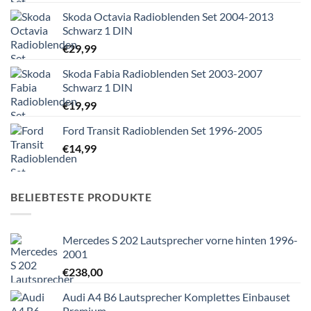
Skoda Octavia Radioblenden Set 2004-2013
Schwarz 1 DIN
€
29,99
Skoda Fabia Radioblenden Set 2003-2007
Schwarz 1 DIN
€
19,99
Ford Transit Radioblenden Set 1996-2005
€
14,99
BELIEBTESTE PRODUKTE
Mercedes S 202 Lautsprecher vorne hinten 1996-
2001
€
238,00
Audi A4 B6 Lautsprecher Komplettes Einbauset
Premium