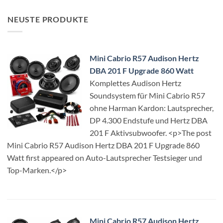
NEUSTE PRODUKTE
Mini Cabrio R57 Audison Hertz
DBA 201 F Upgrade 860 Watt
Komplettes Audison Hertz
Soundsystem für Mini Cabrio R57
ohne Harman Kardon: Lautsprecher,
DP 4.300 Endstufe und Hertz DBA
201 F Aktivsubwoofer. <p>The post
Mini Cabrio R57 Audison Hertz DBA 201 F Upgrade 860
Watt first appeared on Auto-Lautsprecher Testsieger und
Top-Marken.</p>
Mini Cabrio R57 Audison Hertz