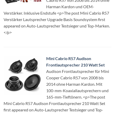
Cabrio R57 von 2008 bis 2014 ohne
Harman Kardon und OEM-
Verstärker. Inklusive Endstufe <p>The post Mini Cabrio R57
Verstärker Lautsprecher Upgrade Basis Soundsystem first
appeared on Auto-Lautsprecher Testsieger und Top-Marken.
</p>
Mini Cabrio R57 Audison
Frontlautsprecher 210 Watt Set
Audison Frontlautsprecher für Mini
Cooper Cabrio R57 von 2008 bis
2014 ohne Harman Kardon. Mit
100-mm-Koaxiallautsprechern und
165-mm-Tieftönern. <p>The post
Mini Cabrio R57 Audison Frontlautsprecher 210 Watt Set
first appeared on Auto-Lautsprecher Testsieger und Top-