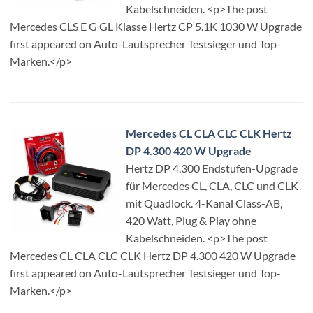
Kabelschneiden. <p>The post
Mercedes CLS E G GL Klasse Hertz CP 5.1K 1030 W Upgrade
first appeared on Auto-Lautsprecher Testsieger und Top-
Marken.</p>
Mercedes CL CLA CLC CLK Hertz
DP 4.300 420 W Upgrade
Hertz DP 4.300 Endstufen-Upgrade
für Mercedes CL, CLA, CLC und CLK
mit Quadlock. 4-Kanal Class-AB,
420 Watt, Plug & Play ohne
Kabelschneiden. <p>The post
Mercedes CL CLA CLC CLK Hertz DP 4.300 420 W Upgrade
first appeared on Auto-Lautsprecher Testsieger und Top-
Marken.</p>