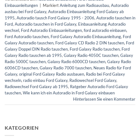
Einbauanleitungen
|
Markiert
Anleitung zum Radioausbau
,
Autoradio
ausbau bei Ford Galaxy
,
Autoradio Einbauanleitung Ford Galaxy ab
1995
,
Autoradio tausch Ford Galaxy 1995 - 2006
,
Autoradio tauschen in
Ford
,
Autoradio tauschen in Ford Galaxy
,
Einbauanleitung Autoradio
wechsel
,
Ford Autoradio Einbauanleitungen
,
ford autoradio einbauen
,
Ford Autoradio tauschen
,
Ford Galaxy Autoradio Einbauanleitung
,
Ford
Galaxy Autoradio tauschen
,
Ford Galaxy CD Radio 2 DIN tauschen
,
Ford
Galaxy Doppel DIN Radio tauschen
,
Ford Galaxy Radio tauschen
,
Ford
Galaxy Radio tauschen ab 1995
,
Galaxy Radio 4050C tauschen
,
Galaxy
Radio 5000C tauschen
,
Galaxy Radio 6000CD tauschen
,
Galaxy Radio
6006CD tauschen
,
Galaxy Radio 7000 tauschen
,
Neues Radio für Ford
Galaxy
,
original Ford Galaxy Radio ausbauen
,
Radio bei Ford Galaxy
wechseln
,
radio einbau Ford Galaxy
,
Radiowechsel Ford Galaxy
,
Radiowechsel Ford Galaxy ab 1995
,
Ratgeber Autoradio Ford Galaxy
tauschen
,
Wie kann ich ein Autoradio in Ford Galaxy einbauen
Hinterlassen Sie einen Kommentar
KATEGORIEN