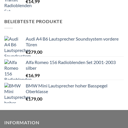
€
14,99
BELIEBTESTE PRODUKTE
Audi A4 B6 Lautsprecher Soundsystem vordere
Türen
€
279,00
Alfa Romeo 156 Radioblenden Set 2001-2003
silber
€
16,99
BMW Mini Lautsprecher hoher Basspegel
Oberklasse
€
179,00
INFORMATION