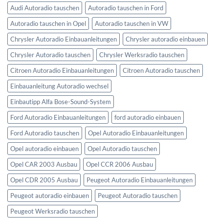
Audi Autoradio tauschen
Autoradio tauschen in Ford
Autoradio tauschen in Opel
Autoradio tauschen in VW
Chrysler Autoradio Einbauanleitungen
Chrysler autoradio einbauen
Chrysler Autoradio tauschen
Chrysler Werksradio tauschen
Citroen Autoradio Einbauanleitungen
Citroen Autoradio tauschen
Einbauanleitung Autoradio wechsel
Einbautipp Alfa Bose-Sound-System
Ford Autoradio Einbauanleitungen
ford autoradio einbauen
Ford Autoradio tauschen
Opel Autoradio Einbauanleitungen
Opel autoradio einbauen
Opel Autoradio tauschen
Opel CAR 2003 Ausbau
Opel CCR 2006 Ausbau
Opel CDR 2005 Ausbau
Peugeot Autoradio Einbauanleitungen
Peugeot autoradio einbauen
Peugeot Autoradio tauschen
Peugeot Werksradio tauschen