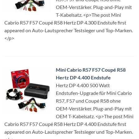
OEM-Verstärker. Plug-and-Play mit
T-Kabelsatz. <p>The post Mini
Cabrio R57 F57 Coupé R58 Hertz DP 4.300 Endstufe first
appeared on Auto-Lautsprecher Testsieger und Top-Marken.
</p>
Mini Cabrio R57 F57 Coupé R58
Hertz DP 4.400 Endstufe
Hertz DP 4.400 500 Watt
Endstufen-Upgrade für Mini Cabrio
R57, F57 und Coupé R58 ohne
OEM-Verstärker. Plug-and-Play mit
OEM T-Kabelsatz. <p>The post Mini
Cabrio R57 F57 Coupé R58 Hertz DP 4.400 Endstufe first
appeared on Auto-Lautsprecher Testsieger und Top-Marken.