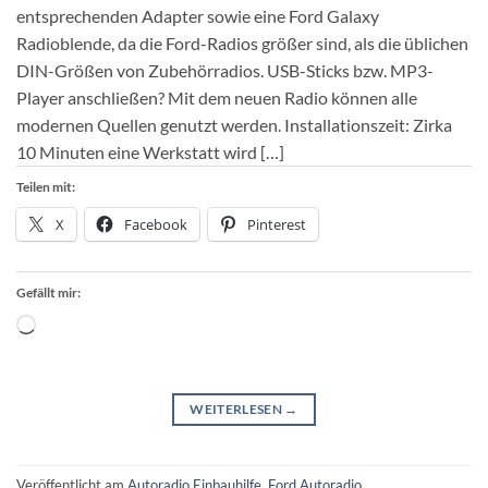
entsprechenden Adapter sowie eine Ford Galaxy
Radioblende, da die Ford-Radios größer sind, als die üblichen
DIN-Größen von Zubehörradios. USB-Sticks bzw. MP3-
Player anschließen? Mit dem neuen Radio können alle
modernen Quellen genutzt werden. Installationszeit: Zirka
10 Minuten eine Werkstatt wird […]
Teilen mit:
X
Facebook
Pinterest
Gefällt mir:
Wird
geladen …
WEITERLESEN
→
Veröffentlicht am
Autoradio Einbauhilfe
,
Ford Autoradio