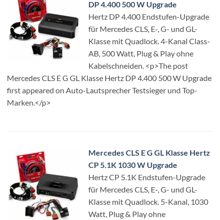
DP 4.400 500 W Upgrade
Hertz DP 4.400 Endstufen-Upgrade
für Mercedes CLS, E-, G- und GL-
Klasse mit Quadlock. 4-Kanal Class-
AB, 500 Watt, Plug & Play ohne
Kabelschneiden. <p>The post
Mercedes CLS E G GL Klasse Hertz DP 4.400 500 W Upgrade
first appeared on Auto-Lautsprecher Testsieger und Top-
Marken.</p>
Mercedes CLS E G GL Klasse Hertz
CP 5.1K 1030 W Upgrade
Hertz CP 5.1K Endstufen-Upgrade
für Mercedes CLS, E-, G- und GL-
Klasse mit Quadlock. 5-Kanal, 1030
Watt, Plug & Play ohne