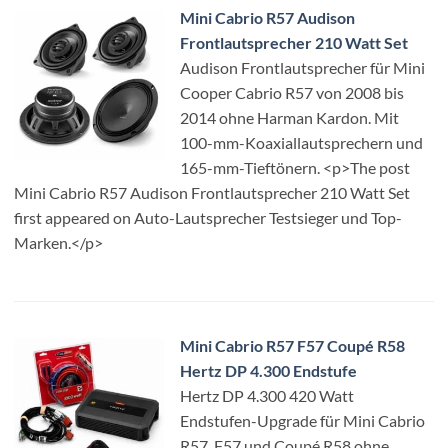
Mini Cabrio R57 Audison
Frontlautsprecher 210 Watt Set
Audison Frontlautsprecher für Mini
Cooper Cabrio R57 von 2008 bis
2014 ohne Harman Kardon. Mit
100-mm-Koaxiallautsprechern und
165-mm-Tieftönern. <p>The post
Mini Cabrio R57 Audison Frontlautsprecher 210 Watt Set
first appeared on Auto-Lautsprecher Testsieger und Top-
Marken.</p>
Mini Cabrio R57 F57 Coupé R58
Hertz DP 4.300 Endstufe
Hertz DP 4.300 420 Watt
Endstufen-Upgrade für Mini Cabrio
R57, F57 und Coupé R58 ohne