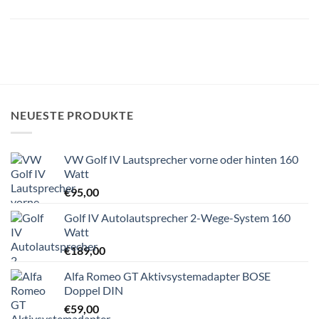
NEUESTE PRODUKTE
VW Golf IV Lautsprecher vorne oder hinten 160
Watt
€
95,00
Golf IV Autolautsprecher 2-Wege-System 160
Watt
€
189,00
Alfa Romeo GT Aktivsystemadapter BOSE
Doppel DIN
€
59,00