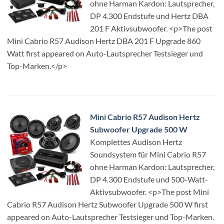
ohne Harman Kardon: Lautsprecher,
DP 4.300 Endstufe und Hertz DBA
201 F Aktivsubwoofer. <p>The post
Mini Cabrio R57 Audison Hertz DBA 201 F Upgrade 860
Watt first appeared on Auto-Lautsprecher Testsieger und
Top-Marken.</p>
Mini Cabrio R57 Audison Hertz
Subwoofer Upgrade 500 W
Komplettes Audison Hertz
Soundsystem für Mini Cabrio R57
ohne Harman Kardon: Lautsprecher,
DP 4.300 Endstufe und 500-Watt-
Aktivsubwoofer. <p>The post Mini
Cabrio R57 Audison Hertz Subwoofer Upgrade 500 W first
appeared on Auto-Lautsprecher Testsieger und Top-Marken.