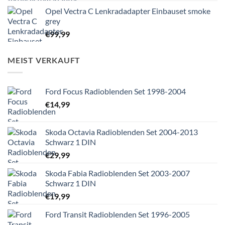
Opel Vectra C Lenkradadapter Einbauset smoke
grey
€
99,99
MEIST VERKAUFT
Ford Focus Radioblenden Set 1998-2004
€
14,99
Skoda Octavia Radioblenden Set 2004-2013
Schwarz 1 DIN
€
29,99
Skoda Fabia Radioblenden Set 2003-2007
Schwarz 1 DIN
€
19,99
Ford Transit Radioblenden Set 1996-2005