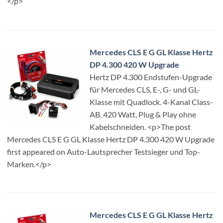
</p>
Mercedes CLS E G GL Klasse Hertz
DP 4.300 420 W Upgrade
Hertz DP 4.300 Endstufen-Upgrade
für Mercedes CLS, E-, G- und GL-
Klasse mit Quadlock. 4-Kanal Class-
AB, 420 Watt, Plug & Play ohne
Kabelschneiden. <p>The post
Mercedes CLS E G GL Klasse Hertz DP 4.300 420 W Upgrade
first appeared on Auto-Lautsprecher Testsieger und Top-
Marken.</p>
Mercedes CLS E G GL Klasse Hertz