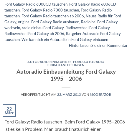
Ford Galaxy Radio 6000CD tauschen
,
Ford Galaxy Radio 6006CD
tauschen
,
Ford Galaxy Radio 7000 tauschen
,
Ford Galaxy Radio
tauschen
,
Ford Galaxy Radio tauschen ab 2006
,
Neues Radio für Ford
Galaxy
,
original Ford Galaxy Radio ausbauen
,
Radio bei Ford Galaxy
wechseln
,
radio einbau Ford Galaxy
,
Radiowechsel Ford Galaxy
,
Radiowechsel Ford Galaxy ab 2006
,
Ratgeber Autoradio Ford Galaxy
tauschen
,
Wie kann ich ein Autoradio in Ford Galaxy einbauen
Hinterlassen Sie einen Kommentar
AUTORADIO EINBAUHILFE
,
FORD AUTORADIO
EINBAUANLEITUNGEN
Autoradio Einbauanleitung Ford Galaxy
1995 – 2006
VERÖFFENTLICHT AM
22. MÄRZ 2013
VON
MODERATOR
22
März
Ford Galaxy: Radio tauschen! Beim Ford Galaxy 1995–2006
ist es kein Problem. Man braucht natürlich einen