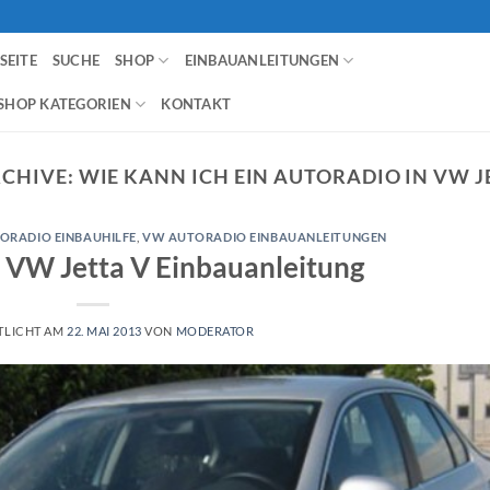
SEITE
SUCHE
SHOP
EINBAUANLEITUNGEN
SHOP KATEGORIEN
KONTAKT
CHIVE:
WIE KANN ICH EIN AUTORADIO IN VW J
ORADIO EINBAUHILFE
,
VW AUTORADIO EINBAUANLEITUNGEN
 VW Jetta V Einbauanleitung
TLICHT AM
22. MAI 2013
VON
MODERATOR