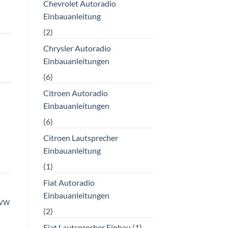
Chevrolet Autoradio
Einbauanleitung
(2)
Chrysler Autoradio
Einbauanleitungen
(6)
Citroen Autoradio
Einbauanleitungen
(6)
Citroen Lautsprecher
Einbauanleitung
(1)
Fiat Autoradio
Einbauanleitungen
 VW
(2)
Fiat Lautsprecher Einbau
(1)