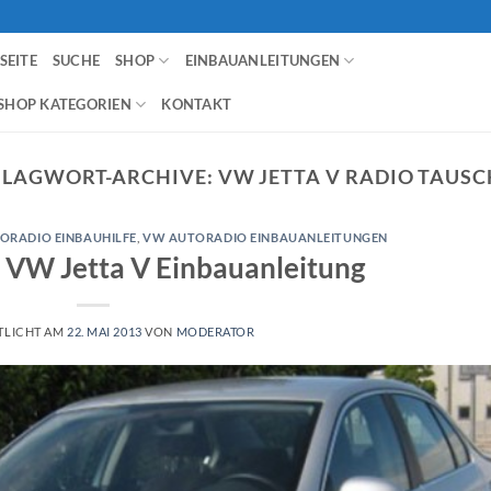
SEITE
SUCHE
SHOP
EINBAUANLEITUNGEN
SHOP KATEGORIEN
KONTAKT
HLAGWORT-ARCHIVE:
VW JETTA V RADIO TAUS
ORADIO EINBAUHILFE
,
VW AUTORADIO EINBAUANLEITUNGEN
 VW Jetta V Einbauanleitung
TLICHT AM
22. MAI 2013
VON
MODERATOR