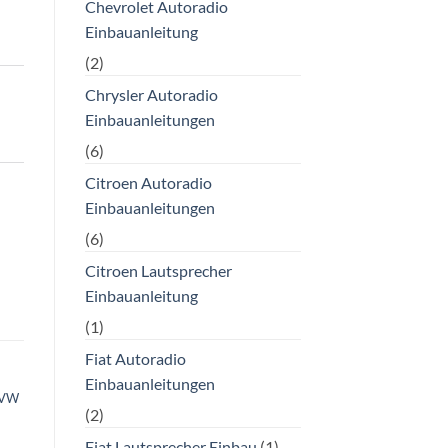
Chevrolet Autoradio
Einbauanleitung
(2)
Chrysler Autoradio
Einbauanleitungen
(6)
Citroen Autoradio
Einbauanleitungen
(6)
Citroen Lautsprecher
Einbauanleitung
(1)
Fiat Autoradio
Einbauanleitungen
 VW
(2)
Fiat Lautsprecher Einbau
(1)