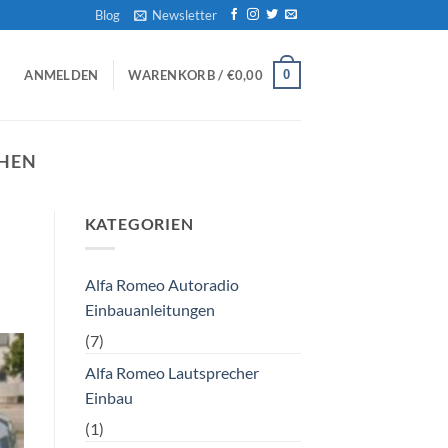
Blog
Newsletter
0
ANMELDEN
WARENKORB /
€
0,00
CHEN
KATEGORIEN
Alfa Romeo Autoradio
Einbauanleitungen
(7)
Alfa Romeo Lautsprecher
Einbau
(1)