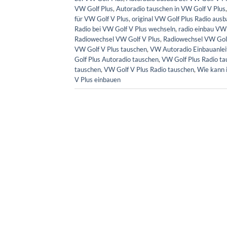
VW Golf Plus
,
Autoradio tauschen in VW Golf V Plus
für VW Golf V Plus
,
original VW Golf Plus Radio aus
Radio bei VW Golf V Plus wechseln
,
radio einbau VW
Radiowechsel VW Golf V Plus
,
Radiowechsel VW Gol
VW Golf V Plus tauschen
,
VW Autoradio Einbauanle
Golf Plus Autoradio tauschen
,
VW Golf Plus Radio t
tauschen
,
VW Golf V Plus Radio tauschen
,
Wie kann i
V Plus einbauen