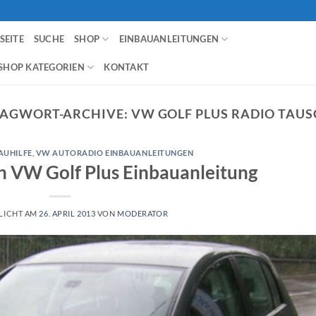
SEITE
SUCHE
SHOP
EINBAUANLEITUNGEN
SHOP KATEGORIEN
KONTAKT
AGWORT-ARCHIVE:
VW GOLF PLUS RADIO TAU
AUHILFE
,
VW AUTORADIO EINBAUANLEITUNGEN
h VW Golf Plus Einbauanleitung
LICHT AM
26. APRIL 2013
VON
MODERATOR