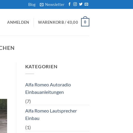
Blog
Newsletter
0
ANMELDEN
WARENKORB /
€
0,00
SCHEN
KATEGORIEN
Alfa Romeo Autoradio
Einbauanleitungen
(7)
Alfa Romeo Lautsprecher
Einbau
(1)