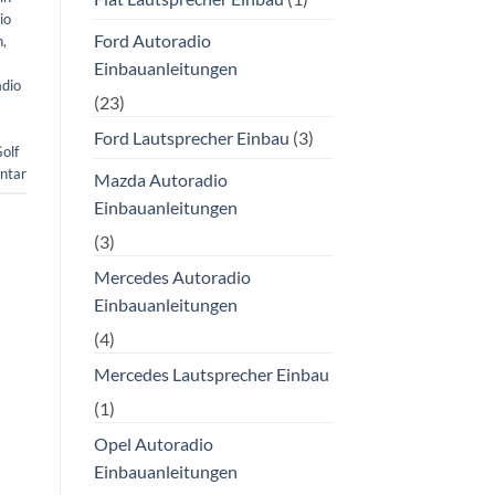
io
Ford Autoradio
n
,
Einbauanleitungen
adio
(23)
Ford Lautsprecher Einbau
(3)
olf
ntar
Mazda Autoradio
Einbauanleitungen
(3)
Mercedes Autoradio
Einbauanleitungen
(4)
Mercedes Lautsprecher Einbau
(1)
Opel Autoradio
Einbauanleitungen