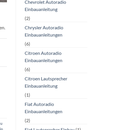
Chevrolet Autoradio
Einbauanleitung
(2)
Chrysler Autoradio
en.
Einbauanleitungen
(6)
Citroen Autoradio
Einbauanleitungen
(6)
Citroen Lautsprecher
Einbauanleitung
(1)
Fiat Autoradio
Einbauanleitungen
(2)
au
Fiat Lautsprecher Einbau
(1)
in