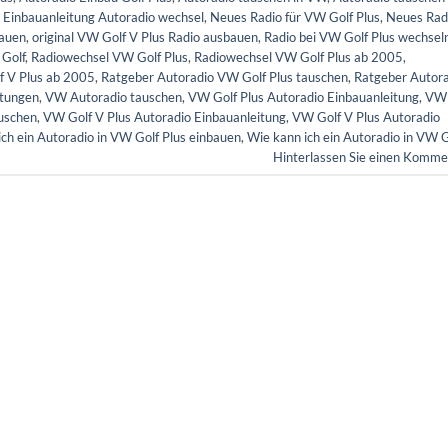
,
Einbauanleitung Autoradio wechsel
,
Neues Radio für VW Golf Plus
,
Neues Rad
bauen
,
original VW Golf V Plus Radio ausbauen
,
Radio bei VW Golf Plus wechsel
 Golf
,
Radiowechsel VW Golf Plus
,
Radiowechsel VW Golf Plus ab 2005
,
f V Plus ab 2005
,
Ratgeber Autoradio VW Golf Plus tauschen
,
Ratgeber Autor
itungen
,
VW Autoradio tauschen
,
VW Golf Plus Autoradio Einbauanleitung
,
VW
auschen
,
VW Golf V Plus Autoradio Einbauanleitung
,
VW Golf V Plus Autoradio
ch ein Autoradio in VW Golf Plus einbauen
,
Wie kann ich ein Autoradio in VW G
Hinterlassen Sie einen Komme