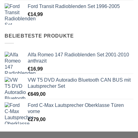
Ford Transit Radioblenden Set 1996-2005
€
14,99
BELIEBTESTE PRODUKTE
Alfa Romeo 147 Radioblenden Set 2001-2010
anthrazit
€
16,99
VW T5 DVD Autoradio Bluetooth CAN BUS mit
Lautsprecher Set
€
649,00
Ford C-Max Lautsprecher Oberklasse Türen
vorne
€
279,00