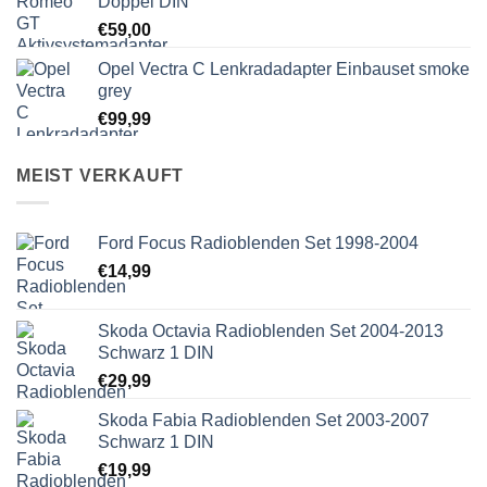
Doppel DIN
€
59,00
Opel Vectra C Lenkradadapter Einbauset smoke
grey
€
99,99
MEIST VERKAUFT
Ford Focus Radioblenden Set 1998-2004
€
14,99
Skoda Octavia Radioblenden Set 2004-2013
Schwarz 1 DIN
€
29,99
Skoda Fabia Radioblenden Set 2003-2007
Schwarz 1 DIN
€
19,99