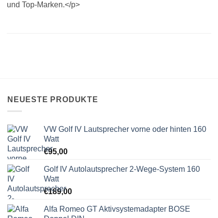
und Top-Marken.</p>
NEUESTE PRODUKTE
VW Golf IV Lautsprecher vorne oder hinten 160
Watt
€
95,00
Golf IV Autolautsprecher 2-Wege-System 160
Watt
€
189,00
Alfa Romeo GT Aktivsystemadapter BOSE