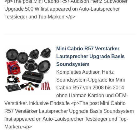
<p>The post Mini Cabrio R57 Audison Hertz Subwoofer
Upgrade 500 W first appeared on Auto-Lautsprecher
Testsieger und Top-Marken.</p>
Mini Cabrio R57 Verstärker
Lautsprecher Upgrade Basis
Soundsystem
Komplettes Audison Hertz
Soundsystem-Upgrade für Mini
Cabrio R57 von 2008 bis 2014
ohne Harman Kardon und OEM-
Verstärker. Inklusive Endstufe <p>The post Mini Cabrio
R57 Verstärker Lautsprecher Upgrade Basis Soundsystem
first appeared on Auto-Lautsprecher Testsieger und Top-
Marken.</p>