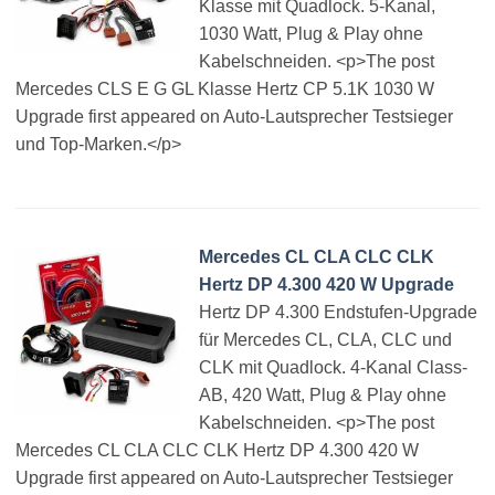
Klasse mit Quadlock. 5-Kanal,
1030 Watt, Plug & Play ohne
Kabelschneiden. <p>The post
Mercedes CLS E G GL Klasse Hertz CP 5.1K 1030 W
Upgrade first appeared on Auto-Lautsprecher Testsieger
und Top-Marken.</p>
Mercedes CL CLA CLC CLK
Hertz DP 4.300 420 W Upgrade
Hertz DP 4.300 Endstufen-Upgrade
für Mercedes CL, CLA, CLC und
CLK mit Quadlock. 4-Kanal Class-
AB, 420 Watt, Plug & Play ohne
Kabelschneiden. <p>The post
Mercedes CL CLA CLC CLK Hertz DP 4.300 420 W
Upgrade first appeared on Auto-Lautsprecher Testsieger