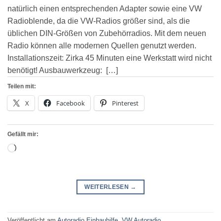
natürlich einen entsprechenden Adapter sowie eine VW
Radioblende, da die VW-Radios größer sind, als die
üblichen DIN-Größen von Zubehörradios. Mit dem neuen
Radio können alle modernen Quellen genutzt werden.
Installationszeit: Zirka 45 Minuten eine Werkstatt wird nicht
benötigt! Ausbauwerkzeug: […]
Teilen mit:
X
Facebook
Pinterest
Gefällt mir:
Wird
geladen …
WEITERLESEN
→
Veröffentlicht am
Autoradio Einbauhilfe
,
VW Autoradio