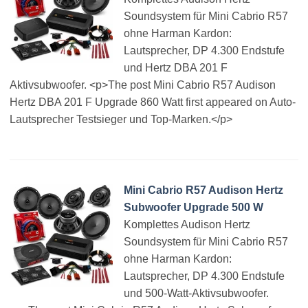
Soundsystem für Mini Cabrio R57
ohne Harman Kardon:
Lautsprecher, DP 4.300 Endstufe
und Hertz DBA 201 F
Aktivsubwoofer. <p>The post Mini Cabrio R57 Audison
Hertz DBA 201 F Upgrade 860 Watt first appeared on Auto-
Lautsprecher Testsieger und Top-Marken.</p>
Mini Cabrio R57 Audison Hertz
Subwoofer Upgrade 500 W
Komplettes Audison Hertz
Soundsystem für Mini Cabrio R57
ohne Harman Kardon:
Lautsprecher, DP 4.300 Endstufe
und 500-Watt-Aktivsubwoofer.