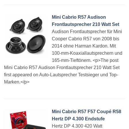
Mini Cabrio R57 Audison
Frontlautsprecher 210 Watt Set
Audison Frontlautsprecher für Mini
Cooper Cabrio R57 von 2008 bis
2014 ohne Harman Kardon. Mit
100-mm-Koaxiallautsprechern und
165-mm-Tieftönern. <p>The post
Mini Cabrio R57 Audison Frontlautsprecher 210 Watt Set
first appeared on Auto-Lautsprecher Testsieger und Top-
Marken.</p>
Mini Cabrio R57 F57 Coupé R58
Hertz DP 4.300 Endstufe
Hertz DP 4.300 420 Watt