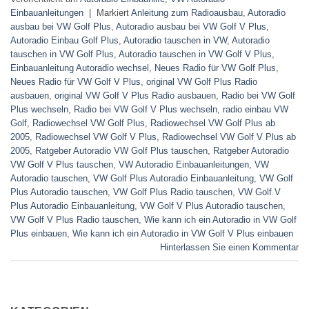
Einbauanleitungen
|
Markiert
Anleitung zum Radioausbau
,
Autoradio
ausbau bei VW Golf Plus
,
Autoradio ausbau bei VW Golf V Plus
,
Autoradio Einbau Golf Plus
,
Autoradio tauschen in VW
,
Autoradio
tauschen in VW Golf Plus
,
Autoradio tauschen in VW Golf V Plus
,
Einbauanleitung Autoradio wechsel
,
Neues Radio für VW Golf Plus
,
Neues Radio für VW Golf V Plus
,
original VW Golf Plus Radio
ausbauen
,
original VW Golf V Plus Radio ausbauen
,
Radio bei VW Golf
Plus wechseln
,
Radio bei VW Golf V Plus wechseln
,
radio einbau VW
Golf
,
Radiowechsel VW Golf Plus
,
Radiowechsel VW Golf Plus ab
2005
,
Radiowechsel VW Golf V Plus
,
Radiowechsel VW Golf V Plus ab
2005
,
Ratgeber Autoradio VW Golf Plus tauschen
,
Ratgeber Autoradio
VW Golf V Plus tauschen
,
VW Autoradio Einbauanleitungen
,
VW
Autoradio tauschen
,
VW Golf Plus Autoradio Einbauanleitung
,
VW Golf
Plus Autoradio tauschen
,
VW Golf Plus Radio tauschen
,
VW Golf V
Plus Autoradio Einbauanleitung
,
VW Golf V Plus Autoradio tauschen
,
VW Golf V Plus Radio tauschen
,
Wie kann ich ein Autoradio in VW Golf
Plus einbauen
,
Wie kann ich ein Autoradio in VW Golf V Plus einbauen
Hinterlassen Sie einen Kommentar