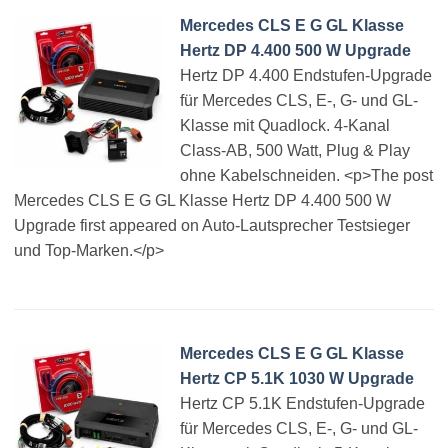
Mercedes CLS E G GL Klasse
Hertz DP 4.400 500 W Upgrade
Hertz DP 4.400 Endstufen-Upgrade
für Mercedes CLS, E-, G- und GL-
Klasse mit Quadlock. 4-Kanal
Class-AB, 500 Watt, Plug & Play
ohne Kabelschneiden. <p>The post
Mercedes CLS E G GL Klasse Hertz DP 4.400 500 W
Upgrade first appeared on Auto-Lautsprecher Testsieger
und Top-Marken.</p>
Mercedes CLS E G GL Klasse
Hertz CP 5.1K 1030 W Upgrade
Hertz CP 5.1K Endstufen-Upgrade
für Mercedes CLS, E-, G- und GL-