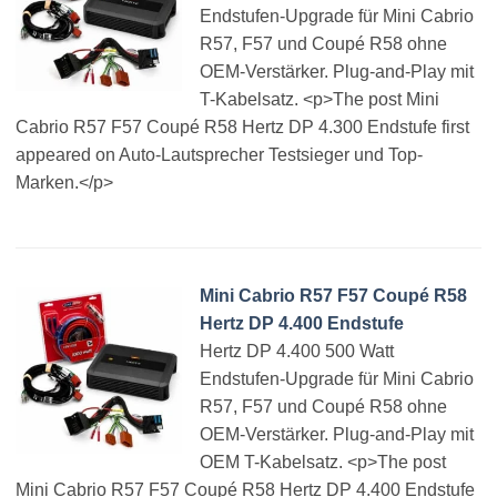
Endstufen-Upgrade für Mini Cabrio
R57, F57 und Coupé R58 ohne
OEM-Verstärker. Plug-and-Play mit
T-Kabelsatz. <p>The post Mini
Cabrio R57 F57 Coupé R58 Hertz DP 4.300 Endstufe first
appeared on Auto-Lautsprecher Testsieger und Top-
Marken.</p>
Mini Cabrio R57 F57 Coupé R58
Hertz DP 4.400 Endstufe
Hertz DP 4.400 500 Watt
Endstufen-Upgrade für Mini Cabrio
R57, F57 und Coupé R58 ohne
OEM-Verstärker. Plug-and-Play mit
OEM T-Kabelsatz. <p>The post
Mini Cabrio R57 F57 Coupé R58 Hertz DP 4.400 Endstufe