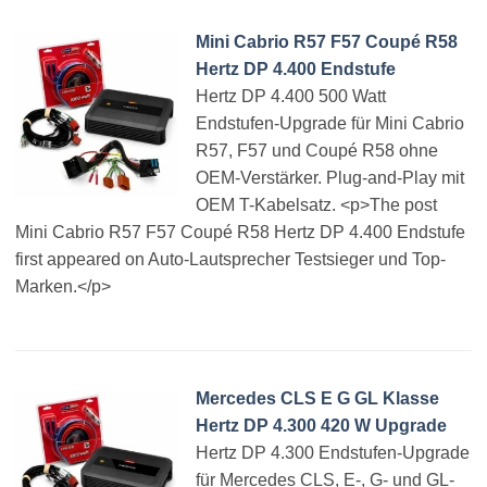
Mini Cabrio R57 F57 Coupé R58
Hertz DP 4.400 Endstufe
Hertz DP 4.400 500 Watt
Endstufen-Upgrade für Mini Cabrio
R57, F57 und Coupé R58 ohne
OEM-Verstärker. Plug-and-Play mit
OEM T-Kabelsatz. <p>The post
Mini Cabrio R57 F57 Coupé R58 Hertz DP 4.400 Endstufe
first appeared on Auto-Lautsprecher Testsieger und Top-
Marken.</p>
Mercedes CLS E G GL Klasse
Hertz DP 4.300 420 W Upgrade
Hertz DP 4.300 Endstufen-Upgrade
für Mercedes CLS, E-, G- und GL-