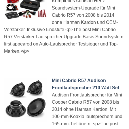
Komplettes Audison Hertz
Soundsystem-Upgrade für Mini
Cabrio R57 von 2008 bis 2014
ohne Harman Kardon und OEM-
Verstärker. Inklusive Endstufe <p>The post Mini Cabrio
R57 Verstärker Lautsprecher Upgrade Basis Soundsystem
first appeared on Auto-Lautsprecher Testsieger und Top-
Marken.</p>
Mini Cabrio R57 Audison
Frontlautsprecher 210 Watt Set
Audison Frontlautsprecher für Mini
Cooper Cabrio R57 von 2008 bis
2014 ohne Harman Kardon. Mit
100-mm-Koaxiallautsprechern und
165-mm-Tieftönern. <p>The post