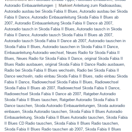
Autoradio Einbauanleitungen
|
Markiert
Anleitung zum Radioausbau
,
Autoradio ausbau bei Skoda Fabia II Blues
,
Autoradio ausbau bei Skoda
Fabia II Dance
,
Autoradio Einbauanleitung Skoda Fabia II Blues ab
2007
,
Autoradio Einbauanleitung Skoda Fabia II Dance ab 2007
,
Autoradio tausch in Skoda Fabia II Blues
,
Autoradio tausch in Skoda
Fabia II Dance
,
Autoradio tausch Skoda Fabia II Blues ab 2007
,
Autoradio tausch Skoda Fabia II Dance ab 2007
,
Autoradio tauschen in
Skoda Fabia II Blues
,
Autoradio tauschen in Skoda Fabia II Dance
,
Einbauanleitung Autoradio wechsel
,
Neues Radio für Skoda Fabia II
Blues
,
Neues Radio für Skoda Fabia II Dance
,
original Skoda Fabia II
Blues Radio ausbauen
,
original Skoda Fabia II Dance Radio ausbauen
,
Radio bei Skoda Fabia II Blues wechseln
,
Radio bei Skoda Fabia II
Dance wechseln
,
radio einbau Skoda Fabia II Blues
,
radio einbau Skoda
Fabia II Dance
,
Radiowechsel Skoda Fabia II Blues
,
Radiowechsel
Skoda Fabia II Blues ab 2007
,
Radiowechsel Skoda Fabia II Dance
,
Radiowechsel Skoda Fabia II Dance ab 2007
,
Ratgeber Autoradio
Skoda Fabia II Blues tauschen
,
Ratgeber Autoradio Skoda Fabia II
Dance tauschen
,
Skoda Autoradio Einbauanleitungen
,
Skoda autoradio
einbauen
,
Skoda Autoradio tauschen
,
Skoda Fabia II Blues Autoradio
Einbauanleitung
,
Skoda Fabia II Blues Autoradio tauschen
,
Skoda Fabia
II Blues CD Radio tauschen
,
Skoda Fabia II Blues Radio tauschen
,
Skoda Fabia II Blues Radio tauschen ab 2007
,
Skoda Fabia II Blues