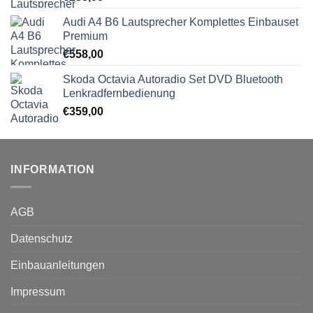
Audi A4 B6 Lautsprecher Komplettes Einbauset
Premium
€
558,00
Skoda Octavia Autoradio Set DVD Bluetooth
Lenkradfernbedienung
€
359,00
INFORMATION
AGB
Datenschutz
Einbauanleitungen
Impressum