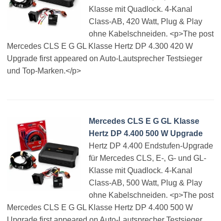
Klasse mit Quadlock. 4-Kanal
Class-AB, 420 Watt, Plug & Play
ohne Kabelschneiden. <p>The post
Mercedes CLS E G GL Klasse Hertz DP 4.300 420 W
Upgrade first appeared on Auto-Lautsprecher Testsieger
und Top-Marken.</p>
Mercedes CLS E G GL Klasse
Hertz DP 4.400 500 W Upgrade
Hertz DP 4.400 Endstufen-Upgrade
für Mercedes CLS, E-, G- und GL-
Klasse mit Quadlock. 4-Kanal
Class-AB, 500 Watt, Plug & Play
ohne Kabelschneiden. <p>The post
Mercedes CLS E G GL Klasse Hertz DP 4.400 500 W
Upgrade first appeared on Auto-Lautsprecher Testsieger