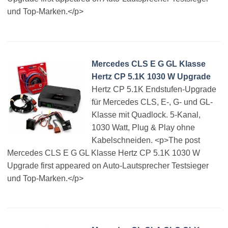
und Top-Marken.</p>
Mercedes CLS E G GL Klasse
Hertz CP 5.1K 1030 W Upgrade
Hertz CP 5.1K Endstufen-Upgrade
für Mercedes CLS, E-, G- und GL-
Klasse mit Quadlock. 5-Kanal,
1030 Watt, Plug & Play ohne
Kabelschneiden. <p>The post
Mercedes CLS E G GL Klasse Hertz CP 5.1K 1030 W
Upgrade first appeared on Auto-Lautsprecher Testsieger
und Top-Marken.</p>