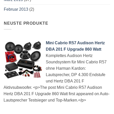
Februar 2013
(2)
NEUSTE PRODUKTE
Mini Cabrio R57 Audison Hertz
DBA 201 F Upgrade 860 Watt
Komplettes Audison Hertz
Soundsystem für Mini Cabrio R57
ohne Harman Kardon:
Lautsprecher, DP 4.300 Endstufe
und Hertz DBA 201 F
Aktivsubwoofer. <p>The post Mini Cabrio R57 Audison
Hertz DBA 201 F Upgrade 860 Watt first appeared on Auto-
Lautsprecher Testsieger und Top-Marken.</p>