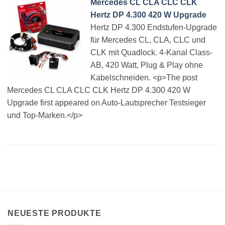
Mercedes CL CLA CLC CLK
Hertz DP 4.300 420 W Upgrade
Hertz DP 4.300 Endstufen-Upgrade
für Mercedes CL, CLA, CLC und
CLK mit Quadlock. 4-Kanal Class-
AB, 420 Watt, Plug & Play ohne
Kabelschneiden. <p>The post
Mercedes CL CLA CLC CLK Hertz DP 4.300 420 W
Upgrade first appeared on Auto-Lautsprecher Testsieger
und Top-Marken.</p>
NEUESTE PRODUKTE