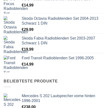
€
14,99
Skoda Octavia Radioblenden Set 2004-2013
Schwarz 1 DIN
€
29,99
Skoda Fabia Radioblenden Set 2003-2007
Schwarz 1 DIN
€
19,99
Ford Transit Radioblenden Set 1996-2005
€
14,99
BELIEBTESTE PRODUKTE
Mercedes S 202 Lautsprecher vorne hinten
1996-2001
€
238,00