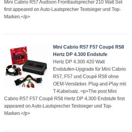
Mini Cabrio R57 Audison Frontlautsprecher 210 Watt Set
first appeared on Auto-Lautsprecher Testsieger und Top-
Marken.</p>
Mini Cabrio R57 F57 Coupé R58
Hertz DP 4.300 Endstufe
Hertz DP 4.300 420 Watt
Endstufen-Upgrade für Mini Cabrio
R57, F57 und Coupé R58 ohne
OEM-Verstärker. Plug-and-Play mit
T-Kabelsatz. <p>The post Mini
Cabrio R57 F57 Coupé R58 Hertz DP 4.300 Endstufe first
appeared on Auto-Lautsprecher Testsieger und Top-
Marken.</p>