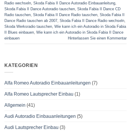
Radio wechseln
,
Skoda Fabia II Dance Autoradio Einbauanleitung
,
Skoda Fabia II Dance Autoradio tauschen
,
Skoda Fabia II Dance CD
Radio tauschen
,
Skoda Fabia II Dance Radio tauschen
,
Skoda Fabia II
Dance Radio tauschen ab 2007
,
Skoda Fabia II Dance Radio wechseln
,
Skoda Werksradio tauschen
,
Wie kann ich ein Autoradio in Skoda Fabia
II Blues einbauen
,
Wie kann ich ein Autoradio in Skoda Fabia II Dance
einbauen
Hinterlassen Sie einen Kommentar
KATEGORIEN
Alfa Romeo Autoradio Einbauanleitungen
(7)
Alfa Romeo Lautsprecher Einbau
(1)
Allgemein
(41)
Audi Autoradio Einbauanleitungen
(5)
Audi Lautsprecher Einbau
(3)