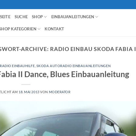
SEITE
SUCHE
SHOP
EINBAUANLEITUNGEN
SHOP KATEGORIEN
KONTAKT
GWORT-ARCHIVE:
RADIO EINBAU SKODA FABIA I
RADIO EINBAUHILFE
,
SKODA AUTORADIO EINBAUANLEITUNGEN
abia II Dance, Blues Einbauanleitung
TLICHT AM
18. MAI 2013
VON
MODERATOR