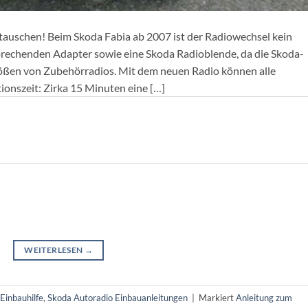
 tauschen! Beim Skoda Fabia ab 2007 ist der Radiowechsel kein
prechenden Adapter sowie eine Skoda Radioblende, da die Skoda-
rößen von Zubehörradios. Mit dem neuen Radio können alle
ionszeit: Zirka 15 Minuten eine […]
WEITERLESEN
→
Einbauhilfe
,
Skoda Autoradio Einbauanleitungen
|
Markiert
Anleitung zum