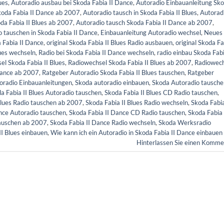
ues
,
Autoradio ausbau bei Skoda Fabia II Dance
,
Autoradio Einbauanleitung Sk
koda Fabia II Dance ab 2007
,
Autoradio tausch in Skoda Fabia II Blues
,
Autorad
da Fabia II Blues ab 2007
,
Autoradio tausch Skoda Fabia II Dance ab 2007
,
o tauschen in Skoda Fabia II Dance
,
Einbauanleitung Autoradio wechsel
,
Neues
 Fabia II Dance
,
original Skoda Fabia II Blues Radio ausbauen
,
original Skoda Fa
lues wechseln
,
Radio bei Skoda Fabia II Dance wechseln
,
radio einbau Skoda Fabi
l Skoda Fabia II Blues
,
Radiowechsel Skoda Fabia II Blues ab 2007
,
Radiowech
Dance ab 2007
,
Ratgeber Autoradio Skoda Fabia II Blues tauschen
,
Ratgeber
oradio Einbauanleitungen
,
Skoda autoradio einbauen
,
Skoda Autoradio tausche
a Fabia II Blues Autoradio tauschen
,
Skoda Fabia II Blues CD Radio tauschen
,
Blues Radio tauschen ab 2007
,
Skoda Fabia II Blues Radio wechseln
,
Skoda Fabia
nce Autoradio tauschen
,
Skoda Fabia II Dance CD Radio tauschen
,
Skoda Fabia 
tauschen ab 2007
,
Skoda Fabia II Dance Radio wechseln
,
Skoda Werksradio
II Blues einbauen
,
Wie kann ich ein Autoradio in Skoda Fabia II Dance einbauen
Hinterlassen Sie einen Komme