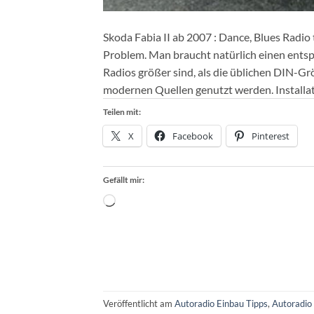
Skoda Fabia II ab 2007 : Dance, Blues Radio
Problem. Man braucht natürlich einen ents
Radios größer sind, als die üblichen DIN-G
modernen Quellen genutzt werden. Installat
Teilen mit:
X
Facebook
Pinterest
Gefällt mir:
Wird
geladen …
Veröffentlicht am
Autoradio Einbau Tipps
,
Autoradio 