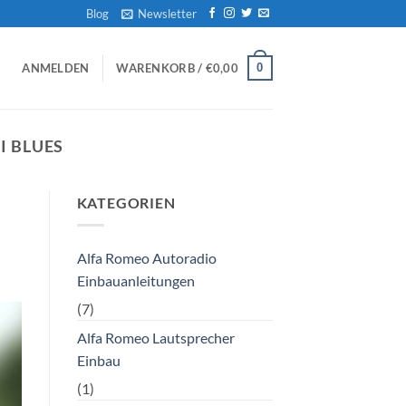
Blog
Newsletter
0
ANMELDEN
WARENKORB /
€
0,00
I BLUES
KATEGORIEN
Alfa Romeo Autoradio
Einbauanleitungen
(7)
Alfa Romeo Lautsprecher
Einbau
(1)