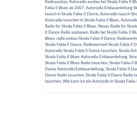
Radioausbau
,
Autoradio ausbau bei Skoda Fabia II Bl
Fabia II Blues ab 2007
,
Autoradio Einbauanleitung S
tausch in Skoda Fabia II Dance
,
Autoradio tausch Sko
Autoradio tauschen in Skoda Fabia II Blues
,
Autoradi
Radio für Skoda Fabia II Blues
,
Neues Radio für Skoda
II Dance Radio ausbauen
,
Radio bei Skoda Fabia II B
Blues
,
radio einbau Skoda Fabia II Dance
,
Radiowechse
Skoda Fabia II Dance
,
Radiowechsel Skoda Fabia II 
Autoradio Skoda Fabia II Dance tauschen
,
Skoda Aut
Skoda Fabia II Blues Autoradio Einbauanleitung
,
Skod
Skoda Fabia II Blues Radio tauschen
,
Skoda Fabia II 
Dance Autoradio Einbauanleitung
,
Skoda Fabia II Da
Dance Radio tauschen
,
Skoda Fabia II Dance Radio 
tauschen
,
Wie kann ich ein Autoradio in Skoda Fabia 