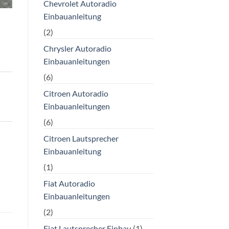
Chevrolet Autoradio
Einbauanleitung
(2)
Chrysler Autoradio
Einbauanleitungen
(6)
Citroen Autoradio
Einbauanleitungen
(6)
Citroen Lautsprecher
Einbauanleitung
(1)
Fiat Autoradio
Einbauanleitungen
(2)
Fiat Lautsprecher Einbau
(1)