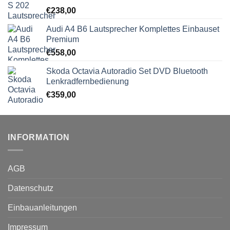
€
238,00
Audi A4 B6 Lautsprecher Komplettes Einbauset
Premium
€
558,00
Skoda Octavia Autoradio Set DVD Bluetooth
Lenkradfernbedienung
€
359,00
INFORMATION
AGB
Datenschutz
Einbauanleitungen
Impressum