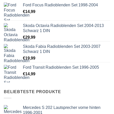
Ford Focus Radioblenden Set 1998-2004
€
14,99
Skoda Octavia Radioblenden Set 2004-2013
Schwarz 1 DIN
€
29,99
Skoda Fabia Radioblenden Set 2003-2007
Schwarz 1 DIN
€
19,99
Ford Transit Radioblenden Set 1996-2005
€
14,99
BELIEBTESTE PRODUKTE
Mercedes S 202 Lautsprecher vorne hinten
1996-2001