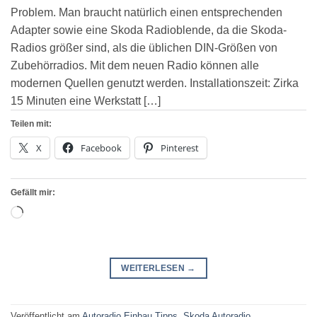
Problem. Man braucht natürlich einen entsprechenden
Adapter sowie eine Skoda Radioblende, da die Skoda-
Radios größer sind, als die üblichen DIN-Größen von
Zubehörradios. Mit dem neuen Radio können alle
modernen Quellen genutzt werden. Installationszeit: Zirka
15 Minuten eine Werkstatt […]
Teilen mit:
X
Facebook
Pinterest
Gefällt mir:
Wird
geladen …
WEITERLESEN
→
Veröffentlicht am
Autoradio Einbau Tipps
,
Skoda Autoradio