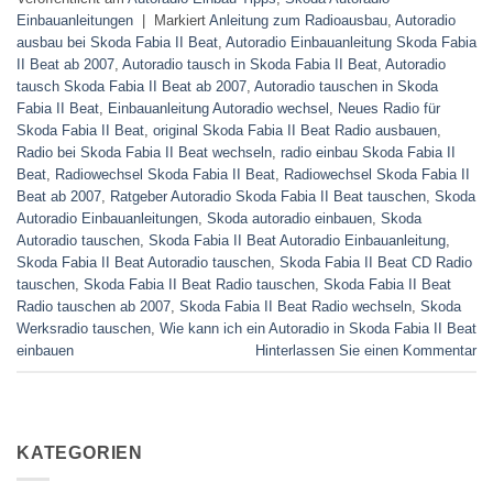
Einbauanleitungen
|
Markiert
Anleitung zum Radioausbau
,
Autoradio
ausbau bei Skoda Fabia II Beat
,
Autoradio Einbauanleitung Skoda Fabia
II Beat ab 2007
,
Autoradio tausch in Skoda Fabia II Beat
,
Autoradio
tausch Skoda Fabia II Beat ab 2007
,
Autoradio tauschen in Skoda
Fabia II Beat
,
Einbauanleitung Autoradio wechsel
,
Neues Radio für
Skoda Fabia II Beat
,
original Skoda Fabia II Beat Radio ausbauen
,
Radio bei Skoda Fabia II Beat wechseln
,
radio einbau Skoda Fabia II
Beat
,
Radiowechsel Skoda Fabia II Beat
,
Radiowechsel Skoda Fabia II
Beat ab 2007
,
Ratgeber Autoradio Skoda Fabia II Beat tauschen
,
Skoda
Autoradio Einbauanleitungen
,
Skoda autoradio einbauen
,
Skoda
Autoradio tauschen
,
Skoda Fabia II Beat Autoradio Einbauanleitung
,
Skoda Fabia II Beat Autoradio tauschen
,
Skoda Fabia II Beat CD Radio
tauschen
,
Skoda Fabia II Beat Radio tauschen
,
Skoda Fabia II Beat
Radio tauschen ab 2007
,
Skoda Fabia II Beat Radio wechseln
,
Skoda
Werksradio tauschen
,
Wie kann ich ein Autoradio in Skoda Fabia II Beat
einbauen
Hinterlassen Sie einen Kommentar
KATEGORIEN