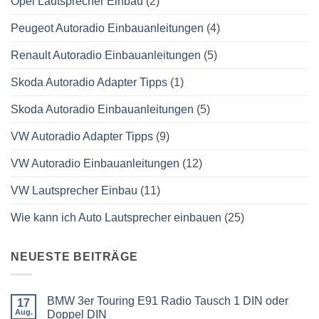
Opel Lautsprecher Einbau
(2)
Peugeot Autoradio Einbauanleitungen
(4)
Renault Autoradio Einbauanleitungen
(5)
Skoda Autoradio Adapter Tipps
(1)
Skoda Autoradio Einbauanleitungen
(5)
VW Autoradio Adapter Tipps
(9)
VW Autoradio Einbauanleitungen
(12)
VW Lautsprecher Einbau
(11)
Wie kann ich Auto Lautsprecher einbauen
(25)
NEUESTE BEITRÄGE
BMW 3er Touring E91 Radio Tausch 1 DIN oder
17
Aug.
Doppel DIN