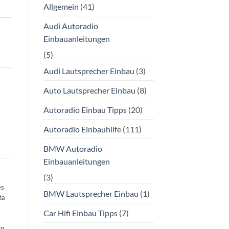
Allgemein
(41)
Audi Autoradio
Einbauanleitungen
(5)
Audi Lautsprecher Einbau
(3)
Auto Lautsprecher Einbau
(8)
Autoradio Einbau Tipps
(20)
Autoradio Einbauhilfe
(111)
BMW Autoradio
Einbauanleitungen
(3)
es
BMW Lautsprecher Einbau
(1)
da
t
Car Hifi Einbau Tipps
(7)
en
,