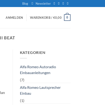
Blog
Newsletter
0
ANMELDEN
WARENKORB /
€
0,00
II BEAT
KATEGORIEN
Alfa Romeo Autoradio
Einbauanleitungen
(7)
Alfa Romeo Lautsprecher
Man
Einbau
(1)