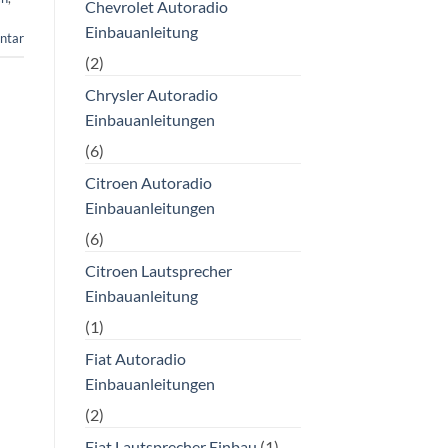
Chevrolet Autoradio
Einbauanleitung
ntar
(2)
Chrysler Autoradio
Einbauanleitungen
(6)
Citroen Autoradio
Einbauanleitungen
(6)
Citroen Lautsprecher
Einbauanleitung
(1)
Fiat Autoradio
Einbauanleitungen
(2)
Fiat Lautsprecher Einbau
(1)