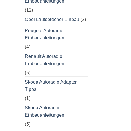
Einbauanleitungen
(12)
Opel Lautsprecher Einbau
(2)
Peugeot Autoradio
Einbauanleitungen
(4)
Renault Autoradio
Einbauanleitungen
(5)
Skoda Autoradio Adapter
Tipps
(1)
Skoda Autoradio
Einbauanleitungen
(5)