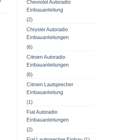
h
Chevrolet Autoradio
Einbauanleitung
(2)
Chrysler Autoradio
Einbauanleitungen
(6)
Citroen Autoradio
Einbauanleitungen
(6)
Citroen Lautsprecher
Einbauanleitung
(1)
Fiat Autoradio
Einbauanleitungen
(2)
Fiat Lautsprecher Einbau
(1)