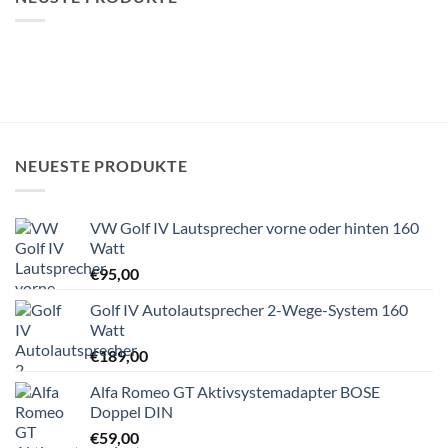
NEUESTE PRODUKTE
VW Golf IV Lautsprecher vorne oder hinten 160
Watt
€
95,00
Golf IV Autolautsprecher 2-Wege-System 160
Watt
€
189,00
Alfa Romeo GT Aktivsystemadapter BOSE
Doppel DIN
€
59,00