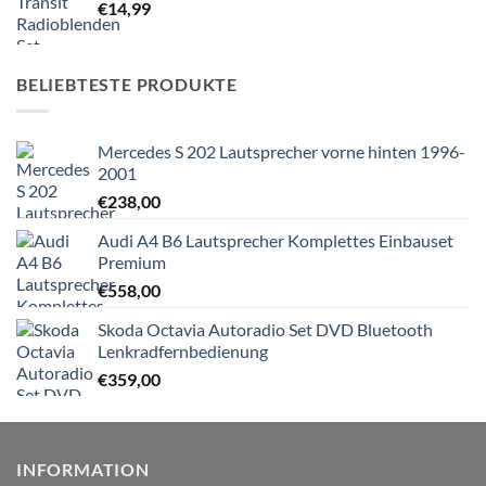
€
14,99
BELIEBTESTE PRODUKTE
Mercedes S 202 Lautsprecher vorne hinten 1996-
2001
€
238,00
Audi A4 B6 Lautsprecher Komplettes Einbauset
Premium
€
558,00
Skoda Octavia Autoradio Set DVD Bluetooth
Lenkradfernbedienung
€
359,00
INFORMATION