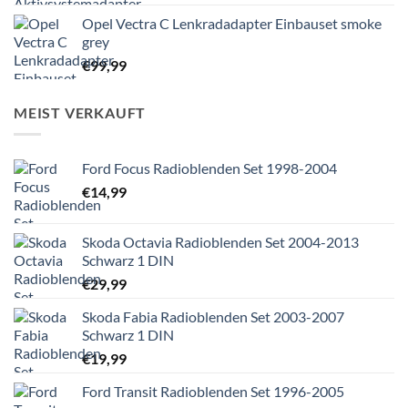
Opel Vectra C Lenkradadapter Einbauset smoke
grey
€
99,99
MEIST VERKAUFT
Ford Focus Radioblenden Set 1998-2004
€
14,99
Skoda Octavia Radioblenden Set 2004-2013
Schwarz 1 DIN
€
29,99
Skoda Fabia Radioblenden Set 2003-2007
Schwarz 1 DIN
€
19,99
Ford Transit Radioblenden Set 1996-2005