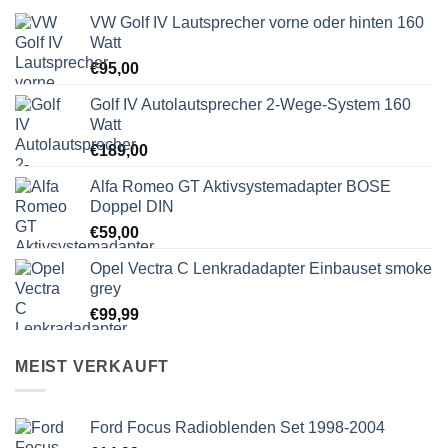
VW Golf IV Lautsprecher vorne oder hinten 160
Watt
€
95,00
Golf IV Autolautsprecher 2-Wege-System 160
Watt
€
189,00
Alfa Romeo GT Aktivsystemadapter BOSE
Doppel DIN
€
59,00
Opel Vectra C Lenkradadapter Einbauset smoke
grey
€
99,99
MEIST VERKAUFT
Ford Focus Radioblenden Set 1998-2004