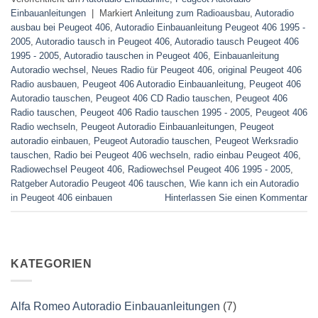
Einbauanleitungen
|
Markiert
Anleitung zum Radioausbau
,
Autoradio
ausbau bei Peugeot 406
,
Autoradio Einbauanleitung Peugeot 406 1995 -
2005
,
Autoradio tausch in Peugeot 406
,
Autoradio tausch Peugeot 406
1995 - 2005
,
Autoradio tauschen in Peugeot 406
,
Einbauanleitung
Autoradio wechsel
,
Neues Radio für Peugeot 406
,
original Peugeot 406
Radio ausbauen
,
Peugeot 406 Autoradio Einbauanleitung
,
Peugeot 406
Autoradio tauschen
,
Peugeot 406 CD Radio tauschen
,
Peugeot 406
Radio tauschen
,
Peugeot 406 Radio tauschen 1995 - 2005
,
Peugeot 406
Radio wechseln
,
Peugeot Autoradio Einbauanleitungen
,
Peugeot
autoradio einbauen
,
Peugeot Autoradio tauschen
,
Peugeot Werksradio
tauschen
,
Radio bei Peugeot 406 wechseln
,
radio einbau Peugeot 406
,
Radiowechsel Peugeot 406
,
Radiowechsel Peugeot 406 1995 - 2005
,
Ratgeber Autoradio Peugeot 406 tauschen
,
Wie kann ich ein Autoradio
in Peugeot 406 einbauen
Hinterlassen Sie einen Kommentar
KATEGORIEN
Alfa Romeo Autoradio Einbauanleitungen
(7)