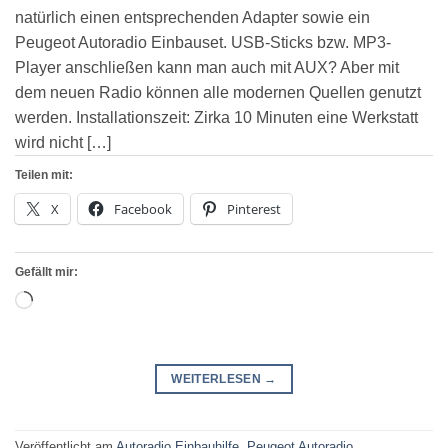
natürlich einen entsprechenden Adapter sowie ein
Peugeot Autoradio Einbauset. USB-Sticks bzw. MP3-
Player anschließen kann man auch mit AUX? Aber mit
dem neuen Radio können alle modernen Quellen genutzt
werden. Installationszeit: Zirka 10 Minuten eine Werkstatt
wird nicht […]
Teilen mit:
X
Facebook
Pinterest
Gefällt mir:
Wird
geladen …
WEITERLESEN
→
Veröffentlicht am
Autoradio Einbauhilfe
,
Peugeot Autoradio