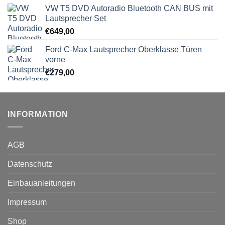
VW T5 DVD Autoradio Bluetooth CAN BUS mit
Lautsprecher Set
€
649,00
Ford C-Max Lautsprecher Oberklasse Türen
vorne
€
279,00
INFORMATION
AGB
Datenschutz
Einbauanleitungen
Impressum
Shop