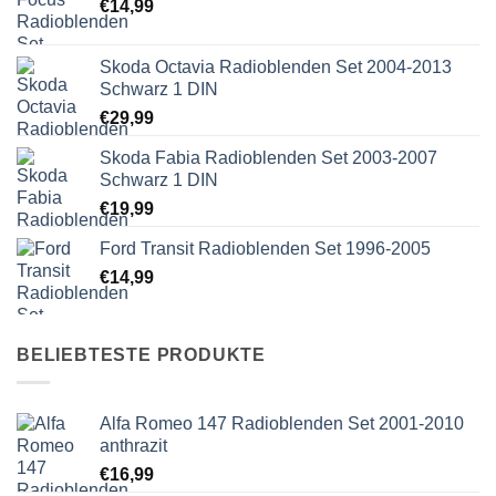
€
14,99
Skoda Octavia Radioblenden Set 2004-2013
Schwarz 1 DIN
€
29,99
Skoda Fabia Radioblenden Set 2003-2007
Schwarz 1 DIN
€
19,99
Ford Transit Radioblenden Set 1996-2005
€
14,99
BELIEBTESTE PRODUKTE
Alfa Romeo 147 Radioblenden Set 2001-2010
anthrazit
€
16,99