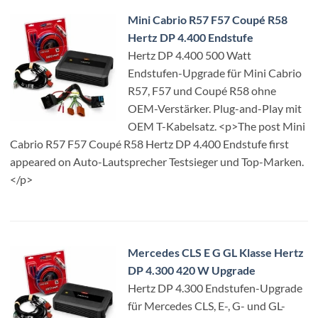
Mini Cabrio R57 F57 Coupé R58
Hertz DP 4.400 Endstufe
Hertz DP 4.400 500 Watt
Endstufen-Upgrade für Mini Cabrio
R57, F57 und Coupé R58 ohne
OEM-Verstärker. Plug-and-Play mit
OEM T-Kabelsatz. <p>The post Mini
Cabrio R57 F57 Coupé R58 Hertz DP 4.400 Endstufe first
appeared on Auto-Lautsprecher Testsieger und Top-Marken.
</p>
Mercedes CLS E G GL Klasse Hertz
DP 4.300 420 W Upgrade
Hertz DP 4.300 Endstufen-Upgrade
für Mercedes CLS, E-, G- und GL-