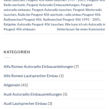
Radio wechseln
,
Peugeot Autoradio Einbauanleitungen
,
Peugeot
autoradio einbauen
,
Peugeot Autoradio tauschen
,
Peugeot Werksradio
tauschen
,
Radio bei Peugeot 406 wechseln
,
radio einbau Peugeot 406
,
Radiowechsel Peugeot 406
,
Radiowechsel Peugeot 406 1995 - 2005
,
Ratgeber Autoradio Peugeot 406 tauschen
,
Wie kann ich ein Autoradio in
Peugeot 406 einbauen
Hinterlassen Sie einen Kommentar
KATEGORIEN
Alfa Romeo Autoradio Einbauanleitungen
(7)
Alfa Romeo Lautsprecher Einbau
(1)
Allgemein
(41)
Audi Autoradio Einbauanleitungen
(5)
Audi Lautsprecher Einbau
(3)