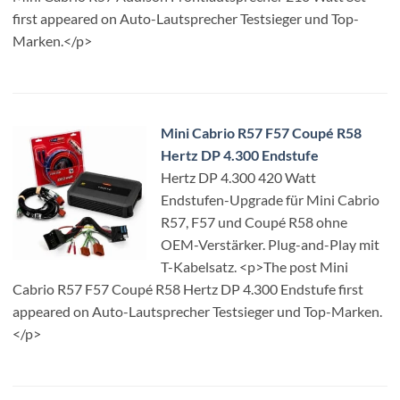
first appeared on Auto-Lautsprecher Testsieger und Top-
Marken.</p>
Mini Cabrio R57 F57 Coupé R58
Hertz DP 4.300 Endstufe
Hertz DP 4.300 420 Watt
Endstufen-Upgrade für Mini Cabrio
R57, F57 und Coupé R58 ohne
OEM-Verstärker. Plug-and-Play mit
T-Kabelsatz. <p>The post Mini
Cabrio R57 F57 Coupé R58 Hertz DP 4.300 Endstufe first
appeared on Auto-Lautsprecher Testsieger und Top-Marken.
</p>