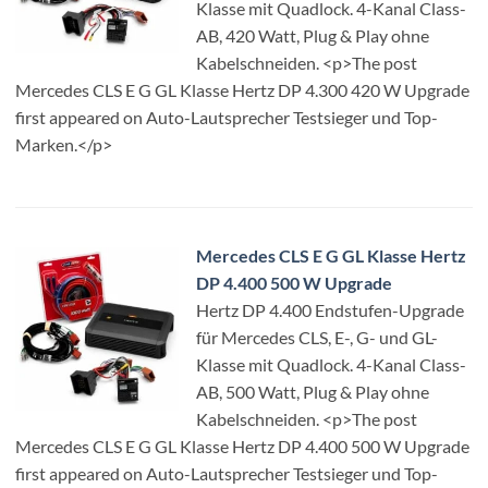
Klasse mit Quadlock. 4-Kanal Class-
AB, 420 Watt, Plug & Play ohne
Kabelschneiden. <p>The post
Mercedes CLS E G GL Klasse Hertz DP 4.300 420 W Upgrade
first appeared on Auto-Lautsprecher Testsieger und Top-
Marken.</p>
Mercedes CLS E G GL Klasse Hertz
DP 4.400 500 W Upgrade
Hertz DP 4.400 Endstufen-Upgrade
für Mercedes CLS, E-, G- und GL-
Klasse mit Quadlock. 4-Kanal Class-
AB, 500 Watt, Plug & Play ohne
Kabelschneiden. <p>The post
Mercedes CLS E G GL Klasse Hertz DP 4.400 500 W Upgrade
first appeared on Auto-Lautsprecher Testsieger und Top-