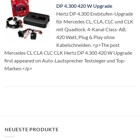
DP 4.300 420 W Upgrade
Hertz DP 4.300 Endstufen-Upgrade
für Mercedes CL, CLA, CLC und CLK
mit Quadlock. 4-Kanal Class-AB,
420 Watt, Plug & Play ohne
Kabelschneiden. <p>The post
Mercedes CL CLA CLC CLK Hertz DP 4.300 420 W Upgrade
first appeared on Auto-Lautsprecher Testsieger und Top-
Marken.</p>
NEUESTE PRODUKTE