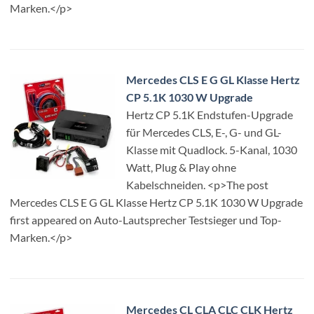
Marken.</p>
Mercedes CLS E G GL Klasse Hertz
CP 5.1K 1030 W Upgrade
Hertz CP 5.1K Endstufen-Upgrade
für Mercedes CLS, E-, G- und GL-
Klasse mit Quadlock. 5-Kanal, 1030
Watt, Plug & Play ohne
Kabelschneiden. <p>The post
Mercedes CLS E G GL Klasse Hertz CP 5.1K 1030 W Upgrade
first appeared on Auto-Lautsprecher Testsieger und Top-
Marken.</p>
Mercedes CL CLA CLC CLK Hertz