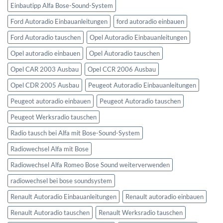
Einbautipp Alfa Bose-Sound-System
Ford Autoradio Einbauanleitungen
ford autoradio einbauen
Ford Autoradio tauschen
Opel Autoradio Einbauanleitungen
Opel autoradio einbauen
Opel Autoradio tauschen
Opel CAR 2003 Ausbau
Opel CCR 2006 Ausbau
Opel CDR 2005 Ausbau
Peugeot Autoradio Einbauanleitungen
Peugeot autoradio einbauen
Peugeot Autoradio tauschen
Peugeot Werksradio tauschen
Radio tausch bei Alfa mit Bose-Sound-System
Radiowechsel Alfa mit Bose
Radiowechsel Alfa Romeo Bose Sound weiterverwenden
radiowechsel bei bose soundsystem‎
Renault Autoradio Einbauanleitungen
Renault autoradio einbauen
Renault Autoradio tauschen
Renault Werksradio tauschen