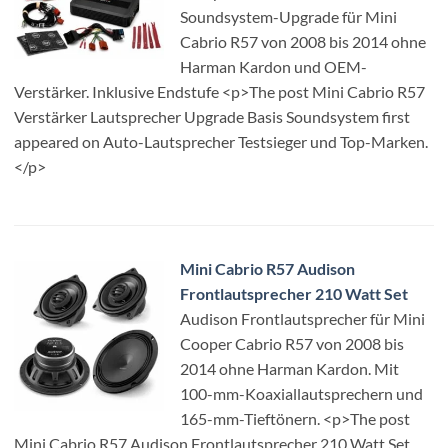
Soundsystem-Upgrade für Mini
Cabrio R57 von 2008 bis 2014 ohne
Harman Kardon und OEM-
Verstärker. Inklusive Endstufe <p>The post Mini Cabrio R57
Verstärker Lautsprecher Upgrade Basis Soundsystem first
appeared on Auto-Lautsprecher Testsieger und Top-Marken.
</p>
Mini Cabrio R57 Audison
Frontlautsprecher 210 Watt Set
Audison Frontlautsprecher für Mini
Cooper Cabrio R57 von 2008 bis
2014 ohne Harman Kardon. Mit
100-mm-Koaxiallautsprechern und
165-mm-Tieftönern. <p>The post
Mini Cabrio R57 Audison Frontlautsprecher 210 Watt Set