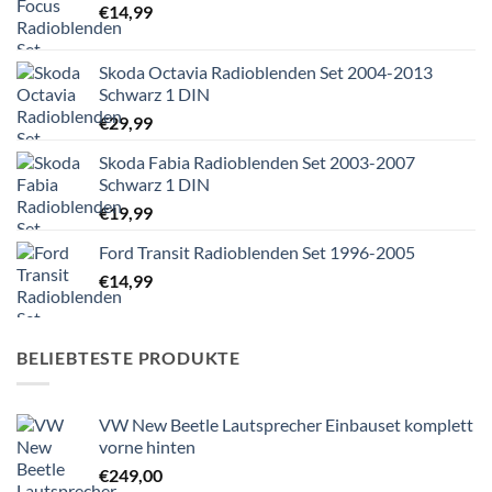
€
14,99
Skoda Octavia Radioblenden Set 2004-2013
Schwarz 1 DIN
€
29,99
Skoda Fabia Radioblenden Set 2003-2007
Schwarz 1 DIN
€
19,99
Ford Transit Radioblenden Set 1996-2005
€
14,99
BELIEBTESTE PRODUKTE
VW New Beetle Lautsprecher Einbauset komplett
vorne hinten
€
249,00