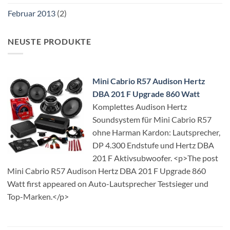
Februar 2013
(2)
NEUSTE PRODUKTE
Mini Cabrio R57 Audison Hertz
DBA 201 F Upgrade 860 Watt
Komplettes Audison Hertz
Soundsystem für Mini Cabrio R57
ohne Harman Kardon: Lautsprecher,
DP 4.300 Endstufe und Hertz DBA
201 F Aktivsubwoofer. <p>The post
Mini Cabrio R57 Audison Hertz DBA 201 F Upgrade 860
Watt first appeared on Auto-Lautsprecher Testsieger und
Top-Marken.</p>