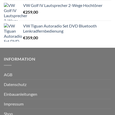
VW Golf IV Lautsprecher 2-Wege Hochtöner
€
259,00
VW Tiguan Autoradio Set DVD Bluetooth
Lenkradfernbedienung
€
359,00
INFORMATION
AGB
Datenschutz
Einbauanleitungen
Impressum
Shop