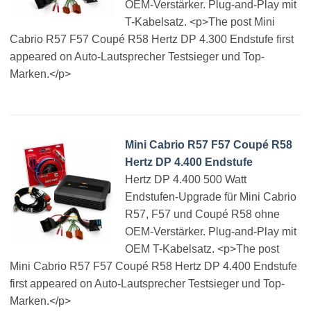
OEM-Verstärker. Plug-and-Play mit
T-Kabelsatz. <p>The post Mini
Cabrio R57 F57 Coupé R58 Hertz DP 4.300 Endstufe first
appeared on Auto-Lautsprecher Testsieger und Top-
Marken.</p>
Mini Cabrio R57 F57 Coupé R58
Hertz DP 4.400 Endstufe
Hertz DP 4.400 500 Watt
Endstufen-Upgrade für Mini Cabrio
R57, F57 und Coupé R58 ohne
OEM-Verstärker. Plug-and-Play mit
OEM T-Kabelsatz. <p>The post
Mini Cabrio R57 F57 Coupé R58 Hertz DP 4.400 Endstufe
first appeared on Auto-Lautsprecher Testsieger und Top-
Marken.</p>