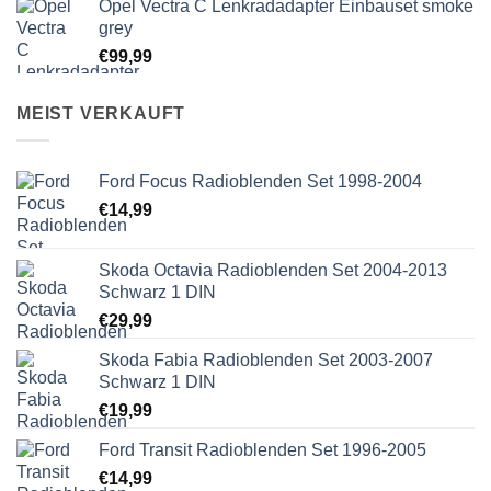
Opel Vectra C Lenkradadapter Einbauset smoke
grey
€
99,99
MEIST VERKAUFT
Ford Focus Radioblenden Set 1998-2004
€
14,99
Skoda Octavia Radioblenden Set 2004-2013
Schwarz 1 DIN
€
29,99
Skoda Fabia Radioblenden Set 2003-2007
Schwarz 1 DIN
€
19,99
Ford Transit Radioblenden Set 1996-2005
€
14,99