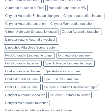
Autoradio tauschen in Opel
Autoradio tauschen in VW
Chrysler Autoradio Einbauanleitungen
Chrysler autoradio einbauen
Chrysler Autoradio tauschen
Chrysler Werksradio tauschen
Citroen Autoradio Einbauanleitungen
Citroen Autoradio tauschen
Einbauanleitung Autoradio wechsel
Einbautipp Alfa Bose-Sound-System
Ford Autoradio Einbauanleitungen
ford autoradio einbauen
Ford Autoradio tauschen
Opel Autoradio Einbauanleitungen
Opel autoradio einbauen
Opel Autoradio tauschen
Opel CAR 2003 Ausbau
Opel CCR 2006 Ausbau
Opel CDR 2005 Ausbau
Peugeot Autoradio Einbauanleitungen
Peugeot autoradio einbauen
Peugeot Autoradio tauschen
Peugeot Werksradio tauschen
Radio tausch bei Alfa mit Bose-Sound-System