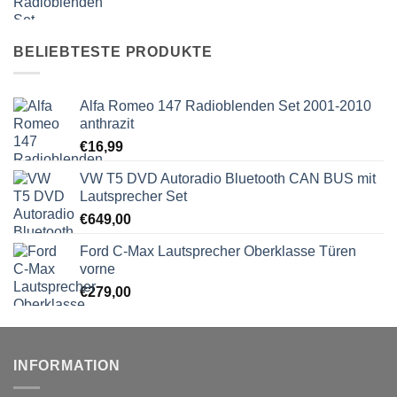
BELIEBTESTE PRODUKTE
Alfa Romeo 147 Radioblenden Set 2001-2010
anthrazit
€
16,99
VW T5 DVD Autoradio Bluetooth CAN BUS mit
Lautsprecher Set
€
649,00
Ford C-Max Lautsprecher Oberklasse Türen
vorne
€
279,00
INFORMATION