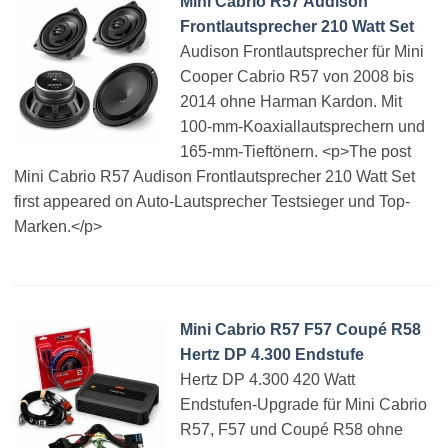
Mini Cabrio R57 Audison
Frontlautsprecher 210 Watt Set
Audison Frontlautsprecher für Mini
Cooper Cabrio R57 von 2008 bis
2014 ohne Harman Kardon. Mit
100-mm-Koaxiallautsprechern und
165-mm-Tieftönern. <p>The post
Mini Cabrio R57 Audison Frontlautsprecher 210 Watt Set
first appeared on Auto-Lautsprecher Testsieger und Top-
Marken.</p>
Mini Cabrio R57 F57 Coupé R58
Hertz DP 4.300 Endstufe
Hertz DP 4.300 420 Watt
Endstufen-Upgrade für Mini Cabrio
R57, F57 und Coupé R58 ohne