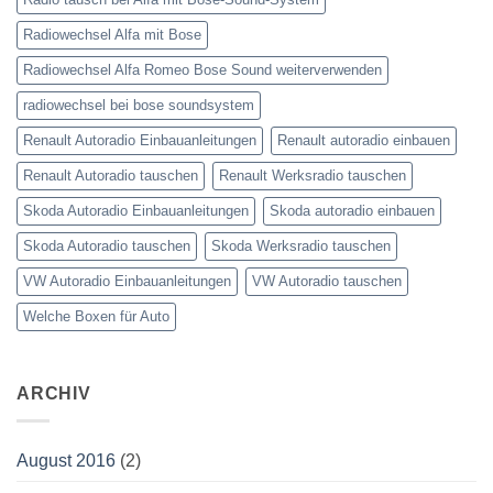
Radiowechsel Alfa mit Bose
Radiowechsel Alfa Romeo Bose Sound weiterverwenden
radiowechsel bei bose soundsystem‎
Renault Autoradio Einbauanleitungen
Renault autoradio einbauen
Renault Autoradio tauschen
Renault Werksradio tauschen
Skoda Autoradio Einbauanleitungen
Skoda autoradio einbauen
Skoda Autoradio tauschen
Skoda Werksradio tauschen
VW Autoradio Einbauanleitungen
VW Autoradio tauschen
Welche Boxen für Auto
ARCHIV
August 2016
(2)