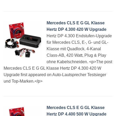
Mercedes CLS E G GL Klasse
Hertz DP 4.300 420 W Upgrade
Hertz DP 4.300 Endstufen-Upgrade
für Mercedes CLS, E-, G- und GL-
Klasse mit Quadlock. 4-Kanal
Class-AB, 420 Watt, Plug & Play
ohne Kabelschneiden. <p>The post
Mercedes CLS E G GL Klasse Hertz DP 4.300 420 W
Upgrade first appeared on Auto-Lautsprecher Testsieger
und Top-Marken.</p>
Mercedes CLS E G GL Klasse
Hertz DP 4.400 500 W Upgrade