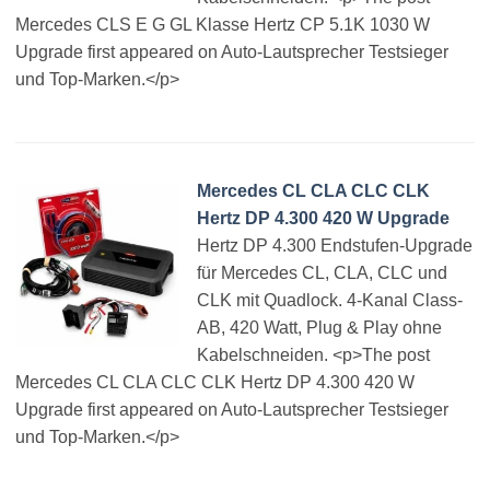
Mercedes CLS E G GL Klasse Hertz CP 5.1K 1030 W
Upgrade first appeared on Auto-Lautsprecher Testsieger
und Top-Marken.</p>
Mercedes CL CLA CLC CLK
Hertz DP 4.300 420 W Upgrade
Hertz DP 4.300 Endstufen-Upgrade
für Mercedes CL, CLA, CLC und
CLK mit Quadlock. 4-Kanal Class-
AB, 420 Watt, Plug & Play ohne
Kabelschneiden. <p>The post
Mercedes CL CLA CLC CLK Hertz DP 4.300 420 W
Upgrade first appeared on Auto-Lautsprecher Testsieger
und Top-Marken.</p>