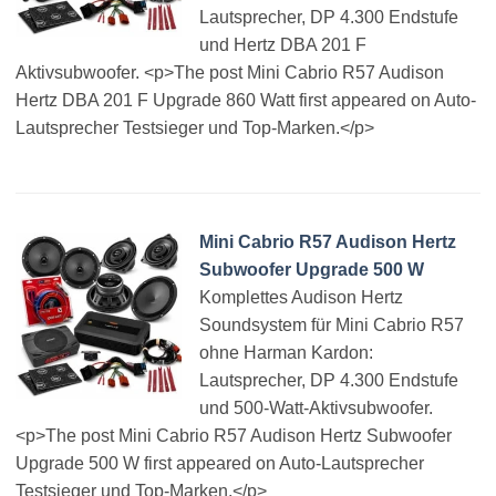
Lautsprecher, DP 4.300 Endstufe
und Hertz DBA 201 F
Aktivsubwoofer. <p>The post Mini Cabrio R57 Audison
Hertz DBA 201 F Upgrade 860 Watt first appeared on Auto-
Lautsprecher Testsieger und Top-Marken.</p>
Mini Cabrio R57 Audison Hertz
Subwoofer Upgrade 500 W
Komplettes Audison Hertz
Soundsystem für Mini Cabrio R57
ohne Harman Kardon:
Lautsprecher, DP 4.300 Endstufe
und 500-Watt-Aktivsubwoofer.
<p>The post Mini Cabrio R57 Audison Hertz Subwoofer
Upgrade 500 W first appeared on Auto-Lautsprecher
Testsieger und Top-Marken.</p>