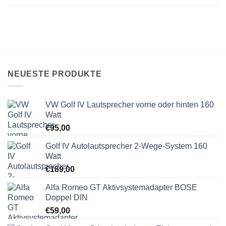
NEUESTE PRODUKTE
VW Golf IV Lautsprecher vorne oder hinten 160
Watt
€
95,00
Golf IV Autolautsprecher 2-Wege-System 160
Watt
€
189,00
Alfa Romeo GT Aktivsystemadapter BOSE
Doppel DIN
€
59,00