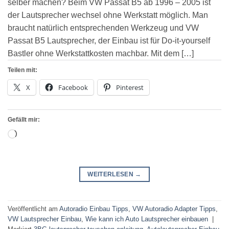
selber machen? Beim VW Passat B5 ab 1996 – 2005 ist
der Lautsprecher wechsel ohne Werkstatt möglich. Man
braucht natürlich entsprechenden Werkzeug und VW
Passat B5 Lautsprecher, der Einbau ist für Do-it-yourself
Bastler ohne Werkstattkosten machbar. Mit dem […]
Teilen mit:
X
Facebook
Pinterest
Gefällt mir:
Wird
geladen …
WEITERLESEN
→
Veröffentlicht am
Autoradio Einbau Tipps
,
VW Autoradio Adapter Tipps
,
VW Lautsprecher Einbau
,
Wie kann ich Auto Lautsprecher einbauen
|