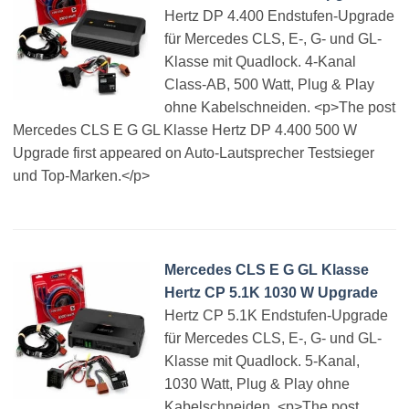
Hertz DP 4.400 Endstufen-Upgrade
für Mercedes CLS, E-, G- und GL-
Klasse mit Quadlock. 4-Kanal
Class-AB, 500 Watt, Plug & Play
ohne Kabelschneiden. <p>The post
Mercedes CLS E G GL Klasse Hertz DP 4.400 500 W
Upgrade first appeared on Auto-Lautsprecher Testsieger
und Top-Marken.</p>
Mercedes CLS E G GL Klasse
Hertz CP 5.1K 1030 W Upgrade
Hertz CP 5.1K Endstufen-Upgrade
für Mercedes CLS, E-, G- und GL-
Klasse mit Quadlock. 5-Kanal,
1030 Watt, Plug & Play ohne
Kabelschneiden. <p>The post