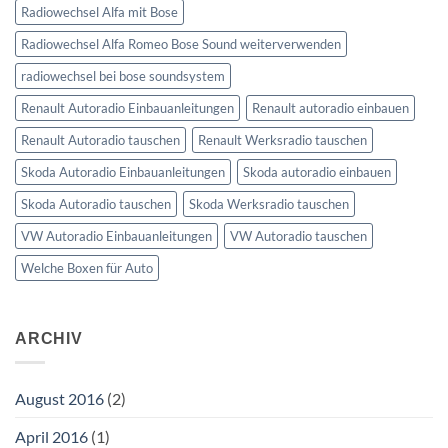
Radiowechsel Alfa mit Bose
Radiowechsel Alfa Romeo Bose Sound weiterverwenden
radiowechsel bei bose soundsystem‎
Renault Autoradio Einbauanleitungen
Renault autoradio einbauen
Renault Autoradio tauschen
Renault Werksradio tauschen
Skoda Autoradio Einbauanleitungen
Skoda autoradio einbauen
Skoda Autoradio tauschen
Skoda Werksradio tauschen
VW Autoradio Einbauanleitungen
VW Autoradio tauschen
Welche Boxen für Auto
ARCHIV
August 2016
(2)
April 2016
(1)