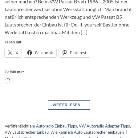
selber machen? Beim VW Passat B5 ab 1996 – 2005 ist der
Lautsprecher wechsel ohne Werkstatt möglich. Man braucht
natürlich entsprechenden Werkzeug und VW Passat B5
Lautsprecher, der Einbau ist für Do-it-yourself Bastler ohne
Werkstattkosten machbar. Mit dem […]
Teilen mit:
X
Facebook
Pinterest
Gefällt mir:
Wird
geladen …
WEITERLESEN
→
Veröffentlicht am
Autoradio Einbau Tipps
,
VW Autoradio Adapter Tipps
,
VW Lautsprecher Einbau
,
Wie kann ich Auto Lautsprecher einbauen
|