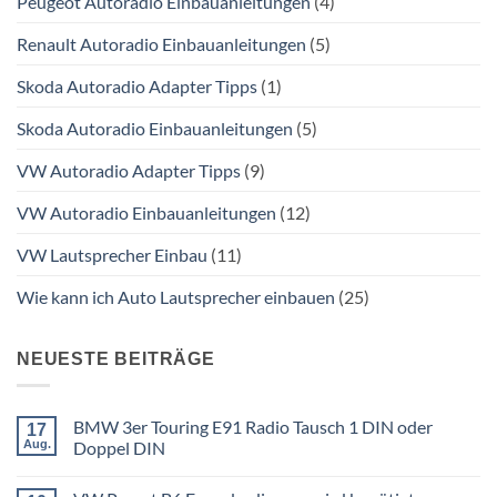
Peugeot Autoradio Einbauanleitungen
(4)
Renault Autoradio Einbauanleitungen
(5)
Skoda Autoradio Adapter Tipps
(1)
Skoda Autoradio Einbauanleitungen
(5)
VW Autoradio Adapter Tipps
(9)
VW Autoradio Einbauanleitungen
(12)
VW Lautsprecher Einbau
(11)
Wie kann ich Auto Lautsprecher einbauen
(25)
NEUESTE BEITRÄGE
BMW 3er Touring E91 Radio Tausch 1 DIN oder
17
Aug.
Doppel DIN
Keine
Kommentare