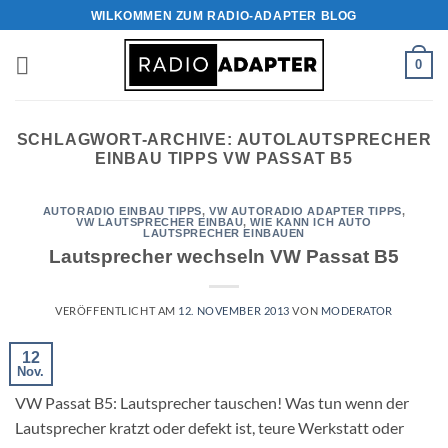
Zum
WILKOMMEN ZUM RADIO-ADAPTER BLOG
Inhalt
springen
0
SCHLAGWORT-ARCHIVE:
AUTOLAUTSPRECHER
EINBAU TIPPS VW PASSAT B5
AUTORADIO EINBAU TIPPS
,
VW AUTORADIO ADAPTER TIPPS
,
VW LAUTSPRECHER EINBAU
,
WIE KANN ICH AUTO
LAUTSPRECHER EINBAUEN
Lautsprecher wechseln VW Passat B5
VERÖFFENTLICHT AM
12. NOVEMBER 2013
VON
MODERATOR
12
Nov.
VW Passat B5: Lautsprecher tauschen! Was tun wenn der
Lautsprecher kratzt oder defekt ist, teure Werkstatt oder