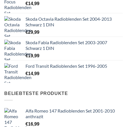
€
14,99
Skoda Octavia Radioblenden Set 2004-2013
Schwarz 1 DIN
€
29,99
Skoda Fabia Radioblenden Set 2003-2007
Schwarz 1 DIN
€
19,99
Ford Transit Radioblenden Set 1996-2005
€
14,99
BELIEBTESTE PRODUKTE
Alfa Romeo 147 Radioblenden Set 2001-2010
anthrazit
€
16,99