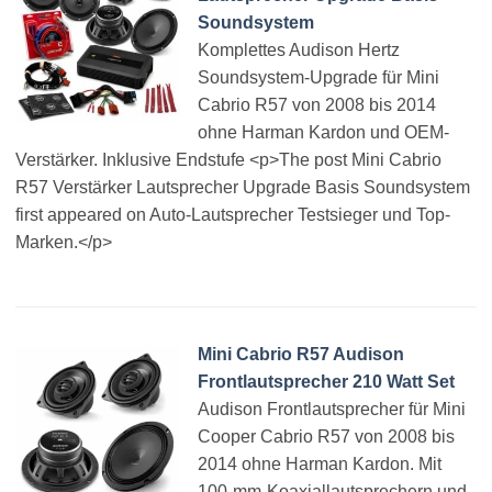
Soundsystem
Komplettes Audison Hertz
Soundsystem-Upgrade für Mini
Cabrio R57 von 2008 bis 2014
ohne Harman Kardon und OEM-
Verstärker. Inklusive Endstufe <p>The post Mini Cabrio
R57 Verstärker Lautsprecher Upgrade Basis Soundsystem
first appeared on Auto-Lautsprecher Testsieger und Top-
Marken.</p>
Mini Cabrio R57 Audison
Frontlautsprecher 210 Watt Set
Audison Frontlautsprecher für Mini
Cooper Cabrio R57 von 2008 bis
2014 ohne Harman Kardon. Mit
100-mm-Koaxiallautsprechern und