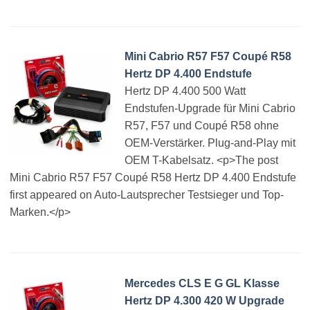
Mini Cabrio R57 F57 Coupé R58
Hertz DP 4.400 Endstufe
Hertz DP 4.400 500 Watt
Endstufen-Upgrade für Mini Cabrio
R57, F57 und Coupé R58 ohne
OEM-Verstärker. Plug-and-Play mit
OEM T-Kabelsatz. <p>The post
Mini Cabrio R57 F57 Coupé R58 Hertz DP 4.400 Endstufe
first appeared on Auto-Lautsprecher Testsieger und Top-
Marken.</p>
Mercedes CLS E G GL Klasse
Hertz DP 4.300 420 W Upgrade