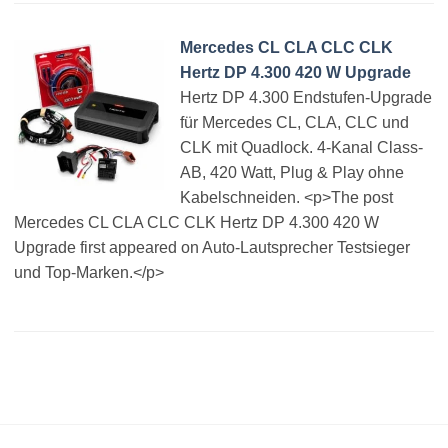
Mercedes CL CLA CLC CLK
Hertz DP 4.300 420 W Upgrade
Hertz DP 4.300 Endstufen-Upgrade
für Mercedes CL, CLA, CLC und
CLK mit Quadlock. 4-Kanal Class-
AB, 420 Watt, Plug & Play ohne
Kabelschneiden. <p>The post
Mercedes CL CLA CLC CLK Hertz DP 4.300 420 W
Upgrade first appeared on Auto-Lautsprecher Testsieger
und Top-Marken.</p>