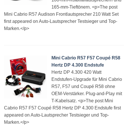
165-mm-Tieftönern. <p>The post
Mini Cabrio R57 Audison Frontlautsprecher 210 Watt Set
first appeared on Auto-Lautsprecher Testsieger und Top-
Marken.</p>
Mini Cabrio R57 F57 Coupé R58
Hertz DP 4.300 Endstufe
Hertz DP 4.300 420 Watt
Endstufen-Upgrade für Mini Cabrio
R57, F57 und Coupé R58 ohne
OEM-Verstärker. Plug-and-Play mit
T-Kabelsatz. <p>The post Mini
Cabrio R57 F57 Coupé R58 Hertz DP 4.300 Endstufe first
appeared on Auto-Lautsprecher Testsieger und Top-
Marken.</p>