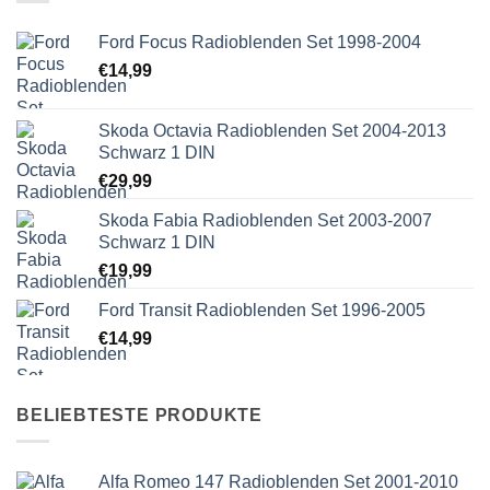
Ford Focus Radioblenden Set 1998-2004
€
14,99
Skoda Octavia Radioblenden Set 2004-2013
Schwarz 1 DIN
€
29,99
Skoda Fabia Radioblenden Set 2003-2007
Schwarz 1 DIN
€
19,99
Ford Transit Radioblenden Set 1996-2005
€
14,99
BELIEBTESTE PRODUKTE
Alfa Romeo 147 Radioblenden Set 2001-2010