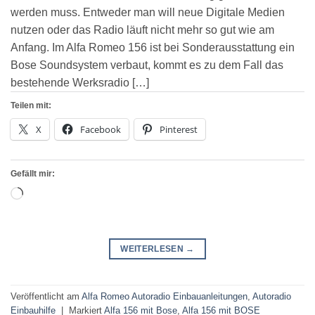
werden muss. Entweder man will neue Digitale Medien
nutzen oder das Radio läuft nicht mehr so gut wie am
Anfang. Im Alfa Romeo 156 ist bei Sonderausstattung ein
Bose Soundsystem verbaut, kommt es zu dem Fall das
bestehende Werksradio […]
Teilen mit:
X
Facebook
Pinterest
Gefällt mir:
Wird
geladen …
WEITERLESEN
→
Veröffentlicht am
Alfa Romeo Autoradio Einbauanleitungen
,
Autoradio
Einbauhilfe
|
Markiert
Alfa 156 mit Bose
,
Alfa 156 mit BOSE