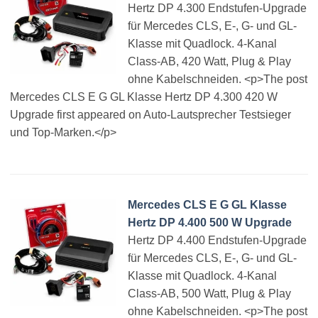
Hertz DP 4.300 Endstufen-Upgrade
für Mercedes CLS, E-, G- und GL-
Klasse mit Quadlock. 4-Kanal
Class-AB, 420 Watt, Plug & Play
ohne Kabelschneiden. <p>The post
Mercedes CLS E G GL Klasse Hertz DP 4.300 420 W
Upgrade first appeared on Auto-Lautsprecher Testsieger
und Top-Marken.</p>
Mercedes CLS E G GL Klasse
Hertz DP 4.400 500 W Upgrade
Hertz DP 4.400 Endstufen-Upgrade
für Mercedes CLS, E-, G- und GL-
Klasse mit Quadlock. 4-Kanal
Class-AB, 500 Watt, Plug & Play
ohne Kabelschneiden. <p>The post