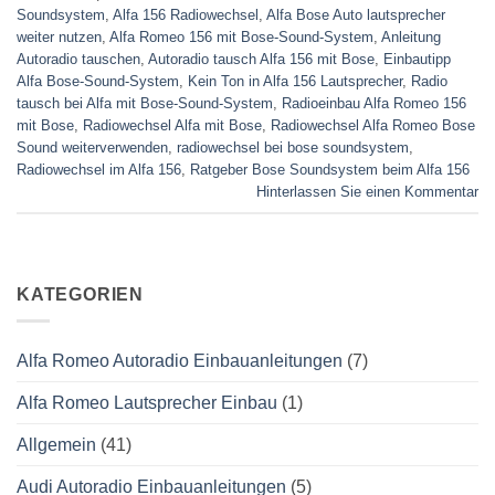
Soundsystem
,
Alfa 156 Radiowechsel
,
Alfa Bose Auto lautsprecher
weiter nutzen
,
Alfa Romeo 156 mit Bose-Sound-System
,
Anleitung
Autoradio tauschen
,
Autoradio tausch Alfa 156 mit Bose
,
Einbautipp
Alfa Bose-Sound-System
,
Kein Ton in Alfa 156 Lautsprecher
,
Radio
tausch bei Alfa mit Bose-Sound-System
,
Radioeinbau Alfa Romeo 156
mit Bose
,
Radiowechsel Alfa mit Bose
,
Radiowechsel Alfa Romeo Bose
Sound weiterverwenden
,
radiowechsel bei bose soundsystem‎
,
Radiowechsel im Alfa 156
,
Ratgeber Bose Soundsystem beim Alfa 156
Hinterlassen Sie einen Kommentar
KATEGORIEN
Alfa Romeo Autoradio Einbauanleitungen
(7)
Alfa Romeo Lautsprecher Einbau
(1)
Allgemein
(41)
Audi Autoradio Einbauanleitungen
(5)