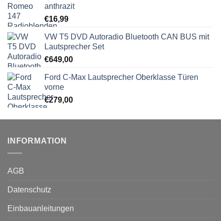
anthrazit
€
16,99
VW T5 DVD Autoradio Bluetooth CAN BUS mit
Lautsprecher Set
€
649,00
Ford C-Max Lautsprecher Oberklasse Türen
vorne
€
279,00
INFORMATION
AGB
Datenschutz
Einbauanleitungen