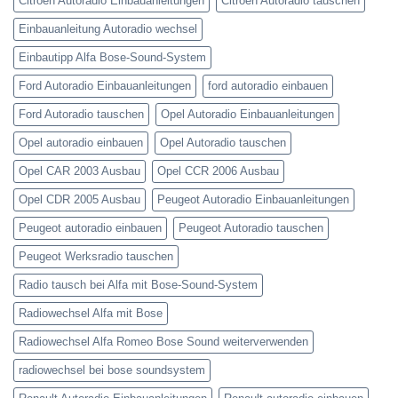
Citroen Autoradio Einbauanleitungen
Citroen Autoradio tauschen
Einbauanleitung Autoradio wechsel
Einbautipp Alfa Bose-Sound-System
Ford Autoradio Einbauanleitungen
ford autoradio einbauen
Ford Autoradio tauschen
Opel Autoradio Einbauanleitungen
Opel autoradio einbauen
Opel Autoradio tauschen
Opel CAR 2003 Ausbau
Opel CCR 2006 Ausbau
Opel CDR 2005 Ausbau
Peugeot Autoradio Einbauanleitungen
Peugeot autoradio einbauen
Peugeot Autoradio tauschen
Peugeot Werksradio tauschen
Radio tausch bei Alfa mit Bose-Sound-System
Radiowechsel Alfa mit Bose
Radiowechsel Alfa Romeo Bose Sound weiterverwenden
radiowechsel bei bose soundsystem‎