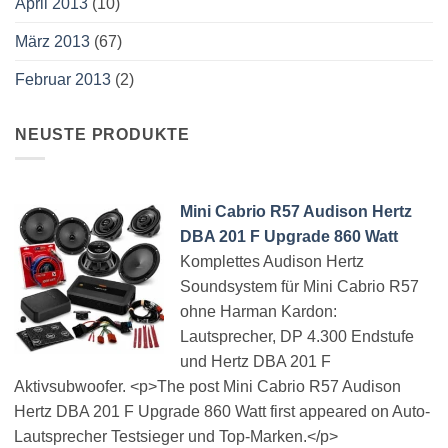
April 2013
(10)
März 2013
(67)
Februar 2013
(2)
NEUSTE PRODUKTE
Mini Cabrio R57 Audison Hertz
DBA 201 F Upgrade 860 Watt
Komplettes Audison Hertz
Soundsystem für Mini Cabrio R57
ohne Harman Kardon:
Lautsprecher, DP 4.300 Endstufe
und Hertz DBA 201 F
Aktivsubwoofer. <p>The post Mini Cabrio R57 Audison
Hertz DBA 201 F Upgrade 860 Watt first appeared on Auto-
Lautsprecher Testsieger und Top-Marken.</p>