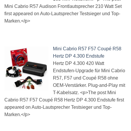
Mini Cabrio R57 Audison Frontlautsprecher 210 Watt Set
first appeared on Auto-Lautsprecher Testsieger und Top-
Marken.</p>
Mini Cabrio R57 F57 Coupé R58
Hertz DP 4.300 Endstufe
Hertz DP 4.300 420 Watt
Endstufen-Upgrade für Mini Cabrio
R57, F57 und Coupé R58 ohne
OEM-Verstärker. Plug-and-Play mit
T-Kabelsatz. <p>The post Mini
Cabrio R57 F57 Coupé R58 Hertz DP 4.300 Endstufe first
appeared on Auto-Lautsprecher Testsieger und Top-
Marken.</p>