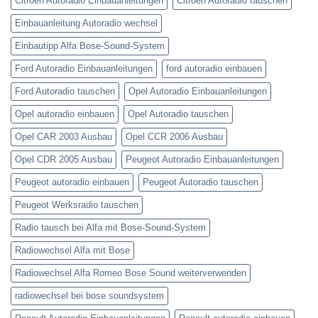
Citroen Autoradio Einbauanleitungen
Citroen Autoradio tauschen
Einbauanleitung Autoradio wechsel
Einbautipp Alfa Bose-Sound-System
Ford Autoradio Einbauanleitungen
ford autoradio einbauen
Ford Autoradio tauschen
Opel Autoradio Einbauanleitungen
Opel autoradio einbauen
Opel Autoradio tauschen
Opel CAR 2003 Ausbau
Opel CCR 2006 Ausbau
Opel CDR 2005 Ausbau
Peugeot Autoradio Einbauanleitungen
Peugeot autoradio einbauen
Peugeot Autoradio tauschen
Peugeot Werksradio tauschen
Radio tausch bei Alfa mit Bose-Sound-System
Radiowechsel Alfa mit Bose
Radiowechsel Alfa Romeo Bose Sound weiterverwenden
radiowechsel bei bose soundsystem‎