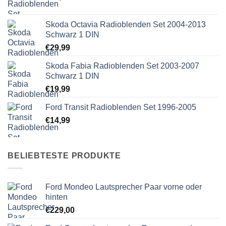
Skoda Octavia Radioblenden Set 2004-2013
Schwarz 1 DIN
€
29,99
Skoda Fabia Radioblenden Set 2003-2007
Schwarz 1 DIN
€
19,99
Ford Transit Radioblenden Set 1996-2005
€
14,99
BELIEBTESTE PRODUKTE
Ford Mondeo Lautsprecher Paar vorne oder
hinten
€
229,00