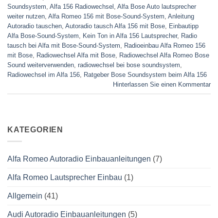
Soundsystem
,
Alfa 156 Radiowechsel
,
Alfa Bose Auto lautsprecher
weiter nutzen
,
Alfa Romeo 156 mit Bose-Sound-System
,
Anleitung
Autoradio tauschen
,
Autoradio tausch Alfa 156 mit Bose
,
Einbautipp
Alfa Bose-Sound-System
,
Kein Ton in Alfa 156 Lautsprecher
,
Radio
tausch bei Alfa mit Bose-Sound-System
,
Radioeinbau Alfa Romeo 156
mit Bose
,
Radiowechsel Alfa mit Bose
,
Radiowechsel Alfa Romeo Bose
Sound weiterverwenden
,
radiowechsel bei bose soundsystem‎
,
Radiowechsel im Alfa 156
,
Ratgeber Bose Soundsystem beim Alfa 156
Hinterlassen Sie einen Kommentar
KATEGORIEN
Alfa Romeo Autoradio Einbauanleitungen
(7)
Alfa Romeo Lautsprecher Einbau
(1)
Allgemein
(41)
Audi Autoradio Einbauanleitungen
(5)