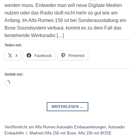
werden muss. Entweder man will neue Digitale Medien
nutzen oder das Radio läuft nicht mehr so gut wie am
Anfang. Im Alfa Romeo 156 ist bei Sonderausstattung ein
Bose Soundsystem verbaut, kommt es zu dem Fall das
bestehende Werksradio […]
Teilen mit:
X
Facebook
Pinterest
Gefällt mir:
Wird
geladen …
WEITERLESEN
→
Veröffentlicht am
Alfa Romeo Autoradio Einbauanleitungen
,
Autoradio
Einbauhilfe
|
Markiert
Alfa 156 mit Bose
,
Alfa 156 mit BOSE