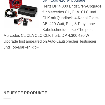
DP 4.300 420 W Upgrade
Hertz DP 4.300 Endstufen-Upgrade
für Mercedes CL, CLA, CLC und
CLK mit Quadlock. 4-Kanal Class-
AB, 420 Watt, Plug & Play ohne
Kabelschneiden. <p>The post
Mercedes CL CLA CLC CLK Hertz DP 4.300 420 W
Upgrade first appeared on Auto-Lautsprecher Testsieger
und Top-Marken.</p>
NEUESTE PRODUKTE