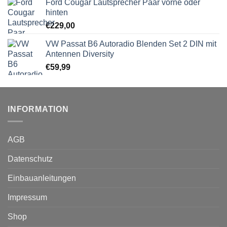
Ford Cougar Lautsprecher Paar vorne oder
hinten
€
229,00
VW Passat B6 Autoradio Blenden Set 2 DIN mit
Antennen Diversity
€
59,99
INFORMATION
AGB
Datenschutz
Einbauanleitungen
Impressum
Shop