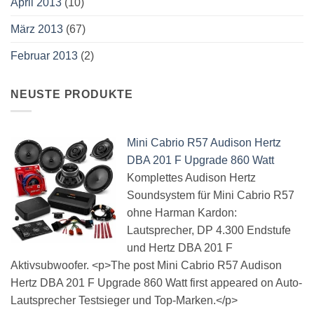
April 2013
(10)
März 2013
(67)
Februar 2013
(2)
NEUSTE PRODUKTE
Mini Cabrio R57 Audison Hertz
DBA 201 F Upgrade 860 Watt
Komplettes Audison Hertz
Soundsystem für Mini Cabrio R57
ohne Harman Kardon:
Lautsprecher, DP 4.300 Endstufe
und Hertz DBA 201 F
Aktivsubwoofer. <p>The post Mini Cabrio R57 Audison
Hertz DBA 201 F Upgrade 860 Watt first appeared on Auto-
Lautsprecher Testsieger und Top-Marken.</p>