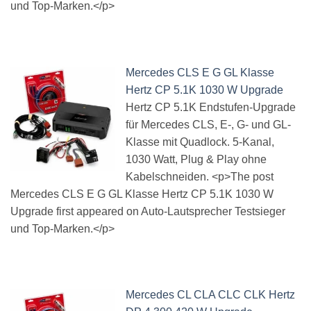
und Top-Marken.</p>
Mercedes CLS E G GL Klasse
Hertz CP 5.1K 1030 W Upgrade
Hertz CP 5.1K Endstufen-Upgrade
für Mercedes CLS, E-, G- und GL-
Klasse mit Quadlock. 5-Kanal,
1030 Watt, Plug & Play ohne
Kabelschneiden. <p>The post
Mercedes CLS E G GL Klasse Hertz CP 5.1K 1030 W
Upgrade first appeared on Auto-Lautsprecher Testsieger
und Top-Marken.</p>
Mercedes CL CLA CLC CLK Hertz