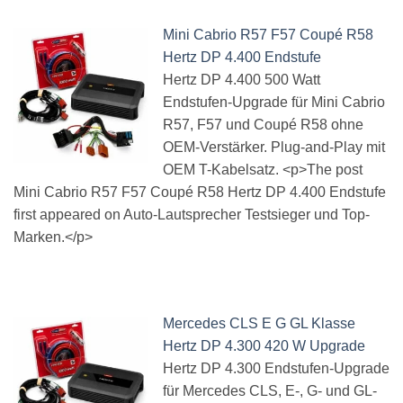
Mini Cabrio R57 F57 Coupé R58
Hertz DP 4.400 Endstufe
Hertz DP 4.400 500 Watt
Endstufen-Upgrade für Mini Cabrio
R57, F57 und Coupé R58 ohne
OEM-Verstärker. Plug-and-Play mit
OEM T-Kabelsatz. <p>The post
Mini Cabrio R57 F57 Coupé R58 Hertz DP 4.400 Endstufe
first appeared on Auto-Lautsprecher Testsieger und Top-
Marken.</p>
Mercedes CLS E G GL Klasse
Hertz DP 4.300 420 W Upgrade
Hertz DP 4.300 Endstufen-Upgrade
für Mercedes CLS, E-, G- und GL-