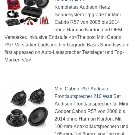
Komplettes Audison Hertz
Soundsystem-Upgrade für Mini
Cabrio R57 von 2008 bis 2014
ohne Harman Kardon und OEM-
Verstärker. Inklusive Endstufe <p>The post Mini Cabrio
R57 Verstärker Lautsprecher Upgrade Basis Soundsystem
first appeared on Auto-Lautsprecher Testsieger und Top-
Marken.</p>
Mini Cabrio R57 Audison
Frontlautsprecher 210 Watt Set
Audison Frontlautsprecher für Mini
Cooper Cabrio R57 von 2008 bis
2014 ohne Harman Kardon. Mit
100-mm-Koaxiallautsprechern und
165-mm-Tieftönern. <p>The post