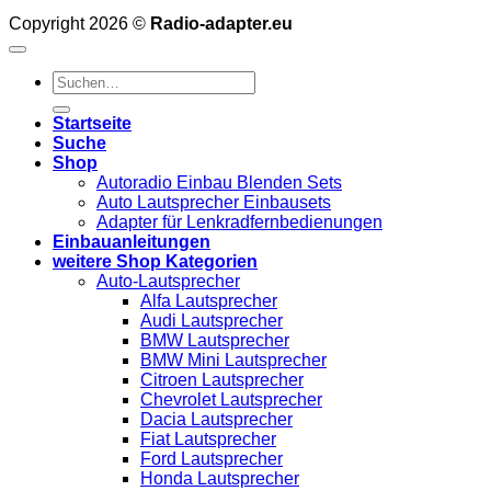
Copyright 2026 ©
Radio-adapter.eu
Suchen
nach:
Startseite
Suche
Shop
Autoradio Einbau Blenden Sets
Auto Lautsprecher Einbausets
Adapter für Lenkradfernbedienungen
Einbauanleitungen
weitere Shop Kategorien
Auto-Lautsprecher
Alfa Lautsprecher
Audi Lautsprecher
BMW Lautsprecher
BMW Mini Lautsprecher
Citroen Lautsprecher
Chevrolet Lautsprecher
Dacia Lautsprecher
Fiat Lautsprecher
Ford Lautsprecher
Honda Lautsprecher