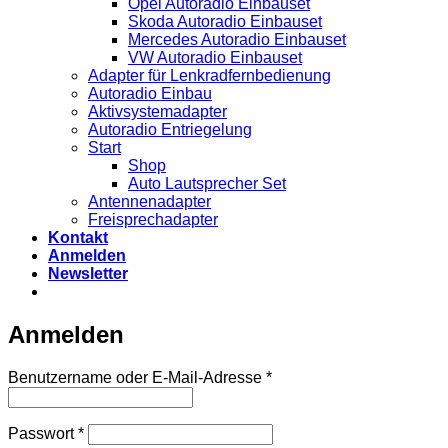
Opel Autoradio Einbauset
Skoda Autoradio Einbauset
Mercedes Autoradio Einbauset
VW Autoradio Einbauset
Adapter für Lenkradfernbedienung
Autoradio Einbau
Aktivsystemadapter
Autoradio Entriegelung
Start
Shop
Auto Lautsprecher Set
Antennenadapter
Freisprechadapter
Kontakt
Anmelden
Newsletter
Anmelden
Erforderlich
Benutzername oder E-Mail-Adresse
*
Erforderlich
Passwort
*