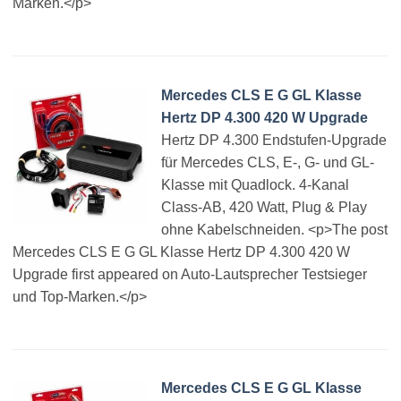
Marken.</p>
Mercedes CLS E G GL Klasse
Hertz DP 4.300 420 W Upgrade
Hertz DP 4.300 Endstufen-Upgrade
für Mercedes CLS, E-, G- und GL-
Klasse mit Quadlock. 4-Kanal
Class-AB, 420 Watt, Plug & Play
ohne Kabelschneiden. <p>The post
Mercedes CLS E G GL Klasse Hertz DP 4.300 420 W
Upgrade first appeared on Auto-Lautsprecher Testsieger
und Top-Marken.</p>
Mercedes CLS E G GL Klasse