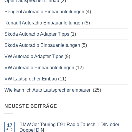
Opel Lautsprecher Einbau
(2)
Peugeot Autoradio Einbauanleitungen
(4)
Renault Autoradio Einbauanleitungen
(5)
Skoda Autoradio Adapter Tipps
(1)
Skoda Autoradio Einbauanleitungen
(5)
VW Autoradio Adapter Tipps
(9)
VW Autoradio Einbauanleitungen
(12)
VW Lautsprecher Einbau
(11)
Wie kann ich Auto Lautsprecher einbauen
(25)
NEUESTE BEITRÄGE
BMW 3er Touring E91 Radio Tausch 1 DIN oder
17
Aug.
Doppel DIN