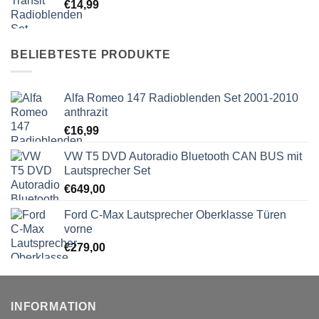
€
14,99
BELIEBTESTE PRODUKTE
Alfa Romeo 147 Radioblenden Set 2001-2010
anthrazit
€
16,99
VW T5 DVD Autoradio Bluetooth CAN BUS mit
Lautsprecher Set
€
649,00
Ford C-Max Lautsprecher Oberklasse Türen
vorne
€
279,00
INFORMATION