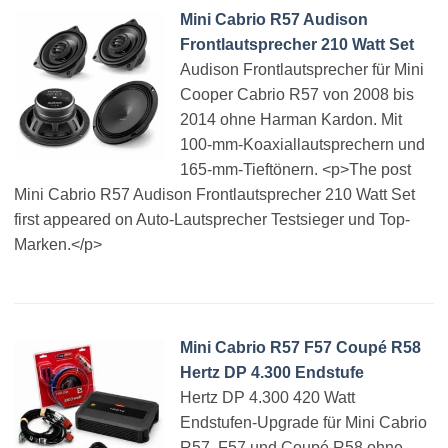
Mini Cabrio R57 Audison
Frontlautsprecher 210 Watt Set
Audison Frontlautsprecher für Mini
Cooper Cabrio R57 von 2008 bis
2014 ohne Harman Kardon. Mit
100-mm-Koaxiallautsprechern und
165-mm-Tieftönern. <p>The post
Mini Cabrio R57 Audison Frontlautsprecher 210 Watt Set
first appeared on Auto-Lautsprecher Testsieger und Top-
Marken.</p>
Mini Cabrio R57 F57 Coupé R58
Hertz DP 4.300 Endstufe
Hertz DP 4.300 420 Watt
Endstufen-Upgrade für Mini Cabrio
R57, F57 und Coupé R58 ohne