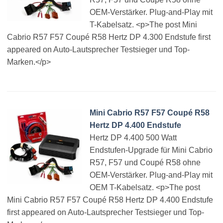
OEM-Verstärker. Plug-and-Play mit
T-Kabelsatz. <p>The post Mini
Cabrio R57 F57 Coupé R58 Hertz DP 4.300 Endstufe first
appeared on Auto-Lautsprecher Testsieger und Top-
Marken.</p>
Mini Cabrio R57 F57 Coupé R58
Hertz DP 4.400 Endstufe
Hertz DP 4.400 500 Watt
Endstufen-Upgrade für Mini Cabrio
R57, F57 und Coupé R58 ohne
OEM-Verstärker. Plug-and-Play mit
OEM T-Kabelsatz. <p>The post
Mini Cabrio R57 F57 Coupé R58 Hertz DP 4.400 Endstufe
first appeared on Auto-Lautsprecher Testsieger und Top-