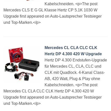
Kabelschneiden. <p>The post
Mercedes CLS E G GL Klasse Hertz CP 5.1K 1030 W
Upgrade first appeared on Auto-Lautsprecher Testsieger
und Top-Marken.</p>
Mercedes CL CLA CLC CLK
Hertz DP 4.300 420 W Upgrade
Hertz DP 4.300 Endstufen-Upgrade
für Mercedes CL, CLA, CLC und
CLK mit Quadlock. 4-Kanal Class-
AB, 420 Watt, Plug & Play ohne
Kabelschneiden. <p>The post
Mercedes CL CLA CLC CLK Hertz DP 4.300 420 W
Upgrade first appeared on Auto-Lautsprecher Testsieger
und Top-Marken.</p>