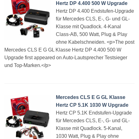
Hertz DP 4.400 500 W Upgrade
Hertz DP 4.400 Endstufen-Upgrade
für Mercedes CLS, E-, G- und GL-
Klasse mit Quadlock. 4-Kanal
Class-AB, 500 Watt, Plug & Play
ohne Kabelschneiden. <p>The post
Mercedes CLS E G GL Klasse Hertz DP 4.400 500 W
Upgrade first appeared on Auto-Lautsprecher Testsieger
und Top-Marken.</p>
Mercedes CLS E G GL Klasse
Hertz CP 5.1K 1030 W Upgrade
Hertz CP 5.1K Endstufen-Upgrade
für Mercedes CLS, E-, G- und GL-
Klasse mit Quadlock. 5-Kanal,
1030 Watt, Plug & Play ohne