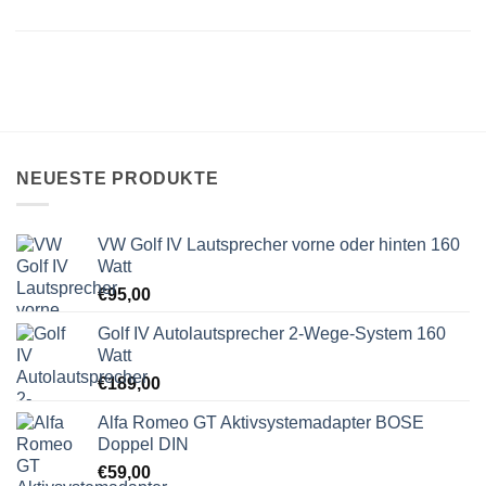
NEUESTE PRODUKTE
VW Golf IV Lautsprecher vorne oder hinten 160
Watt
€
95,00
Golf IV Autolautsprecher 2-Wege-System 160
Watt
€
189,00
Alfa Romeo GT Aktivsystemadapter BOSE
Doppel DIN
€
59,00