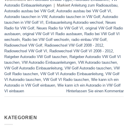
Autoradio Einbauanleitungen
|
Markiert
Anleitung zum Radioausbau
,
Autoradio ausbau bei VW Golf
,
Autoradio ausbau bei VW Golf VI
,
Autoradio tauschen in VW
,
Autoradio tauschen in VW Golf
,
Autoradio
tauschen in VW Golf VI
,
Einbauanleitung Autoradio wechsel
,
Neues
Radio für VW Golf
,
Neues Radio für VW Golf VI
,
original VW Golf Radio
ausbauen
,
original VW Golf VI Radio ausbauen
,
Radio bei VW Golf VI
wechseln
,
Radio bei VW Golf wechseln
,
radio einbau VW Golf
,
Radiowechsel VW Golf
,
Radiowechsel VW Golf 2008 - 2012
,
Radiowechsel VW Golf VI
,
Radiowechsel VW Golf VI 2008 - 2012
,
Ratgeber Autoradio VW Golf tauschen
,
Ratgeber Autoradio VW Golf VI
tauschen
,
VW Autoradio Einbauanleitungen
,
VW Autoradio tauschen
,
VW Golf Autoradio Einbauanleitung
,
VW Golf Autoradio tauschen
,
VW
Golf Radio tauschen
,
VW Golf VI Autoradio Einbauanleitung
,
VW Golf
VI Autoradio tauschen
,
VW Golf VI Radio tauschen
,
Wie kann ich ein
Autoradio in VW Golf einbauen
,
Wie kann ich ein Autoradio in VW Golf
VI einbauen
Hinterlassen Sie einen Kommentar
KATEGORIEN