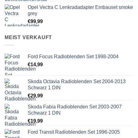
Opel Vectra C Lenkradadapter Einbauset smoke
grey
€
99,99
MEIST VERKAUFT
Ford Focus Radioblenden Set 1998-2004
€
14,99
Skoda Octavia Radioblenden Set 2004-2013
Schwarz 1 DIN
€
29,99
Skoda Fabia Radioblenden Set 2003-2007
Schwarz 1 DIN
€
19,99
Ford Transit Radioblenden Set 1996-2005