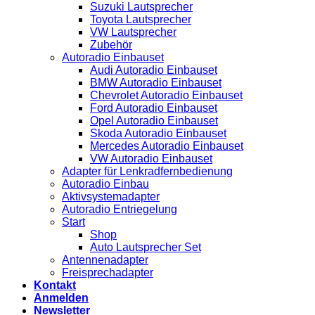
Suzuki Lautsprecher
Toyota Lautsprecher
VW Lautsprecher
Zubehör
Autoradio Einbauset
Audi Autoradio Einbauset
BMW Autoradio Einbauset
Chevrolet Autoradio Einbauset
Ford Autoradio Einbauset
Opel Autoradio Einbauset
Skoda Autoradio Einbauset
Mercedes Autoradio Einbauset
VW Autoradio Einbauset
Adapter für Lenkradfernbedienung
Autoradio Einbau
Aktivsystemadapter
Autoradio Entriegelung
Start
Shop
Auto Lautsprecher Set
Antennenadapter
Freisprechadapter
Kontakt
Anmelden
Newsletter