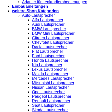
Adapter für Lenkradfernbedienungen
Einbauanleitungen
weitere Shop Kategorien
Auto-Lautsprecher
Alfa Lautsprecher
Audi Lautsprecher
BMW Lautsprecher
BMW Mini Lautsprecher
Citroen Lautsprecher
Chevrolet Lautsprecher
Dacia Lautsprecher
Fiat Lautsprecher
Ford Lautsprecher
Honda Lautsprecher
Kia Lautsprecher
Lexus Lautsprecher
Mazda Lautsprecher
Mercedes Lautsprecher
Mitsubishi Lautsprecher
Nissan Lautsprecher
Opel Lautsprecher
Peugeot Lautsprecher
Renault Lautsprecher
Seat Lautsprecher
Skoda Lautsprecher