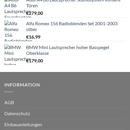
Türen
€
279,00
Alfa Romeo 156 Radioblenden Set 2001-2003
silber
€
16,99
BMW Mini Lautsprecher hoher Basspegel
Oberklasse
€
179,00
INFORMATION
AGB
Datenschutz
Einbauanleitungen