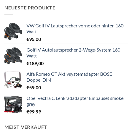
NEUESTE PRODUKTE
VW Golf IV Lautsprecher vorne oder hinten 160
Watt
€
95,00
Golf IV Autolautsprecher 2-Wege-System 160
Watt
€
189,00
Alfa Romeo GT Aktivsystemadapter BOSE
Doppel DIN
€
59,00
Opel Vectra C Lenkradadapter Einbauset smoke
grey
€
99,99
MEIST VERKAUFT