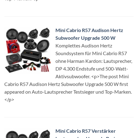
Mini Cabrio R57 Audison Hertz
Subwoofer Upgrade 500 W
Komplettes Audison Hertz
Soundsystem für Mini Cabrio R57
ohne Harman Kardon: Lautsprecher,
DP 4.300 Endstufe und 500-Watt-
Aktivsubwoofer. <p>The post Mini
Cabrio R57 Audison Hertz Subwoofer Upgrade 500 W first
appeared on Auto-Lautsprecher Testsieger und Top-Marken.
</p>
Mini Cabrio R57 Verstärker