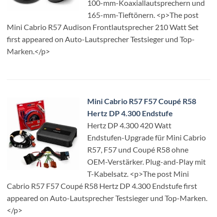
100-mm-Koaxiallautsprechern und
165-mm-Tieftönern. <p>The post
Mini Cabrio R57 Audison Frontlautsprecher 210 Watt Set
first appeared on Auto-Lautsprecher Testsieger und Top-
Marken.</p>
Mini Cabrio R57 F57 Coupé R58
Hertz DP 4.300 Endstufe
Hertz DP 4.300 420 Watt
Endstufen-Upgrade für Mini Cabrio
R57, F57 und Coupé R58 ohne
OEM-Verstärker. Plug-and-Play mit
T-Kabelsatz. <p>The post Mini
Cabrio R57 F57 Coupé R58 Hertz DP 4.300 Endstufe first
appeared on Auto-Lautsprecher Testsieger und Top-Marken.
</p>