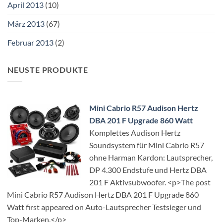
April 2013
(10)
März 2013
(67)
Februar 2013
(2)
NEUSTE PRODUKTE
Mini Cabrio R57 Audison Hertz
DBA 201 F Upgrade 860 Watt
Komplettes Audison Hertz
Soundsystem für Mini Cabrio R57
ohne Harman Kardon: Lautsprecher,
DP 4.300 Endstufe und Hertz DBA
201 F Aktivsubwoofer. <p>The post
Mini Cabrio R57 Audison Hertz DBA 201 F Upgrade 860
Watt first appeared on Auto-Lautsprecher Testsieger und
Top-Marken.</p>