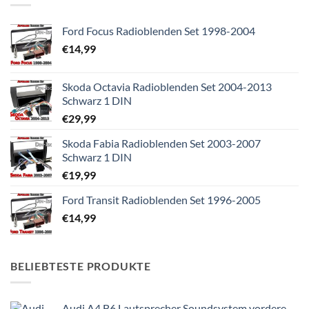
Ford Focus Radioblenden Set 1998-2004
€
14,99
Skoda Octavia Radioblenden Set 2004-2013
Schwarz 1 DIN
€
29,99
Skoda Fabia Radioblenden Set 2003-2007
Schwarz 1 DIN
€
19,99
Ford Transit Radioblenden Set 1996-2005
€
14,99
BELIEBTESTE PRODUKTE
Audi A4 B6 Lautsprecher Soundsystem vordere