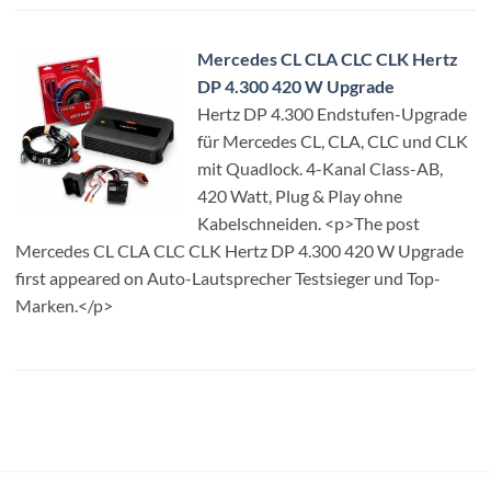
Mercedes CL CLA CLC CLK Hertz
DP 4.300 420 W Upgrade
Hertz DP 4.300 Endstufen-Upgrade
für Mercedes CL, CLA, CLC und CLK
mit Quadlock. 4-Kanal Class-AB,
420 Watt, Plug & Play ohne
Kabelschneiden. <p>The post
Mercedes CL CLA CLC CLK Hertz DP 4.300 420 W Upgrade
first appeared on Auto-Lautsprecher Testsieger und Top-
Marken.</p>