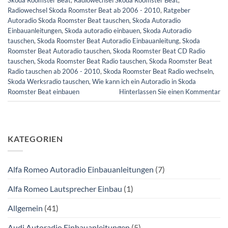
Radiowechsel Skoda Roomster Beat ab 2006 - 2010
,
Ratgeber
Autoradio Skoda Roomster Beat tauschen
,
Skoda Autoradio
Einbauanleitungen
,
Skoda autoradio einbauen
,
Skoda Autoradio
tauschen
,
Skoda Roomster Beat Autoradio Einbauanleitung
,
Skoda
Roomster Beat Autoradio tauschen
,
Skoda Roomster Beat CD Radio
tauschen
,
Skoda Roomster Beat Radio tauschen
,
Skoda Roomster Beat
Radio tauschen ab 2006 - 2010
,
Skoda Roomster Beat Radio wechseln
,
Skoda Werksradio tauschen
,
Wie kann ich ein Autoradio in Skoda
Roomster Beat einbauen
Hinterlassen Sie einen Kommentar
KATEGORIEN
Alfa Romeo Autoradio Einbauanleitungen
(7)
Alfa Romeo Lautsprecher Einbau
(1)
Allgemein
(41)
Audi Autoradio Einbauanleitungen
(5)