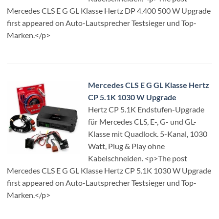
Mercedes CLS E G GL Klasse Hertz DP 4.400 500 W Upgrade
first appeared on Auto-Lautsprecher Testsieger und Top-
Marken.</p>
Mercedes CLS E G GL Klasse Hertz
CP 5.1K 1030 W Upgrade
Hertz CP 5.1K Endstufen-Upgrade
für Mercedes CLS, E-, G- und GL-
Klasse mit Quadlock. 5-Kanal, 1030
Watt, Plug & Play ohne
Kabelschneiden. <p>The post
Mercedes CLS E G GL Klasse Hertz CP 5.1K 1030 W Upgrade
first appeared on Auto-Lautsprecher Testsieger und Top-
Marken.</p>