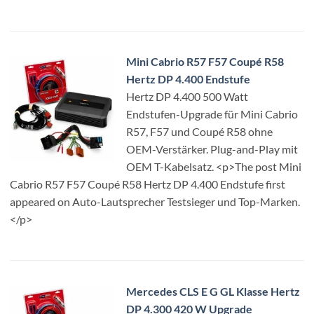
Mini Cabrio R57 F57 Coupé R58
Hertz DP 4.400 Endstufe
Hertz DP 4.400 500 Watt
Endstufen-Upgrade für Mini Cabrio
R57, F57 und Coupé R58 ohne
OEM-Verstärker. Plug-and-Play mit
OEM T-Kabelsatz. <p>The post Mini
Cabrio R57 F57 Coupé R58 Hertz DP 4.400 Endstufe first
appeared on Auto-Lautsprecher Testsieger und Top-Marken.
</p>
Mercedes CLS E G GL Klasse Hertz
DP 4.300 420 W Upgrade