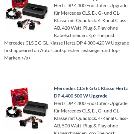
Hertz DP 4.300 Endstufen-Upgrade
für Mercedes CLS, E-, G- und GL-
Klasse mit Quadlock. 4-Kanal Class-
AB, 420 Watt, Plug & Play ohne
Kabelschneiden. <p>The post
Mercedes CLS E G GL Klasse Hertz DP 4.300 420 W Upgrade
first appeared on Auto-Lautsprecher Testsieger und Top-
Marken.</p>
Mercedes CLS E G GL Klasse Hertz
DP 4.400 500 W Upgrade
Hertz DP 4.400 Endstufen-Upgrade
für Mercedes CLS, E-, G- und GL-
Klasse mit Quadlock. 4-Kanal Class-
AB, 500 Watt, Plug & Play ohne
Kabelschneiden. <p>The post