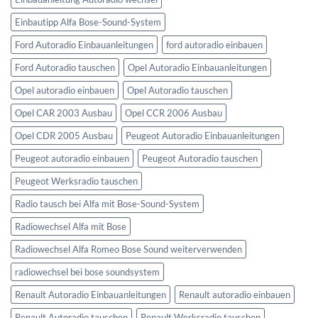
Einbautipp Alfa Bose-Sound-System
Ford Autoradio Einbauanleitungen
ford autoradio einbauen
Ford Autoradio tauschen
Opel Autoradio Einbauanleitungen
Opel autoradio einbauen
Opel Autoradio tauschen
Opel CAR 2003 Ausbau
Opel CCR 2006 Ausbau
Opel CDR 2005 Ausbau
Peugeot Autoradio Einbauanleitungen
Peugeot autoradio einbauen
Peugeot Autoradio tauschen
Peugeot Werksradio tauschen
Radio tausch bei Alfa mit Bose-Sound-System
Radiowechsel Alfa mit Bose
Radiowechsel Alfa Romeo Bose Sound weiterverwenden
radiowechsel bei bose soundsystem‎
Renault Autoradio Einbauanleitungen
Renault autoradio einbauen
Renault Autoradio tauschen
Renault Werksradio tauschen