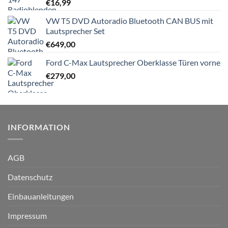
€
16,99
VW T5 DVD Autoradio Bluetooth CAN BUS mit
Lautsprecher Set
€
649,00
Ford C-Max Lautsprecher Oberklasse Türen vorne
€
279,00
INFORMATION
AGB
Datenschutz
Einbauanleitungen
Impressum