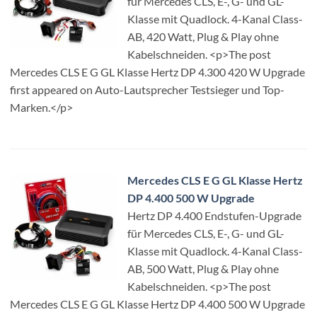
für Mercedes CLS, E-, G- und GL-
Klasse mit Quadlock. 4-Kanal Class-
AB, 420 Watt, Plug & Play ohne
Kabelschneiden. <p>The post
Mercedes CLS E G GL Klasse Hertz DP 4.300 420 W Upgrade
first appeared on Auto-Lautsprecher Testsieger und Top-
Marken.</p>
Mercedes CLS E G GL Klasse Hertz
DP 4.400 500 W Upgrade
Hertz DP 4.400 Endstufen-Upgrade
für Mercedes CLS, E-, G- und GL-
Klasse mit Quadlock. 4-Kanal Class-
AB, 500 Watt, Plug & Play ohne
Kabelschneiden. <p>The post
Mercedes CLS E G GL Klasse Hertz DP 4.400 500 W Upgrade