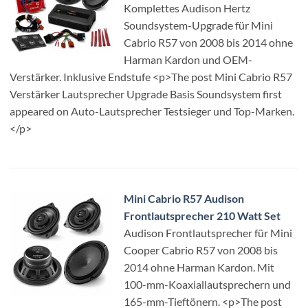
Komplettes Audison Hertz
Soundsystem-Upgrade für Mini
Cabrio R57 von 2008 bis 2014 ohne
Harman Kardon und OEM-
Verstärker. Inklusive Endstufe <p>The post Mini Cabrio R57
Verstärker Lautsprecher Upgrade Basis Soundsystem first
appeared on Auto-Lautsprecher Testsieger und Top-Marken.
</p>
Mini Cabrio R57 Audison
Frontlautsprecher 210 Watt Set
Audison Frontlautsprecher für Mini
Cooper Cabrio R57 von 2008 bis
2014 ohne Harman Kardon. Mit
100-mm-Koaxiallautsprechern und
165-mm-Tieftönern. <p>The post