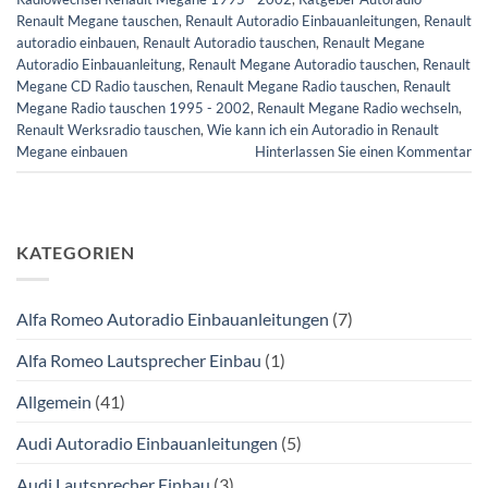
Renault Megane tauschen
,
Renault Autoradio Einbauanleitungen
,
Renault
autoradio einbauen
,
Renault Autoradio tauschen
,
Renault Megane
Autoradio Einbauanleitung
,
Renault Megane Autoradio tauschen
,
Renault
Megane CD Radio tauschen
,
Renault Megane Radio tauschen
,
Renault
Megane Radio tauschen 1995 - 2002
,
Renault Megane Radio wechseln
,
Renault Werksradio tauschen
,
Wie kann ich ein Autoradio in Renault
Megane einbauen
Hinterlassen Sie einen Kommentar
KATEGORIEN
Alfa Romeo Autoradio Einbauanleitungen
(7)
Alfa Romeo Lautsprecher Einbau
(1)
Allgemein
(41)
Audi Autoradio Einbauanleitungen
(5)
Audi Lautsprecher Einbau
(3)