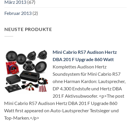
März 2013
(67)
Februar 2013
(2)
NEUSTE PRODUKTE
Mini Cabrio R57 Audison Hertz
DBA 201 F Upgrade 860 Watt
Komplettes Audison Hertz
Soundsystem für Mini Cabrio R57
ohne Harman Kardon: Lautsprecher,
DP 4.300 Endstufe und Hertz DBA
201 F Aktivsubwoofer. <p>The post
Mini Cabrio R57 Audison Hertz DBA 201 F Upgrade 860
Watt first appeared on Auto-Lautsprecher Testsieger und
Top-Marken.</p>