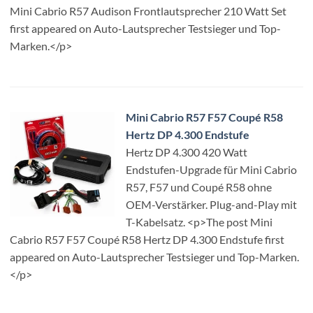
Mini Cabrio R57 Audison Frontlautsprecher 210 Watt Set
first appeared on Auto-Lautsprecher Testsieger und Top-
Marken.</p>
Mini Cabrio R57 F57 Coupé R58
Hertz DP 4.300 Endstufe
Hertz DP 4.300 420 Watt
Endstufen-Upgrade für Mini Cabrio
R57, F57 und Coupé R58 ohne
OEM-Verstärker. Plug-and-Play mit
T-Kabelsatz. <p>The post Mini
Cabrio R57 F57 Coupé R58 Hertz DP 4.300 Endstufe first
appeared on Auto-Lautsprecher Testsieger und Top-Marken.
</p>