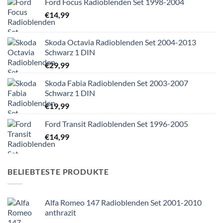
Ford Focus Radioblenden Set 1998-2004
€
14,99
Skoda Octavia Radioblenden Set 2004-2013
Schwarz 1 DIN
€
29,99
Skoda Fabia Radioblenden Set 2003-2007
Schwarz 1 DIN
€
19,99
Ford Transit Radioblenden Set 1996-2005
€
14,99
BELIEBTESTE PRODUKTE
Alfa Romeo 147 Radioblenden Set 2001-2010
anthrazit