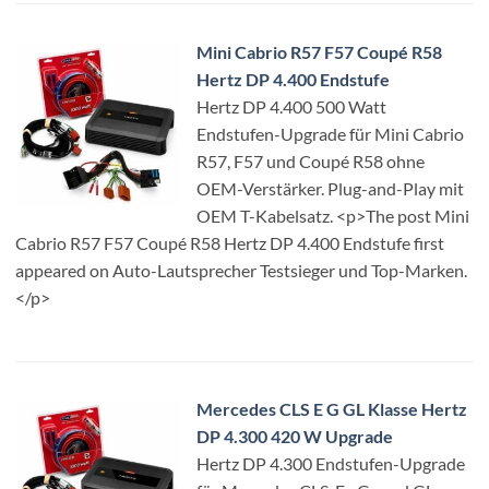
Mini Cabrio R57 F57 Coupé R58
Hertz DP 4.400 Endstufe
Hertz DP 4.400 500 Watt
Endstufen-Upgrade für Mini Cabrio
R57, F57 und Coupé R58 ohne
OEM-Verstärker. Plug-and-Play mit
OEM T-Kabelsatz. <p>The post Mini
Cabrio R57 F57 Coupé R58 Hertz DP 4.400 Endstufe first
appeared on Auto-Lautsprecher Testsieger und Top-Marken.
</p>
Mercedes CLS E G GL Klasse Hertz
DP 4.300 420 W Upgrade
Hertz DP 4.300 Endstufen-Upgrade