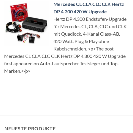
Mercedes CL CLA CLC CLK Hertz
DP 4.300 420 W Upgrade
Hertz DP 4.300 Endstufen-Upgrade
für Mercedes CL, CLA, CLC und CLK
mit Quadlock. 4-Kanal Class-AB,
420 Watt, Plug & Play ohne
Kabelschneiden. <p>The post
Mercedes CL CLA CLC CLK Hertz DP 4.300 420 W Upgrade
first appeared on Auto-Lautsprecher Testsieger und Top-
Marken.</p>
NEUESTE PRODUKTE