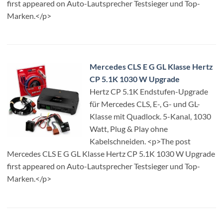
first appeared on Auto-Lautsprecher Testsieger und Top-
Marken.</p>
Mercedes CLS E G GL Klasse Hertz
CP 5.1K 1030 W Upgrade
Hertz CP 5.1K Endstufen-Upgrade
für Mercedes CLS, E-, G- und GL-
Klasse mit Quadlock. 5-Kanal, 1030
Watt, Plug & Play ohne
Kabelschneiden. <p>The post
Mercedes CLS E G GL Klasse Hertz CP 5.1K 1030 W Upgrade
first appeared on Auto-Lautsprecher Testsieger und Top-
Marken.</p>