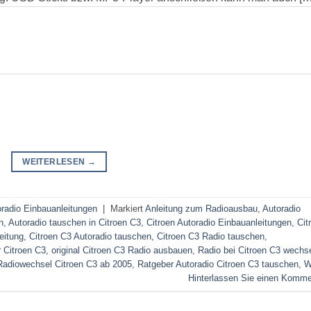
WEITERLESEN
→
oradio Einbauanleitungen
|
Markiert
Anleitung zum Radioausbau
,
Autoradio
n
,
Autoradio tauschen in Citroen C3
,
Citroen Autoradio Einbauanleitungen
,
Cit
eitung
,
Citroen C3 Autoradio tauschen
,
Citroen C3 Radio tauschen
,
 Citroen C3
,
original Citroen C3 Radio ausbauen
,
Radio bei Citroen C3 wechs
Radiowechsel Citroen C3 ab 2005
,
Ratgeber Autoradio Citroen C3 tauschen
,
W
Hinterlassen Sie einen Komme