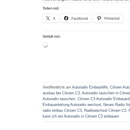
Teilen mit:
X
Facebook
Pinterest
Gefällt mir:
Wird
geladen …
Veröffentlicht am
Autoradio Einbauhilfe
,
Citroen Aut
ausbau bei Citroen C3
,
Autoradio tauschen in Citroe
Autoradio tauschen
,
Citroen C3 Autoradio Einbauanl
Einbauanleitung Autoradio wechsel
,
Neues Radio für
radio einbau Citroen C3
,
Radiowechsel Citroen C3
,
kann ich ein Autoradio in Citroen C3 einbauen