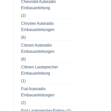
Chevrolet Autoradio
Einbauanleitung
(2)
Chrysler Autoradio
Einbauanleitungen
(6)
Citroen Autoradio
Einbauanleitungen
(6)
Citroen Lautsprecher
Einbauanleitung
(1)
Fiat Autoradio
Einbauanleitungen
(2)
Fiat Lautsprecher Einbau
(1)