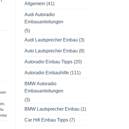
Allgemein
(41)
Audi Autoradio
Einbauanleitungen
(5)
Audi Lautsprecher Einbau
(3)
Auto Lautsprecher Einbau
(8)
Autoradio Einbau Tipps
(20)
Autoradio Einbauhilfe
(111)
BMW Autoradio
Einbauanleitungen
roen
(3)
eln
,
BMW Lautsprecher Einbau
(1)
ie
ntar
Car Hifi Einbau Tipps
(7)