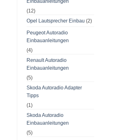
Einbauanleitungen
(12)
Opel Lautsprecher Einbau
(2)
Peugeot Autoradio
Einbauanleitungen
(4)
Renault Autoradio
Einbauanleitungen
(5)
Skoda Autoradio Adapter
Tipps
(1)
Skoda Autoradio
Einbauanleitungen
(5)