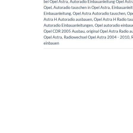
bei Opel Astra
,
Autoradio Einbauanleitung Opel Ast
Opel
,
Autoradio tauschen in Opel Astra
,
Einbauanlei
Einbauanleitung
,
Opel Astra Autoradio tauschen
,
Ope
Astra H Autoradio ausbauen
,
Opel Astra H Radio ta
Autoradio Einbauanleitungen
,
Opel autoradio einbau
Opel CDR 2005 Ausbau
,
original Opel Astra Radio 
Opel Astra
,
Radiowechsel Opel Astra 2004 - 2010
,
einbauen