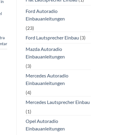
 in
Ford Autoradio
l
Einbauanleitungen
(23)
Ford Lautsprecher Einbau
(3)
tra
ntar
Mazda Autoradio
Einbauanleitungen
(3)
Mercedes Autoradio
Einbauanleitungen
(4)
Mercedes Lautsprecher Einbau
(1)
Opel Autoradio
Einbauanleitungen