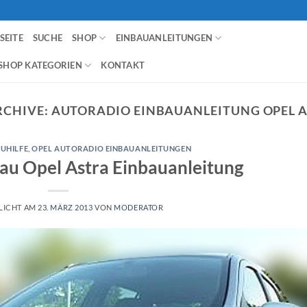
SEITE
SUCHE
SHOP
EINBAUANLEITUNGEN
SHOP KATEGORIEN
KONTAKT
RCHIVE:
AUTORADIO EINBAUANLEITUNG OPEL AS
UHILFE
,
OPEL AUTORADIO EINBAUANLEITUNGEN
au Opel Astra Einbauanleitung
LICHT AM
23. MÄRZ 2013
VON
MODERATOR