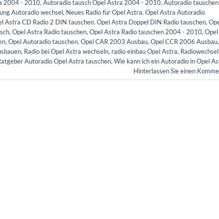
ra 2004 - 2010
,
Autoradio tausch Opel Astra 2004 - 2010
,
Autoradio tauschen
tung Autoradio wechsel
,
Neues Radio für Opel Astra
,
Opel Astra Autoradio
l Astra CD Radio 2 DIN tauschen
,
Opel Astra Doppel DIN Radio tauschen
,
Ope
usch
,
Opel Astra Radio tauschen
,
Opel Astra Radio tauschen 2004 - 2010
,
Opel
en
,
Opel Autoradio tauschen
,
Opel CAR 2003 Ausbau
,
Opel CCR 2006 Ausbau
,
ausbauen
,
Radio bei Opel Astra wechseln
,
radio einbau Opel Astra
,
Radiowechsel
Ratgeber Autoradio Opel Astra tauschen
,
Wie kann ich ein Autoradio in Opel As
Hinterlassen Sie einen Komme