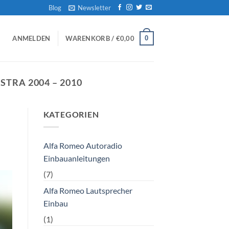
Blog
Newsletter
0
ANMELDEN
WARENKORB /
€
0,00
TRA 2004 – 2010
KATEGORIEN
Alfa Romeo Autoradio
Einbauanleitungen
(7)
Alfa Romeo Lautsprecher
Einbau
(1)