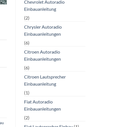
Chevrolet Autoradio
Einbauanleitung
(2)
Chrysler Autoradio
Einbauanleitungen
(6)
Citroen Autoradio
Einbauanleitungen
(6)
Citroen Lautsprecher
Einbauanleitung
(1)
Fiat Autoradio
Einbauanleitungen
(2)
bau
Fiat Lautsprecher Einbau
(1)