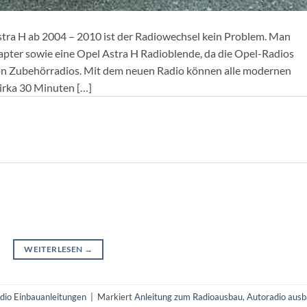
stra H ab 2004 – 2010 ist der Radiowechsel kein Problem. Man
pter sowie eine Opel Astra H Radioblende, da die Opel-Radios
von Zubehörradios. Mit dem neuen Radio können alle modernen
Zirka 30 Minuten […]
WEITERLESEN
→
dio Einbauanleitungen
|
Markiert
Anleitung zum Radioausbau
,
Autoradio aus