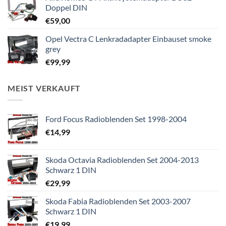
Doppel DIN
€
59,00
Opel Vectra C Lenkradadapter Einbauset smoke
grey
€
99,99
MEIST VERKAUFT
Ford Focus Radioblenden Set 1998-2004
€
14,99
Skoda Octavia Radioblenden Set 2004-2013
Schwarz 1 DIN
€
29,99
Skoda Fabia Radioblenden Set 2003-2007
Schwarz 1 DIN
€
19,99