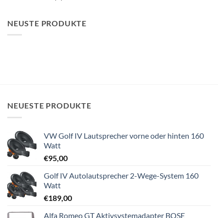
NEUSTE PRODUKTE
NEUESTE PRODUKTE
VW Golf IV Lautsprecher vorne oder hinten 160
Watt
€
95,00
Golf IV Autolautsprecher 2-Wege-System 160
Watt
€
189,00
Alfa Romeo GT Aktivsystemadapter BOSE