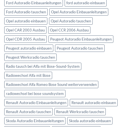
Ford Autoradio Einbauanleitungen
ford autoradio einbauen
Ford Autoradio tauschen
Opel Autoradio Einbauanleitungen
Opel autoradio einbauen
Opel Autoradio tauschen
Opel CAR 2003 Ausbau
Opel CCR 2006 Ausbau
Opel CDR 2005 Ausbau
Peugeot Autoradio Einbauanleitungen
Peugeot autoradio einbauen
Peugeot Autoradio tauschen
Peugeot Werksradio tauschen
Radio tausch bei Alfa mit Bose-Sound-System
Radiowechsel Alfa mit Bose
Radiowechsel Alfa Romeo Bose Sound weiterverwenden
radiowechsel bei bose soundsystem‎
Renault Autoradio Einbauanleitungen
Renault autoradio einbauen
Renault Autoradio tauschen
Renault Werksradio tauschen
Skoda Autoradio Einbauanleitungen
Skoda autoradio einbauen