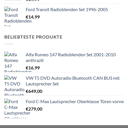
Ford Transit Radioblenden Set 1996-2005
€
14,99
BELIEBTESTE PRODUKTE
Alfa Romeo 147 Radioblenden Set 2001-2010
anthrazit
€
16,99
VW T5 DVD Autoradio Bluetooth CAN BUS mit
Lautsprecher Set
€
649,00
Ford C-Max Lautsprecher Oberklasse Türen vorne
€
279,00