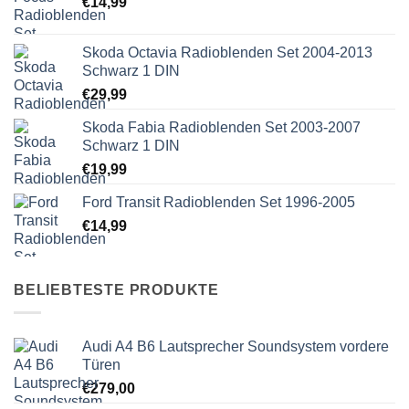
€
14,99
Skoda Octavia Radioblenden Set 2004-2013
Schwarz 1 DIN
€
29,99
Skoda Fabia Radioblenden Set 2003-2007
Schwarz 1 DIN
€
19,99
Ford Transit Radioblenden Set 1996-2005
€
14,99
BELIEBTESTE PRODUKTE
Audi A4 B6 Lautsprecher Soundsystem vordere
Türen
€
279,00