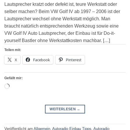
Lautsprecher kratzt oder defekt ist, teure Werkstatt oder
selber machen? Beim VW Golf IV ab 1997 – 2006 ist der
Lautsprecher wechsel ohne Werkstatt möglich. Man
braucht natürlich entsprechenden Werkzeug sowie eine
VW Golf IV Auto Lautsprecher, der Einbau ist für Do-it-
yourself Bastler ohne Werkstattkosten machbar. […]
Teilen mit:
X
Facebook
Pinterest
Gefällt mir:
Wird
geladen …
WEITERLESEN
→
Veröffentlicht am
Allgemein
,
Autoradio Einbau Tipps
,
Autoradio