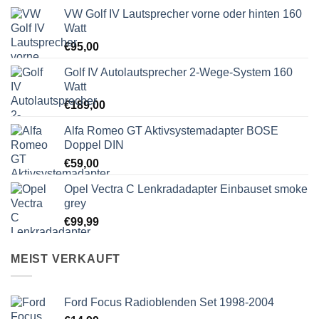
VW Golf IV Lautsprecher vorne oder hinten 160
Watt
€
95,00
Golf IV Autolautsprecher 2-Wege-System 160
Watt
€
189,00
Alfa Romeo GT Aktivsystemadapter BOSE
Doppel DIN
€
59,00
Opel Vectra C Lenkradadapter Einbauset smoke
grey
€
99,99
MEIST VERKAUFT
Ford Focus Radioblenden Set 1998-2004