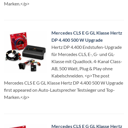
Marken.</p>
Mercedes CLS E G GL Klasse Hertz
DP 4.400 500 W Upgrade
Hertz DP 4.400 Endstufen-Upgrade
für Mercedes CLS, E-, G- und GL-
Klasse mit Quadlock. 4-Kanal Class-
AB, 500 Watt, Plug & Play ohne
Kabelschneiden. <p>The post
Mercedes CLS E G GL Klasse Hertz DP 4.400 500 W Upgrade
first appeared on Auto-Lautsprecher Testsieger und Top-
Marken.</p>
Mercedes CLS E G GL Klasse Hertz