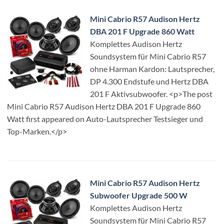
Mini Cabrio R57 Audison Hertz
DBA 201 F Upgrade 860 Watt
Komplettes Audison Hertz
Soundsystem für Mini Cabrio R57
ohne Harman Kardon: Lautsprecher,
DP 4.300 Endstufe und Hertz DBA
201 F Aktivsubwoofer. <p>The post
Mini Cabrio R57 Audison Hertz DBA 201 F Upgrade 860
Watt first appeared on Auto-Lautsprecher Testsieger und
Top-Marken.</p>
Mini Cabrio R57 Audison Hertz
Subwoofer Upgrade 500 W
Komplettes Audison Hertz
Soundsystem für Mini Cabrio R57