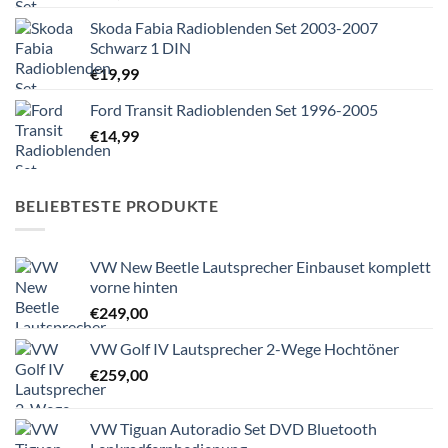
Skoda Fabia Radioblenden Set 2003-2007
Schwarz 1 DIN
€
19,99
Ford Transit Radioblenden Set 1996-2005
€
14,99
BELIEBTESTE PRODUKTE
VW New Beetle Lautsprecher Einbauset komplett
vorne hinten
€
249,00
VW Golf IV Lautsprecher 2-Wege Hochtöner
€
259,00
VW Tiguan Autoradio Set DVD Bluetooth