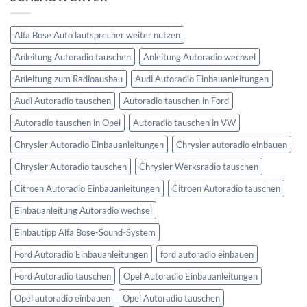
Lenkradfernbedienung
anschließen
Alfa Bose Auto lautsprecher weiter nutzen
Anleitung Autoradio tauschen
Anleitung Autoradio wechsel
Anleitung zum Radioausbau
Audi Autoradio Einbauanleitungen
Audi Autoradio tauschen
Autoradio tauschen in Ford
Autoradio tauschen in Opel
Autoradio tauschen in VW
Chrysler Autoradio Einbauanleitungen
Chrysler autoradio einbauen
Chrysler Autoradio tauschen
Chrysler Werksradio tauschen
Citroen Autoradio Einbauanleitungen
Citroen Autoradio tauschen
Einbauanleitung Autoradio wechsel
Einbautipp Alfa Bose-Sound-System
Ford Autoradio Einbauanleitungen
ford autoradio einbauen
Ford Autoradio tauschen
Opel Autoradio Einbauanleitungen
Opel autoradio einbauen
Opel Autoradio tauschen