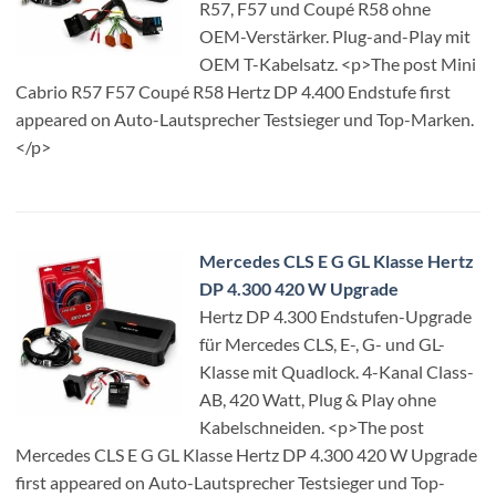
R57, F57 und Coupé R58 ohne
OEM-Verstärker. Plug-and-Play mit
OEM T-Kabelsatz. <p>The post Mini
Cabrio R57 F57 Coupé R58 Hertz DP 4.400 Endstufe first
appeared on Auto-Lautsprecher Testsieger und Top-Marken.
</p>
Mercedes CLS E G GL Klasse Hertz
DP 4.300 420 W Upgrade
Hertz DP 4.300 Endstufen-Upgrade
für Mercedes CLS, E-, G- und GL-
Klasse mit Quadlock. 4-Kanal Class-
AB, 420 Watt, Plug & Play ohne
Kabelschneiden. <p>The post
Mercedes CLS E G GL Klasse Hertz DP 4.300 420 W Upgrade
first appeared on Auto-Lautsprecher Testsieger und Top-