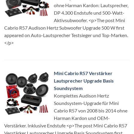
ohne Harman Kardon: Lautsprecher,
DP 4.300 Endstufe und 500-Watt-
Aktivsubwoofer. <p>The post Mini
Cabrio R57 Audison Hertz Subwoofer Upgrade 500 W first
appeared on Auto-Lautsprecher Testsieger und Top-Marken.
</p>
Mini Cabrio R57 Verstärker
Lautsprecher Upgrade Basis
Soundsystem
Komplettes Audison Hertz
Soundsystem-Upgrade für Mini
Cabrio R57 von 2008 bis 2014 ohne
Harman Kardon und OEM-
Verstärker. Inklusive Endstufe <p>The post Mini Cabrio R57
Verstärker Lautsprecher Upgrade Basis Soundsystem first