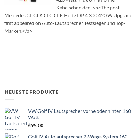
Kabelschneiden. <p>The post
Mercedes CL CLA CLC CLK Hertz DP 4.300 420 W Upgrade
first appeared on Auto-Lautsprecher Testsieger und Top-
Marken.</p>
NEUESTE PRODUKTE
VW Golf IV Lautsprecher vorne oder hinten 160
Watt
€
95,00
Golf IV Autolautsprecher 2-Wege-System 160