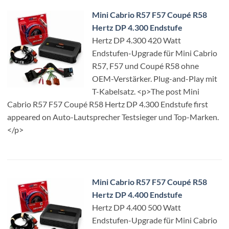
Mini Cabrio R57 F57 Coupé R58
Hertz DP 4.300 Endstufe
Hertz DP 4.300 420 Watt
Endstufen-Upgrade für Mini Cabrio
R57, F57 und Coupé R58 ohne
OEM-Verstärker. Plug-and-Play mit
T-Kabelsatz. <p>The post Mini
Cabrio R57 F57 Coupé R58 Hertz DP 4.300 Endstufe first
appeared on Auto-Lautsprecher Testsieger und Top-Marken.
</p>
Mini Cabrio R57 F57 Coupé R58
Hertz DP 4.400 Endstufe
Hertz DP 4.400 500 Watt
Endstufen-Upgrade für Mini Cabrio