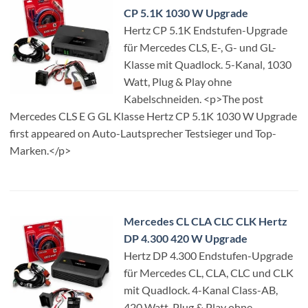
CP 5.1K 1030 W Upgrade
Hertz CP 5.1K Endstufen-Upgrade
für Mercedes CLS, E-, G- und GL-
Klasse mit Quadlock. 5-Kanal, 1030
Watt, Plug & Play ohne
Kabelschneiden. <p>The post
Mercedes CLS E G GL Klasse Hertz CP 5.1K 1030 W Upgrade
first appeared on Auto-Lautsprecher Testsieger und Top-
Marken.</p>
Mercedes CL CLA CLC CLK Hertz
DP 4.300 420 W Upgrade
Hertz DP 4.300 Endstufen-Upgrade
für Mercedes CL, CLA, CLC und CLK
mit Quadlock. 4-Kanal Class-AB,
420 Watt, Plug & Play ohne