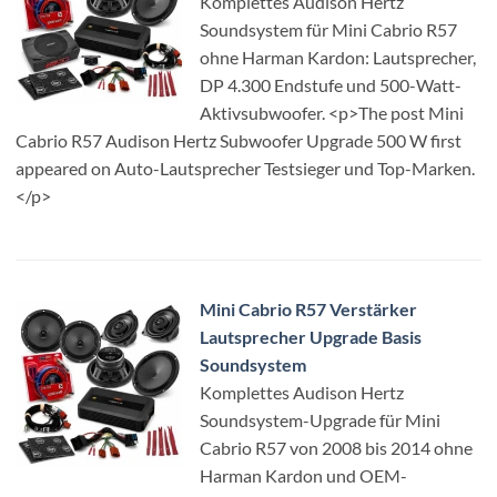
Komplettes Audison Hertz
Soundsystem für Mini Cabrio R57
ohne Harman Kardon: Lautsprecher,
DP 4.300 Endstufe und 500-Watt-
Aktivsubwoofer. <p>The post Mini
Cabrio R57 Audison Hertz Subwoofer Upgrade 500 W first
appeared on Auto-Lautsprecher Testsieger und Top-Marken.
</p>
Mini Cabrio R57 Verstärker
Lautsprecher Upgrade Basis
Soundsystem
Komplettes Audison Hertz
Soundsystem-Upgrade für Mini
Cabrio R57 von 2008 bis 2014 ohne
Harman Kardon und OEM-