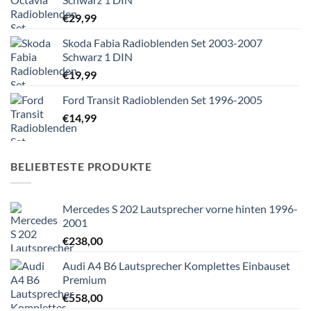
€
29,99
Skoda Fabia Radioblenden Set 2003-2007
Schwarz 1 DIN
€
19,99
Ford Transit Radioblenden Set 1996-2005
€
14,99
BELIEBTESTE PRODUKTE
Mercedes S 202 Lautsprecher vorne hinten 1996-
2001
€
238,00
Audi A4 B6 Lautsprecher Komplettes Einbauset
Premium
€
558,00