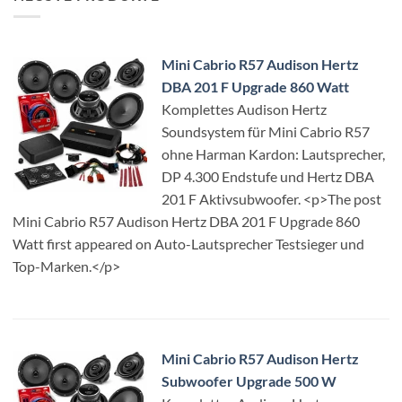
Mini Cabrio R57 Audison Hertz
DBA 201 F Upgrade 860 Watt
Komplettes Audison Hertz
Soundsystem für Mini Cabrio R57
ohne Harman Kardon: Lautsprecher,
DP 4.300 Endstufe und Hertz DBA
201 F Aktivsubwoofer. <p>The post
Mini Cabrio R57 Audison Hertz DBA 201 F Upgrade 860
Watt first appeared on Auto-Lautsprecher Testsieger und
Top-Marken.</p>
Mini Cabrio R57 Audison Hertz
Subwoofer Upgrade 500 W