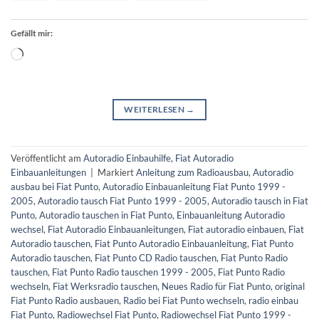
Gefällt mir:
Wird
geladen …
WEITERLESEN
→
Veröffentlicht am
Autoradio Einbauhilfe
,
Fiat Autoradio
Einbauanleitungen
|
Markiert
Anleitung zum Radioausbau
,
Autoradio
ausbau bei Fiat Punto
,
Autoradio Einbauanleitung Fiat Punto 1999 -
2005
,
Autoradio tausch Fiat Punto 1999 - 2005
,
Autoradio tausch in Fiat
Punto
,
Autoradio tauschen in Fiat Punto
,
Einbauanleitung Autoradio
wechsel
,
Fiat Autoradio Einbauanleitungen
,
Fiat autoradio einbauen
,
Fiat
Autoradio tauschen
,
Fiat Punto Autoradio Einbauanleitung
,
Fiat Punto
Autoradio tauschen
,
Fiat Punto CD Radio tauschen
,
Fiat Punto Radio
tauschen
,
Fiat Punto Radio tauschen 1999 - 2005
,
Fiat Punto Radio
wechseln
,
Fiat Werksradio tauschen
,
Neues Radio für Fiat Punto
,
original
Fiat Punto Radio ausbauen
,
Radio bei Fiat Punto wechseln
,
radio einbau
Fiat Punto
,
Radiowechsel Fiat Punto
,
Radiowechsel Fiat Punto 1999 -