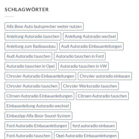
zu
anschließen
Ford
SCHLAGWÖRTER
Kuga
Lenkradfernbedienung
anschließen
Alfa Bose Auto lautsprecher weiter nutzen
Anleitung Autoradio tauschen
Anleitung Autoradio wechsel
Anleitung zum Radioausbau
Audi Autoradio Einbauanleitungen
Audi Autoradio tauschen
Autoradio tauschen in Ford
Autoradio tauschen in Opel
Autoradio tauschen in VW
Chrysler Autoradio Einbauanleitungen
Chrysler autoradio einbauen
Chrysler Autoradio tauschen
Chrysler Werksradio tauschen
Citroen Autoradio Einbauanleitungen
Citroen Autoradio tauschen
Einbauanleitung Autoradio wechsel
Einbautipp Alfa Bose-Sound-System
Ford Autoradio Einbauanleitungen
ford autoradio einbauen
Ford Autoradio tauschen
Opel Autoradio Einbauanleitungen