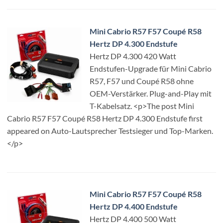
Mini Cabrio R57 F57 Coupé R58
Hertz DP 4.300 Endstufe
Hertz DP 4.300 420 Watt
Endstufen-Upgrade für Mini Cabrio
R57, F57 und Coupé R58 ohne
OEM-Verstärker. Plug-and-Play mit
T-Kabelsatz. <p>The post Mini
Cabrio R57 F57 Coupé R58 Hertz DP 4.300 Endstufe first
appeared on Auto-Lautsprecher Testsieger und Top-Marken.
</p>
Mini Cabrio R57 F57 Coupé R58
Hertz DP 4.400 Endstufe
Hertz DP 4.400 500 Watt