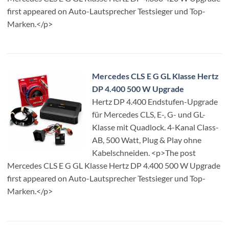
first appeared on Auto-Lautsprecher Testsieger und Top-
Marken.</p>
Mercedes CLS E G GL Klasse Hertz
DP 4.400 500 W Upgrade
Hertz DP 4.400 Endstufen-Upgrade
für Mercedes CLS, E-, G- und GL-
Klasse mit Quadlock. 4-Kanal Class-
AB, 500 Watt, Plug & Play ohne
Kabelschneiden. <p>The post
Mercedes CLS E G GL Klasse Hertz DP 4.400 500 W Upgrade
first appeared on Auto-Lautsprecher Testsieger und Top-
Marken.</p>