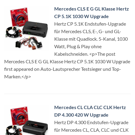
Mercedes CLS E G GL Klasse Hertz
CP 5.1K 1030 W Upgrade
Hertz CP 5.1K Endstufen-Upgrade
für Mercedes CLS, E-, G- und GL-
Klasse mit Quadlock. 5-Kanal, 1030
Watt, Plug & Play ohne
Kabelschneiden. <p>The post
Mercedes CLS E G GL Klasse Hertz CP 5.1K 1030 W Upgrade
first appeared on Auto-Lautsprecher Testsieger und Top-
Marken.</p>
Mercedes CL CLA CLC CLK Hertz
DP 4.300 420 W Upgrade
Hertz DP 4.300 Endstufen-Upgrade
für Mercedes CL, CLA, CLC und CLK