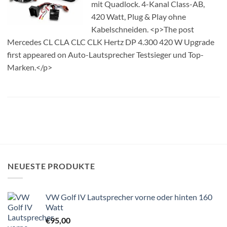
mit Quadlock. 4-Kanal Class-AB,
420 Watt, Plug & Play ohne
Kabelschneiden. <p>The post
Mercedes CL CLA CLC CLK Hertz DP 4.300 420 W Upgrade
first appeared on Auto-Lautsprecher Testsieger und Top-
Marken.</p>
NEUESTE PRODUKTE
VW Golf IV Lautsprecher vorne oder hinten 160
Watt
€
95,00