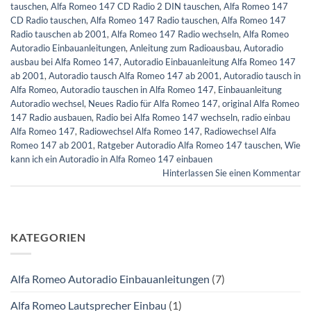
tauschen
,
Alfa Romeo 147 CD Radio 2 DIN tauschen
,
Alfa Romeo 147
CD Radio tauschen
,
Alfa Romeo 147 Radio tauschen
,
Alfa Romeo 147
Radio tauschen ab 2001
,
Alfa Romeo 147 Radio wechseln
,
Alfa Romeo
Autoradio Einbauanleitungen
,
Anleitung zum Radioausbau
,
Autoradio
ausbau bei Alfa Romeo 147
,
Autoradio Einbauanleitung Alfa Romeo 147
ab 2001
,
Autoradio tausch Alfa Romeo 147 ab 2001
,
Autoradio tausch in
Alfa Romeo
,
Autoradio tauschen in Alfa Romeo 147
,
Einbauanleitung
Autoradio wechsel
,
Neues Radio für Alfa Romeo 147
,
original Alfa Romeo
147 Radio ausbauen
,
Radio bei Alfa Romeo 147 wechseln
,
radio einbau
Alfa Romeo 147
,
Radiowechsel Alfa Romeo 147
,
Radiowechsel Alfa
Romeo 147 ab 2001
,
Ratgeber Autoradio Alfa Romeo 147 tauschen
,
Wie
kann ich ein Autoradio in Alfa Romeo 147 einbauen
Hinterlassen Sie einen Kommentar
KATEGORIEN
Alfa Romeo Autoradio Einbauanleitungen
(7)
Alfa Romeo Lautsprecher Einbau
(1)