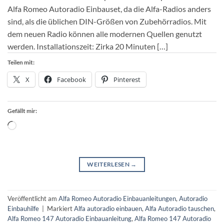
Alfa Romeo Autoradio Einbauset, da die Alfa-Radios anders
sind, als die üblichen DIN-Größen von Zubehörradios. Mit
dem neuen Radio können alle modernen Quellen genutzt
werden. Installationszeit: Zirka 20 Minuten […]
Teilen mit:
X
Facebook
Pinterest
Gefällt mir:
Wird
geladen …
WEITERLESEN
→
Veröffentlicht am
Alfa Romeo Autoradio Einbauanleitungen
,
Autoradio
Einbauhilfe
|
Markiert
Alfa autoradio einbauen
,
Alfa Autoradio tauschen
,
Alfa Romeo 147 Autoradio Einbauanleitung
,
Alfa Romeo 147 Autoradio