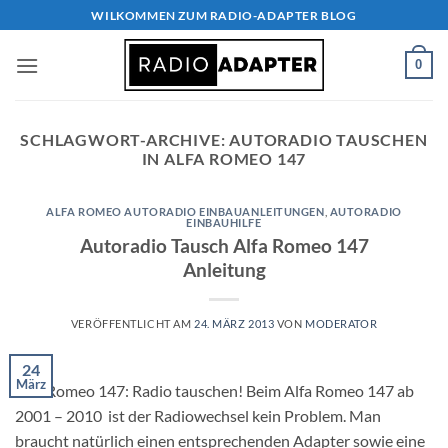
Zum
WILKOMMEN ZUM RADIO-ADAPTER BLOG
Inhalt
springen
0
SCHLAGWORT-ARCHIVE:
AUTORADIO TAUSCHEN
IN ALFA ROMEO 147
ALFA ROMEO AUTORADIO EINBAUANLEITUNGEN
,
AUTORADIO
EINBAUHILFE
Autoradio Tausch Alfa Romeo 147
Anleitung
VERÖFFENTLICHT AM
24. MÄRZ 2013
VON
MODERATOR
24
März
Alfa Romeo 147: Radio tauschen! Beim Alfa Romeo 147 ab
2001 – 2010 ist der Radiowechsel kein Problem. Man
braucht natürlich einen entsprechenden Adapter sowie eine