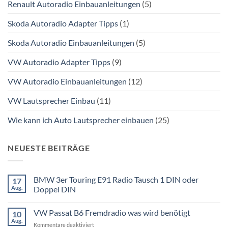
Renault Autoradio Einbauanleitungen
(5)
Skoda Autoradio Adapter Tipps
(1)
Skoda Autoradio Einbauanleitungen
(5)
VW Autoradio Adapter Tipps
(9)
VW Autoradio Einbauanleitungen
(12)
VW Lautsprecher Einbau
(11)
Wie kann ich Auto Lautsprecher einbauen
(25)
NEUESTE BEITRÄGE
BMW 3er Touring E91 Radio Tausch 1 DIN oder
17
Aug.
Doppel DIN
Keine
Kommentare
VW Passat B6 Fremdradio was wird benötigt
10
zu
BMW
Aug.
für
Kommentare deaktiviert
3er