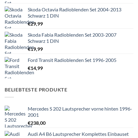
Skoda Octavia Radioblenden Set 2004-2013
Schwarz 1 DIN
€
29,99
Skoda Fabia Radioblenden Set 2003-2007
Schwarz 1 DIN
€
19,99
Ford Transit Radioblenden Set 1996-2005
€
14,99
BELIEBTESTE PRODUKTE
Mercedes S 202 Lautsprecher vorne hinten 1996-
2001
€
238,00
Audi A4 B6 Lautsprecher Komplettes Einbauset