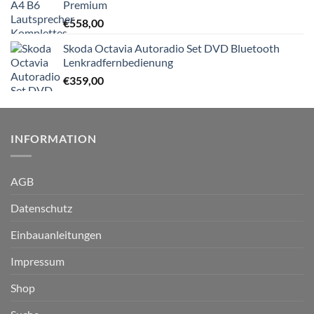
Premium
€
558,00
Skoda Octavia Autoradio Set DVD Bluetooth
Lenkradfernbedienung
€
359,00
INFORMATION
AGB
Datenschutz
Einbauanleitungen
Impressum
Shop